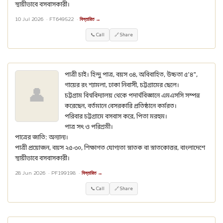
স্থায়ীভাবে বসবাসকারী।
10 Jul 2026 ·
FT649522
·
বিস্তারিত →
📞 Call
🔗 Share
পাত্রী চাই। হিন্দু পাত্র, বয়স ৩৪, অবিবাহিত, উচ্চতা ৫'৪",
গায়ের রং শ্যামলা, ঢাকা নিবাসী, চট্টগ্রামের ছেলে।
👤
চট্টগ্রাম বিশ্ববিদ্যালয় থেকে পদার্থবিজ্ঞানে এমএসসি সম্পন্ন
করেছেন, বর্তমানে বেসরকারি প্রতিষ্ঠানে কর্মরত।
পরিবার চট্টগ্রামে বসবাস করে, পিতা মরহুম।
পাত্র সৎ ও পরিশ্রমী।
পাত্রের জাতি: অন্যান্য।
পাত্রী প্রয়োজন, বয়স ২৫-৩০, শিক্ষাগত যোগ্যতা স্নাতক বা স্নাতকোত্তর, বাংলাদেশে
স্থায়ীভাবে বসবাসকারী।
28 Jun 2026 ·
PF199198
·
বিস্তারিত →
📞 Call
🔗 Share