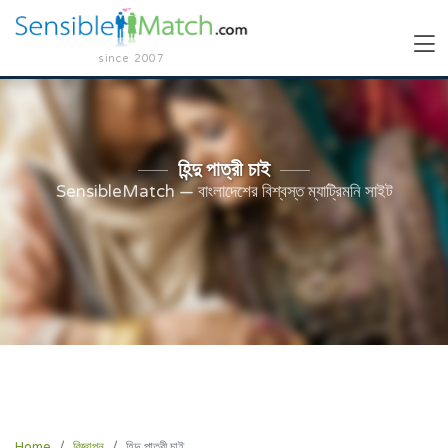
since 2007
হিন্দু পাত্রী চাই
SensibleMatch — বাংলাদেশের বিশ্বস্ত ম্যাট্রিমনি সাইট
Home
বিজ্ঞাপন
হিন্দু পাত্রী চাই