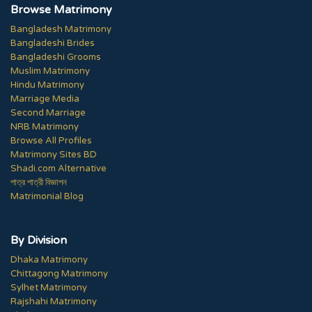
Browse Matrimony
Bangladesh Matrimony
Bangladeshi Brides
Bangladeshi Grooms
Muslim Matrimony
Hindu Matrimony
Marriage Media
Second Marriage
NRB Matrimony
Browse All Profiles
Matrimony Sites BD
Shadi.com Alternative
পাত্র পাত্রী বিজ্ঞাপন
Matrimonial Blog
By Division
Dhaka Matrimony
Chittagong Matrimony
Sylhet Matrimony
Rajshahi Matrimony