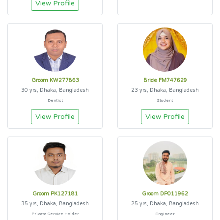
View Profile
Groom KW277863
Bride FM747629
30 yrs, Dhaka, Bangladesh
23 yrs, Dhaka, Bangladesh
Dentist
Student
View Profile
View Profile
Groom PK127181
Groom DP011962
35 yrs, Dhaka, Bangladesh
25 yrs, Dhaka, Bangladesh
Private Service Holder
Engineer