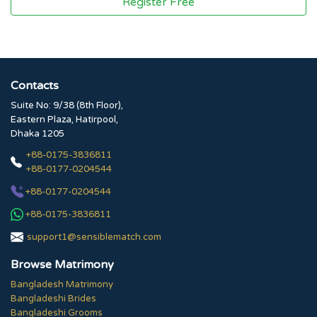
Register Free
Contacts
Suite No: 9/38 (8th Floor),
Eastern Plaza, Hatirpool,
Dhaka 1205
+88-0175-3836811
+88-0177-0204544
+88-0177-0204544
+88-0175-3836811
support1@sensiblematch.com
Browse Matrimony
Bangladesh Matrimony
Bangladeshi Brides
Bangladeshi Grooms