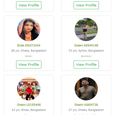
View Profile
View Profile
Bride EM373244
Groom AE944149
28 yrs, Dhaka, Bangladesh
33 yrs, Sylhet, Bangladesh
Owner
Business
View Profile
View Profile
Groom LD155446
Groom VL804718
32 yrs, Bhola, Bangladesh
27 yrs, Dhaka, Bangladesh