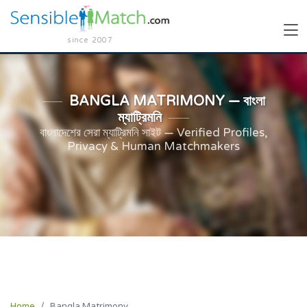
since 2007
BANGLA MATRIMONY — বাংলা
ম্যাট্রিমনি
বাংলাদেশের সেরা ম্যাট্রিমনি সাইট — Verified Profiles,
Privacy & Human Matchmakers
Home
Bangla Matrimony