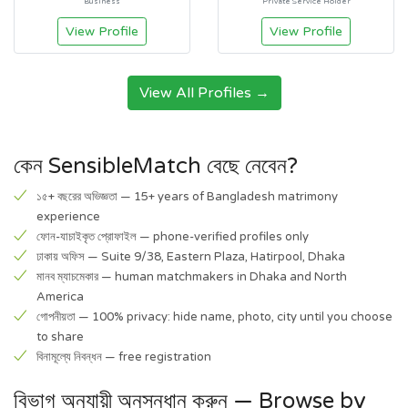
Business
Private Service Holder
View Profile
View Profile
View All Profiles →
কেন SensibleMatch বেছে নেবেন?
১৫+ বছরের অভিজ্ঞতা — 15+ years of Bangladesh matrimony
experience
ফোন-যাচাইকৃত প্রোফাইল — phone-verified profiles only
ঢাকায় অফিস — Suite 9/38, Eastern Plaza, Hatirpool, Dhaka
মানব ম্যাচমেকার — human matchmakers in Dhaka and North
America
গোপনীয়তা — 100% privacy: hide name, photo, city until you choose
to share
বিনামূল্যে নিবন্ধন — free registration
বিভাগ অনুযায়ী অনুসন্ধান করুন — Browse by