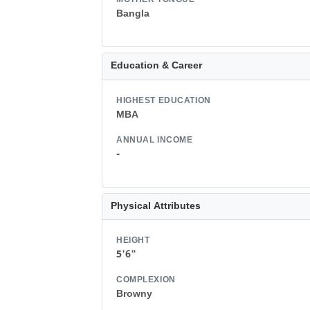
MOTHER TONGUE
Bangla
Education & Career
HIGHEST EDUCATION
MBA
ANNUAL INCOME
-
Physical Attributes
HEIGHT
5'6"
COMPLEXION
Browny