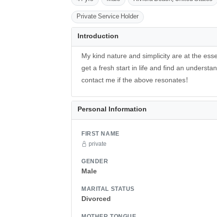
Private Service Holder
Introduction
My kind nature and simplicity are at the es
get a fresh start in life and find an underst
contact me if the above resonates!
Personal Information
FIRST NAME
private
GENDER
Male
MARITAL STATUS
Divorced