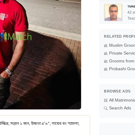
TM46
42 y
Teac
RELATED PROF
Muslim Groo
Private Serv
Grooms from 
Probashi Gro
BROWSE ADS
All Matrimoni
Search Ads
হবিচ্ছিন্ন, সন্তান ১ জন, উচ্চতা ৫'৬", গায়ের রং শ্যামলা,