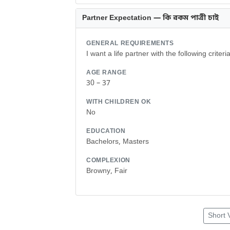
Partner Expectation — কি রকম পাত্রী চাই
GENERAL REQUIREMENTS
I want a life partner with the following criteria
AGE RANGE
30 – 37
WITH CHILDREN OK
No
EDUCATION
Bachelors, Masters
COMPLEXION
Browny, Fair
Short 