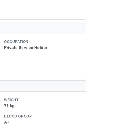
OCCUPATION
Private Service Holder
WEIGHT
71 kg
BLOOD GROUP
A+