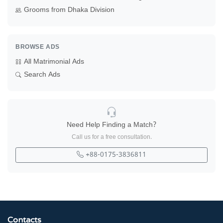
Grooms from Dhaka Division
BROWSE ADS
All Matrimonial Ads
Search Ads
Need Help Finding a Match?
Call us for a free consultation.
+88-0175-3836811
Contacts