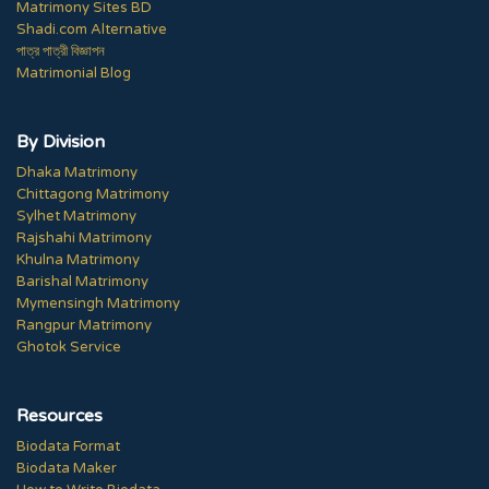
Matrimony Sites BD
Shadi.com Alternative
পাত্র পাত্রী বিজ্ঞাপন
Matrimonial Blog
By Division
Dhaka Matrimony
Chittagong Matrimony
Sylhet Matrimony
Rajshahi Matrimony
Khulna Matrimony
Barishal Matrimony
Mymensingh Matrimony
Rangpur Matrimony
Ghotok Service
Resources
Biodata Format
Biodata Maker