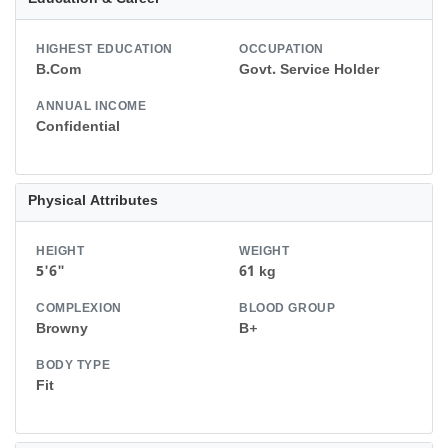
HIGHEST EDUCATION
OCCUPATION
B.Com
Govt. Service Holder
ANNUAL INCOME
Confidential
Physical Attributes
HEIGHT
WEIGHT
5'6"
61 kg
COMPLEXION
BLOOD GROUP
Browny
B+
BODY TYPE
Fit