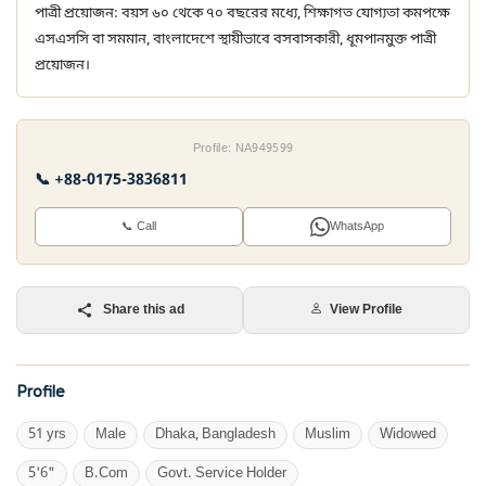
পাত্রী প্রয়োজন: বয়স ৬০ থেকে ৭০ বছরের মধ্যে, শিক্ষাগত যোগ্যতা কমপক্ষে
এসএসসি বা সমমান, বাংলাদেশে স্থায়ীভাবে বসবাসকারী, ধূমপানমুক্ত পাত্রী
প্রয়োজন।
Profile: NA949599
📞 +88-0175-3836811
📞 Call
WhatsApp
Share this ad
View Profile
Profile
51 yrs
Male
Dhaka, Bangladesh
Muslim
Widowed
5'6"
B.Com
Govt. Service Holder