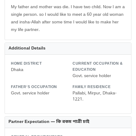
My father and mother was die. I have two child. Now I am a
single person. so I would like to meet a 60 year old woman
and insha-Allah after some time I would like to make her
my life partner.
Additional Details
HOME DISTRICT
CURRENT OCCUPATION &
Dhaka
EDUCATION
Govt. service holder
FATHER'S OCCUPATION
FAMILY RESIDENCE
Govt. service holder
Pallabi, Mirpur, Dhaka-
1221.
Partner Expectation — কি রকম পাত্রী চাই