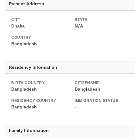
Present Address
CITY
STATE
Dhaka
N/A
COUNTRY
Bangladesh
Residency Information
BIRTH COUNTRY
CITIZENSHIP
Bangladesh
Bangladesh
RESIDENCY COUNTRY
IMMIGRATION STATUS
Bangladesh
-
Family Information