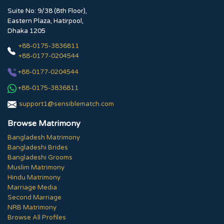
Suite No: 9/38 (8th Floor),
Eastern Plaza, Hatirpool,
Dhaka 1205
+88-0175-3836811
+88-0177-0204544
+88-0177-0204544
+88-0175-3836811
support1@sensiblematch.com
Browse Matrimony
Bangladesh Matrimony
Bangladeshi Brides
Bangladeshi Grooms
Muslim Matrimony
Hindu Matrimony
Marriage Media
Second Marriage
NRB Matrimony
Browse All Profiles