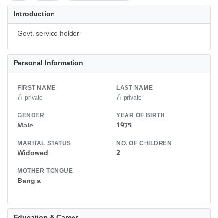
Introduction
Govt. service holder
Personal Information
FIRST NAME
LAST NAME
private
private
GENDER
YEAR OF BIRTH
Male
1975
MARITAL STATUS
NO. OF CHILDREN
Widowed
2
MOTHER TONGUE
Bangla
Education & Career