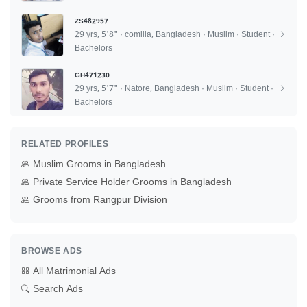
ZS482957
29 yrs, 5'8" · comilla, Bangladesh · Muslim · Student ·
Bachelors
GH471230
29 yrs, 5'7" · Natore, Bangladesh · Muslim · Student ·
Bachelors
RELATED PROFILES
Muslim Grooms in Bangladesh
Private Service Holder Grooms in Bangladesh
Grooms from Rangpur Division
BROWSE ADS
All Matrimonial Ads
Search Ads