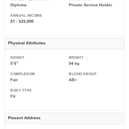
Diploma
Private Service Holder
ANNUAL INCOME
$1 - $25,000
Physical Attributes
HEIGHT
WEIGHT
5'6"
54 kg
COMPLEXION
BLOOD GROUP
Fair
AB+
BODY TYPE
Fit
Present Address