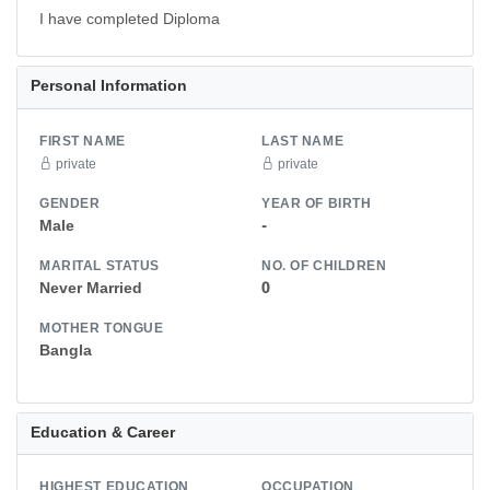
I have completed Diploma
Personal Information
FIRST NAME
LAST NAME
private
private
GENDER
YEAR OF BIRTH
Male
-
MARITAL STATUS
NO. OF CHILDREN
Never Married
0
MOTHER TONGUE
Bangla
Education & Career
HIGHEST EDUCATION
OCCUPATION