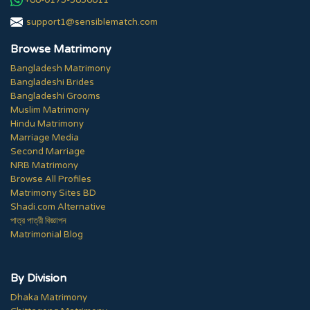
support1@sensiblematch.com
Browse Matrimony
Bangladesh Matrimony
Bangladeshi Brides
Bangladeshi Grooms
Muslim Matrimony
Hindu Matrimony
Marriage Media
Second Marriage
NRB Matrimony
Browse All Profiles
Matrimony Sites BD
Shadi.com Alternative
পাত্র পাত্রী বিজ্ঞাপন
Matrimonial Blog
By Division
Dhaka Matrimony