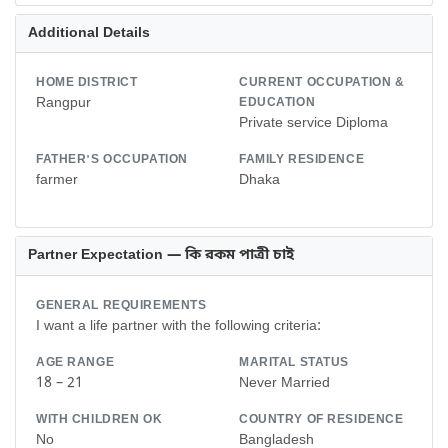
Additional Details
HOME DISTRICT
CURRENT OCCUPATION &
Rangpur
EDUCATION
Private service Diploma
FATHER'S OCCUPATION
FAMILY RESIDENCE
farmer
Dhaka
Partner Expectation — কি রকম পাত্রী চাই
GENERAL REQUIREMENTS
I want a life partner with the following criteria:
AGE RANGE
MARITAL STATUS
18 – 21
Never Married
WITH CHILDREN OK
COUNTRY OF RESIDENCE
No
Bangladesh