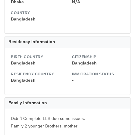
Dhaka
N/A
COUNTRY
Bangladesh
Residency Information
BIRTH COUNTRY
CITIZENSHIP
Bangladesh
Bangladesh
RESIDENCY COUNTRY
IMMIGRATION STATUS
Bangladesh
-
Family Information
Didn’t Complete LLB due some issues.
Family 2 younger Brothers, mother