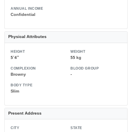
ANNUAL INCOME
Confidential
Physical Attributes
HEIGHT
WEIGHT
5'4"
55 kg
COMPLEXION
BLOOD GROUP
Browny
-
BODY TYPE
Slim
Present Address
CITY
STATE