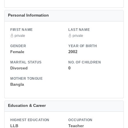
Personal Information
FIRST NAME
LAST NAME
private
private
GENDER
YEAR OF BIRTH
Female
2002
MARITAL STATUS
NO. OF CHILDREN
Divorced
0
MOTHER TONGUE
Bangla
Education & Career
HIGHEST EDUCATION
OCCUPATION
LLB
Teacher