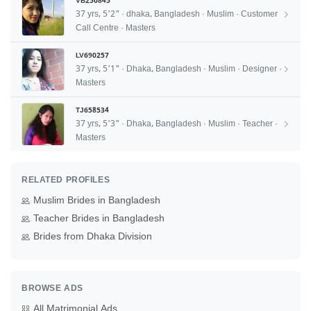
VB250845
37 yrs, 5'2" · dhaka, Bangladesh · Muslim · Customer
Call Centre · Masters
LV690257
37 yrs, 5'1" · Dhaka, Bangladesh · Muslim · Designer ·
Masters
TJ658534
37 yrs, 5'3" · Dhaka, Bangladesh · Muslim · Teacher ·
Masters
RELATED PROFILES
Muslim Brides in Bangladesh
Teacher Brides in Bangladesh
Brides from Dhaka Division
BROWSE ADS
All Matrimonial Ads