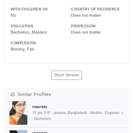
WITH CHILDREN OK
COUNTRY OF RESIDENCE
No
Does not matter
EDUCATION
PROFESSION
Bachelors, Masters
Does not matter
COMPLEXION
Browny, Fair
Short Version
Similar Profiles
PN001885
37 yrs, 5'0" · jessore, Bangladesh · Muslim · Engineer
· Bachelors