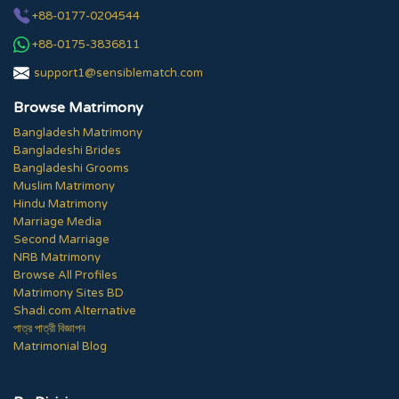
+88-0177-0204544
+88-0175-3836811
support1@sensiblematch.com
Browse Matrimony
Bangladesh Matrimony
Bangladeshi Brides
Bangladeshi Grooms
Muslim Matrimony
Hindu Matrimony
Marriage Media
Second Marriage
NRB Matrimony
Browse All Profiles
Matrimony Sites BD
Shadi.com Alternative
পাত্র পাত্রী বিজ্ঞাপন
Matrimonial Blog