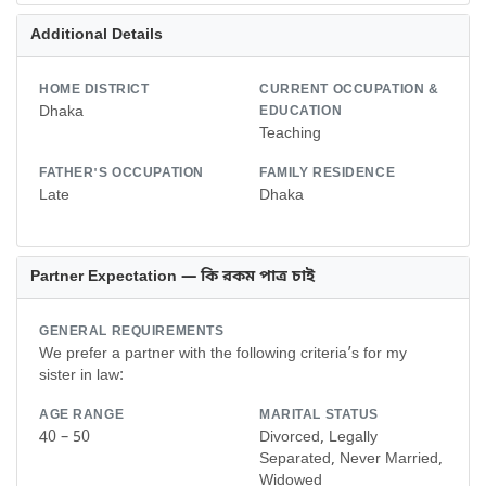
Additional Details
HOME DISTRICT
CURRENT OCCUPATION &
Dhaka
EDUCATION
Teaching
FATHER'S OCCUPATION
FAMILY RESIDENCE
Late
Dhaka
Partner Expectation — কি রকম পাত্র চাই
GENERAL REQUIREMENTS
We prefer a partner with the following criteria’s for my
sister in law:
AGE RANGE
MARITAL STATUS
40 – 50
Divorced, Legally
Separated, Never Married,
Widowed