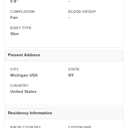
5'8"
-
COMPLEXION
BLOOD GROUP
Fair
-
BODY TYPE
Slim
Present Address
CITY
STATE
Michigan USA
NY
COUNTRY
United States
Residency Information
BIRTH COUNTRY
CITIZENSHIP