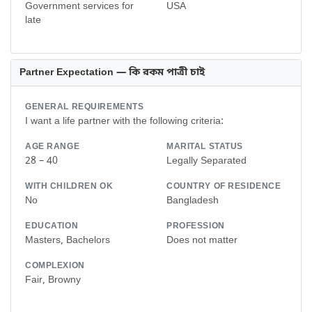
Government services for
USA
late
Partner Expectation — কি রকম পাত্রী চাই
GENERAL REQUIREMENTS
I want a life partner with the following criteria:
AGE RANGE
MARITAL STATUS
28 – 40
Legally Separated
WITH CHILDREN OK
COUNTRY OF RESIDENCE
No
Bangladesh
EDUCATION
PROFESSION
Masters, Bachelors
Does not matter
COMPLEXION
Fair, Browny