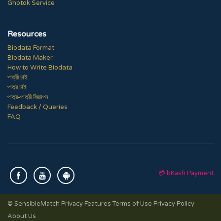
Ghotok Service
Resources
Biodata Format
Biodata Maker
How to Write Biodata
পাত্রী চাই
পাত্র চাই
পাত্র-পাত্রী বিজ্ঞাপন
Feedback / Queries
FAQ
💳 bKash Payment
© SensibleMatch
·
Privacy Features
·
Terms of Use
·
Privacy Policy
·
About Us