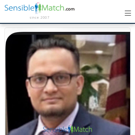
since 2007