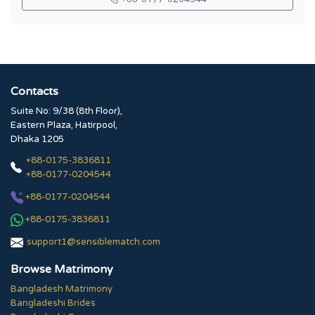
Contacts
Suite No: 9/38 (8th Floor),
Eastern Plaza, Hatirpool,
Dhaka 1205
+88-0175-3836811
+88-0177-0204544
+88-0177-0204544
+88-0175-3836811
support1@sensiblematch.com
Browse Matrimony
Bangladesh Matrimony
Bangladeshi Brides