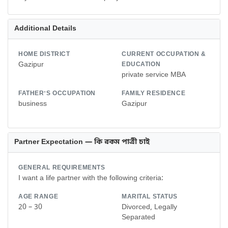
Additional Details
HOME DISTRICT
CURRENT OCCUPATION &
Gazipur
EDUCATION
private service MBA
FATHER'S OCCUPATION
FAMILY RESIDENCE
business
Gazipur
Partner Expectation — কি রকম পাত্রী চাই
GENERAL REQUIREMENTS
I want a life partner with the following criteria:
AGE RANGE
MARITAL STATUS
20 – 30
Divorced, Legally
Separated