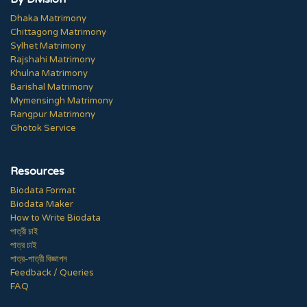
Dhaka Matrimony
Chittagong Matrimony
Sylhet Matrimony
Rajshahi Matrimony
Khulna Matrimony
Barishal Matrimony
Mymensingh Matrimony
Rangpur Matrimony
Ghotok Service
Resources
Biodata Format
Biodata Maker
How to Write Biodata
পাত্রী চাই
পাত্র চাই
পাত্র-পাত্রী বিজ্ঞাপন
Feedback / Queries
FAQ