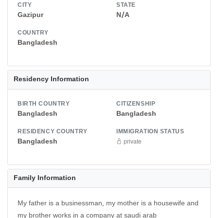
CITY
STATE
Gazipur
N/A
COUNTRY
Bangladesh
Residency Information
BIRTH COUNTRY
CITIZENSHIP
Bangladesh
Bangladesh
RESIDENCY COUNTRY
IMMIGRATION STATUS
Bangladesh
private
Family Information
My father is a businessman, my mother is a housewife and
my brother works in a company at saudi arab