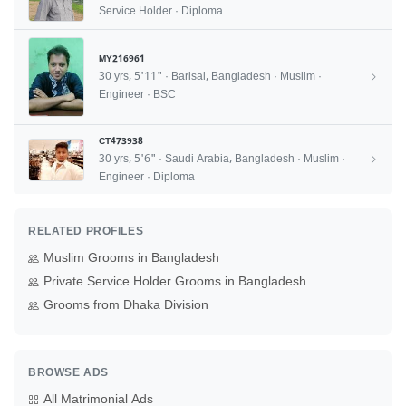
Service Holder · Diploma
MY216961
30 yrs, 5'11" · Barisal, Bangladesh · Muslim ·
Engineer · BSC
CT473938
30 yrs, 5'6" · Saudi Arabia, Bangladesh · Muslim ·
Engineer · Diploma
RELATED PROFILES
Muslim Grooms in Bangladesh
Private Service Holder Grooms in Bangladesh
Grooms from Dhaka Division
BROWSE ADS
All Matrimonial Ads