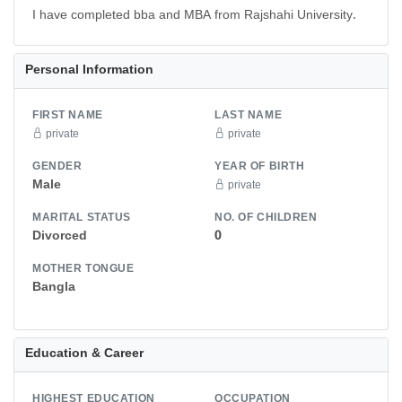
I have completed bba and MBA from Rajshahi University.
Personal Information
FIRST NAME
LAST NAME
private
private
GENDER
YEAR OF BIRTH
Male
private
MARITAL STATUS
NO. OF CHILDREN
Divorced
0
MOTHER TONGUE
Bangla
Education & Career
HIGHEST EDUCATION
OCCUPATION