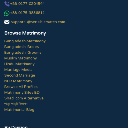
+88-0177-0204544
+88-0175-3836811
support1@sensiblematch.com
Browse Matrimony
Bangladesh Matrimony
Bangladeshi Brides
Bangladeshi Grooms
Muslim Matrimony
Hindu Matrimony
Marriage Media
Second Marriage
NRB Matrimony
Browse All Profiles
Matrimony Sites BD
Shadi.com Alternative
পাত্র পাত্রী বিজ্ঞাপন
Matrimonial Blog
By Division