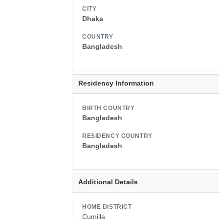
CITY
Dhaka
COUNTRY
Bangladesh
Residency Information
BIRTH COUNTRY
Bangladesh
RESIDENCY COUNTRY
Bangladesh
Additional Details
HOME DISTRICT
Cumilla