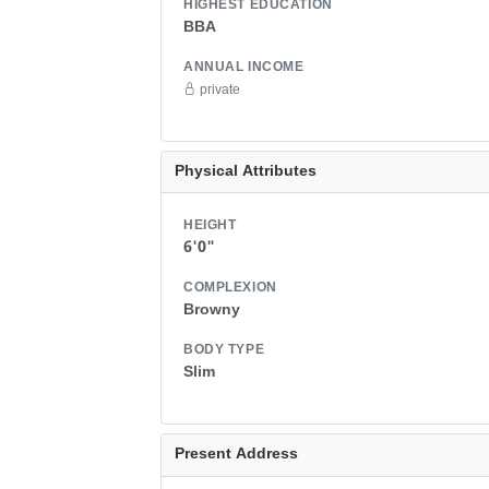
HIGHEST EDUCATION
BBA
ANNUAL INCOME
private
Physical Attributes
HEIGHT
6'0"
COMPLEXION
Browny
BODY TYPE
Slim
Present Address