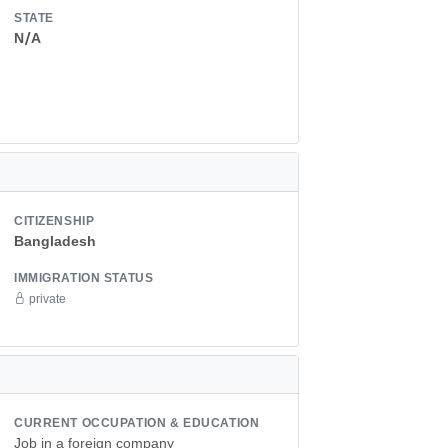
STATE
N/A
CITIZENSHIP
Bangladesh
IMMIGRATION STATUS
private
CURRENT OCCUPATION & EDUCATION
Job in a foreign company