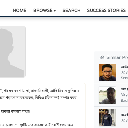
HOME
BROWSE ▾
SEARCH
SUCCESS STORIES
Similar Pr
QH8
32 y
Serv
GF12
", গায়ের রং শ্যামলা, ঢাকা নিবাসী, আদি নিবাস কুমিল্লা।
30 y
মে পড়াশোনা করেছেন, বিবিএ (ফিন্যান্স) সম্পন্ন করে
Bach
ার ঢাকায় বসবাস করে।
HS98
32 y
ী, বাংলাদেশে স্থায়ীভাবে বসবাসকারী পাত্রী প্রয়োজন।