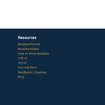
Resources
Biodata Format
Biodata Maker
How to Write Biodata
পাত্রী চাই
পাত্র চাই
পাত্র-পাত্রী বিজ্ঞাপন
Feedback / Queries
FAQ