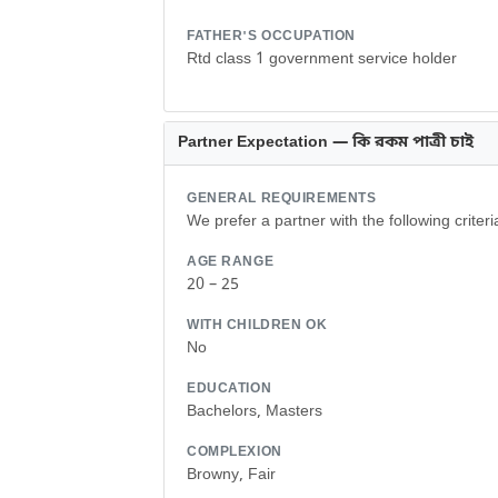
FATHER'S OCCUPATION
Rtd class 1 government service holder
Partner Expectation — কি রকম পাত্রী চাই
GENERAL REQUIREMENTS
We prefer a partner with the following criter
AGE RANGE
20 – 25
WITH CHILDREN OK
No
EDUCATION
Bachelors, Masters
COMPLEXION
Browny, Fair