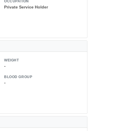
OCCUPATION
Private Service Holder
WEIGHT
-
BLOOD GROUP
-