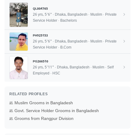
QL004765
26 yrs, 5'6" · Dhaka, Bangladesh · Muslim · Private
Service Holder · Bachelors
PH925153
26 yrs, 5'6" · Dhaka, Bangladesh · Muslim · Private
Service Holder · B.Com
PG266510
26 yrs, 5'11" · Dhaka, Bangladesh · Muslim · Self
Employed · HSC
RELATED PROFILES
Muslim Grooms in Bangladesh
Govt. Service Holder Grooms in Bangladesh
Grooms from Rangpur Division