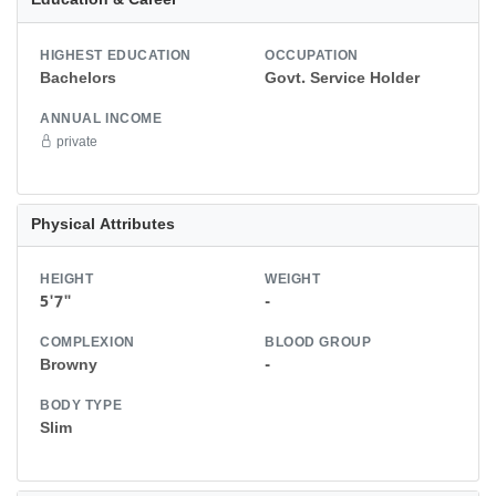
Education & Career
HIGHEST EDUCATION
OCCUPATION
Bachelors
Govt. Service Holder
ANNUAL INCOME
private
Physical Attributes
HEIGHT
WEIGHT
5'7"
-
COMPLEXION
BLOOD GROUP
Browny
-
BODY TYPE
Slim