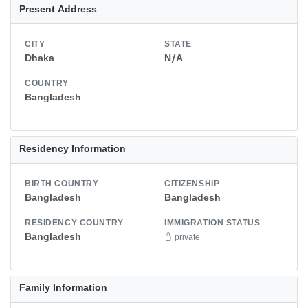
Present Address
CITY
STATE
Dhaka
N/A
COUNTRY
Bangladesh
Residency Information
BIRTH COUNTRY
CITIZENSHIP
Bangladesh
Bangladesh
RESIDENCY COUNTRY
IMMIGRATION STATUS
Bangladesh
private
Family Information