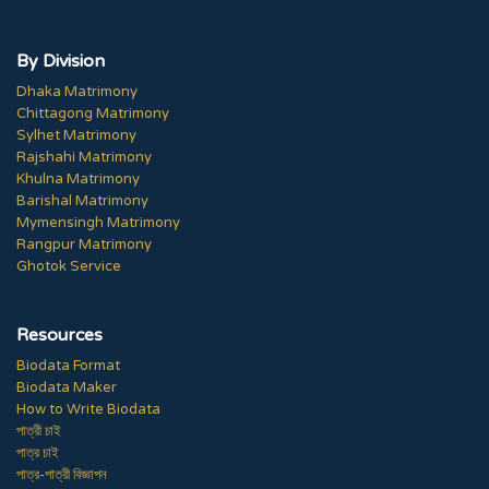
By Division
Dhaka Matrimony
Chittagong Matrimony
Sylhet Matrimony
Rajshahi Matrimony
Khulna Matrimony
Barishal Matrimony
Mymensingh Matrimony
Rangpur Matrimony
Ghotok Service
Resources
Biodata Format
Biodata Maker
How to Write Biodata
পাত্রী চাই
পাত্র চাই
পাত্র-পাত্রী বিজ্ঞাপন