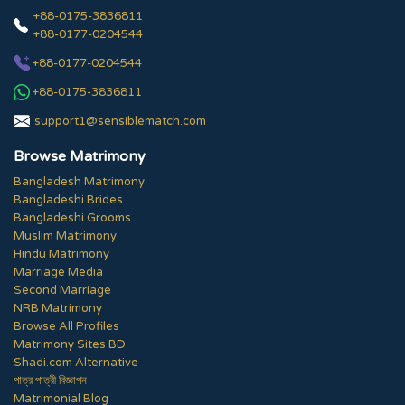
+88-0175-3836811
+88-0177-0204544
+88-0177-0204544
+88-0175-3836811
support1@sensiblematch.com
Browse Matrimony
Bangladesh Matrimony
Bangladeshi Brides
Bangladeshi Grooms
Muslim Matrimony
Hindu Matrimony
Marriage Media
Second Marriage
NRB Matrimony
Browse All Profiles
Matrimony Sites BD
Shadi.com Alternative
পাত্র পাত্রী বিজ্ঞাপন
Matrimonial Blog