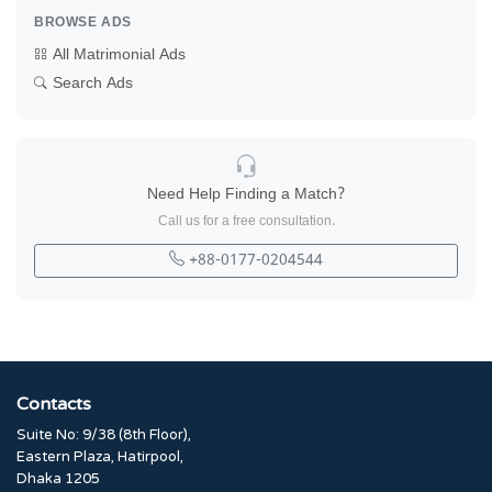
BROWSE ADS
All Matrimonial Ads
Search Ads
Need Help Finding a Match?
Call us for a free consultation.
+88-0177-0204544
Contacts
Suite No: 9/38 (8th Floor),
Eastern Plaza, Hatirpool,
Dhaka 1205