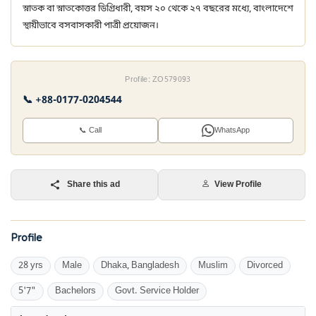
স্নাতক বা স্নাতকোত্তর ডিগ্রিধারী, বয়স ২০ থেকে ২৭ বছরের মধ্যে, বাংলাদেশে
স্থায়ীভাবে বসবাসকারী পাত্রী প্রয়োজন।
Profile: ZO579093
📞 +88-0177-0204544
📞 Call
WhatsApp
Share this ad
View Profile
Profile
28 yrs
Male
Dhaka, Bangladesh
Muslim
Divorced
5'7"
Bachelors
Govt. Service Holder