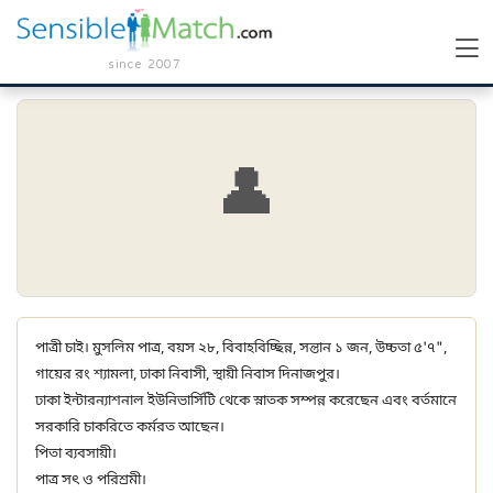
since 2007
👤
পাত্রী চাই। মুসলিম পাত্র, বয়স ২৮, বিবাহবিচ্ছিন্ন, সন্তান ১ জন, উচ্চতা ৫'৭",
গায়ের রং শ্যামলা, ঢাকা নিবাসী, স্থায়ী নিবাস দিনাজপুর।
ঢাকা ইন্টারন্যাশনাল ইউনিভার্সিটি থেকে স্নাতক সম্পন্ন করেছেন এবং বর্তমানে
সরকারি চাকরিতে কর্মরত আছেন।
পিতা ব্যবসায়ী।
পাত্র সৎ ও পরিশ্রমী।