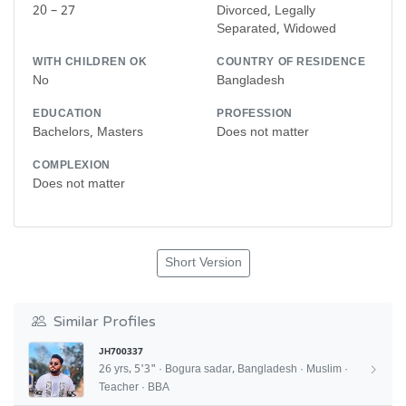
20 – 27
Divorced, Legally
Separated, Widowed
WITH CHILDREN OK
COUNTRY OF RESIDENCE
No
Bangladesh
EDUCATION
PROFESSION
Bachelors, Masters
Does not matter
COMPLEXION
Does not matter
Short Version
Similar Profiles
JH700337
26 yrs, 5'3" · Bogura sadar, Bangladesh · Muslim ·
Teacher · BBA