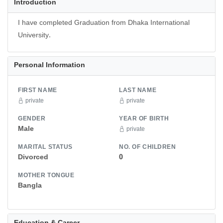
Introduction
I have completed Graduation from Dhaka International
University.
Personal Information
FIRST NAME
LAST NAME
private
private
GENDER
YEAR OF BIRTH
Male
private
MARITAL STATUS
NO. OF CHILDREN
Divorced
0
MOTHER TONGUE
Bangla