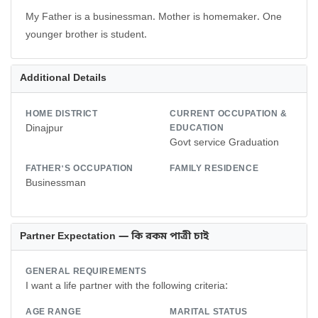
My Father is a businessman. Mother is homemaker. One
younger brother is student.
Additional Details
HOME DISTRICT
CURRENT OCCUPATION &
Dinajpur
EDUCATION
Govt service Graduation
FATHER'S OCCUPATION
FAMILY RESIDENCE
Businessman
Partner Expectation — কি রকম পাত্রী চাই
GENERAL REQUIREMENTS
I want a life partner with the following criteria:
AGE RANGE
MARITAL STATUS