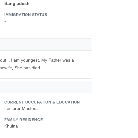
Bangladesh
IMMIGRATION STATUS
-
thout I. I am youngest. My Father was a
sewife, She has died.
CURRENT OCCUPATION & EDUCATION
Lecturer Masters
FAMILY RESIDENCE
Khulna