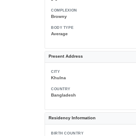
COMPLEXION
Browny
BODY TYPE
Average
Present Address
CITY
Khulna
COUNTRY
Bangladesh
Residency Information
BIRTH COUNTRY