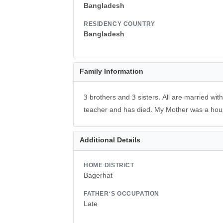
Bangladesh
RESIDENCY COUNTRY
Bangladesh
Family Information
3 brothers and 3 sisters. All are married wi
teacher and has died. My Mother was a hou
Additional Details
HOME DISTRICT
Bagerhat
FATHER'S OCCUPATION
Late