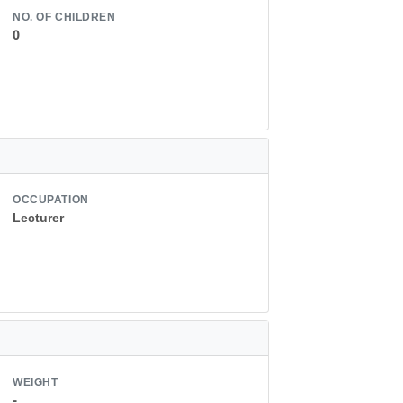
NO. OF CHILDREN
0
OCCUPATION
Lecturer
WEIGHT
-