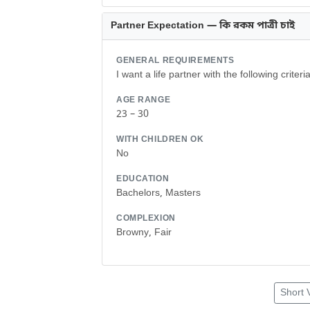
Partner Expectation — কি রকম পাত্রী চাই
GENERAL REQUIREMENTS
I want a life partner with the following criteria
AGE RANGE
23 – 30
WITH CHILDREN OK
No
EDUCATION
Bachelors, Masters
COMPLEXION
Browny, Fair
Short 