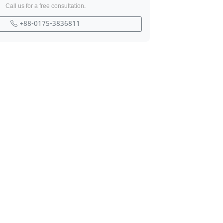
Call us for a free consultation.
+88-0175-3836811