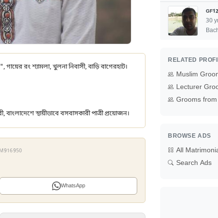
GF12
30 y
Bach
RELATED PROF
", গায়ের রং শ্যামলা, খুলনা নিবাসী, বাড়ি বাগেরহাট।
Muslim Groo
Lecturer Gro
Grooms from 
রী, বাংলাদেশে স্থায়ীভাবে বসবাসকারী পাত্রী প্রয়োজন।
BROWSE ADS
All Matrimoni
 ZM916950
Search Ads
WhatsApp