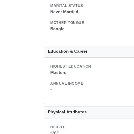
MARITAL STATUS
Never Married
MOTHER TONGUE
Bangla
Education & Career
HIGHEST EDUCATION
Masters
ANNUAL INCOME
-
Physical Attributes
HEIGHT
5'6"