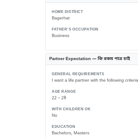
HOME DISTRICT
Bagerhat
FATHER'S OCCUPATION
Business
Partner Expectation — কি রকম পাত্র চাই
GENERAL REQUIREMENTS
I want a life partner with the following criteria
AGE RANGE
22 – 28
WITH CHILDREN OK
No
EDUCATION
Bachelors, Masters