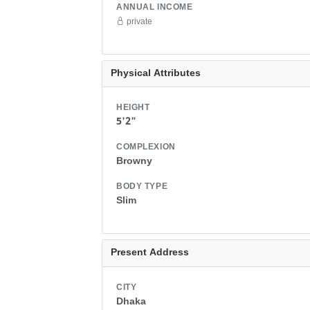
ANNUAL INCOME
private
Physical Attributes
HEIGHT
5'2"
COMPLEXION
Browny
BODY TYPE
Slim
Present Address
CITY
Dhaka