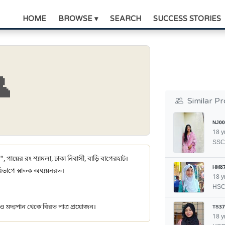
HOME
BROWSE ▾
SEARCH
SUCCESS STORIES

Similar Pr
NJ00
18 y
SSC
", গায়ের রং শ্যামলা, ঢাকা নিবাসী, বাড়ি বাগেরহাট।
HM8
 বিভাগে স্নাতক অধ্যয়নরত।
18 y
HS
ী ও মদ্যপান থেকে বিরত পাত্র প্রয়োজন।
TS37
18 y