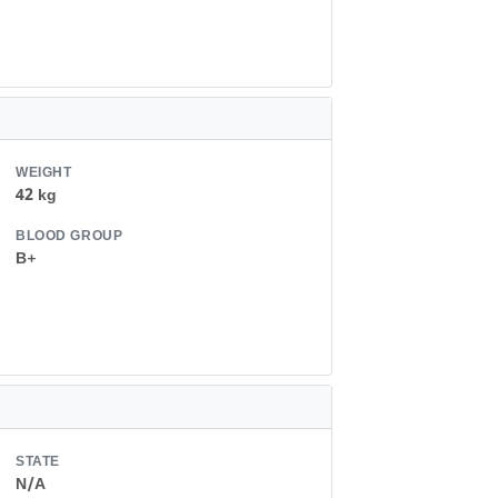
WEIGHT
42 kg
BLOOD GROUP
B+
STATE
N/A