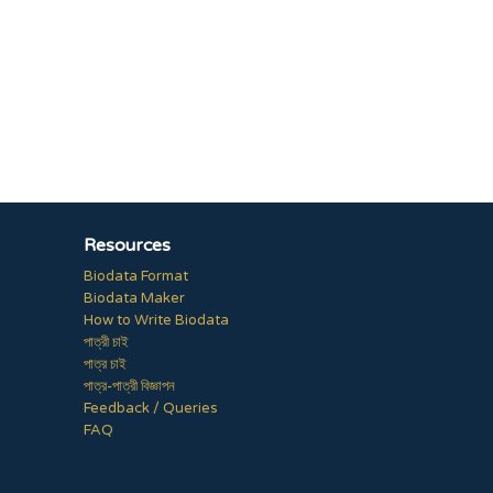
Resources
Biodata Format
Biodata Maker
How to Write Biodata
পাত্রী চাই
পাত্র চাই
পাত্র-পাত্রী বিজ্ঞাপন
Feedback / Queries
FAQ