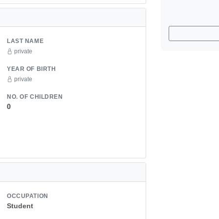
LAST NAME
private
YEAR OF BIRTH
private
NO. OF CHILDREN
0
OCCUPATION
Student