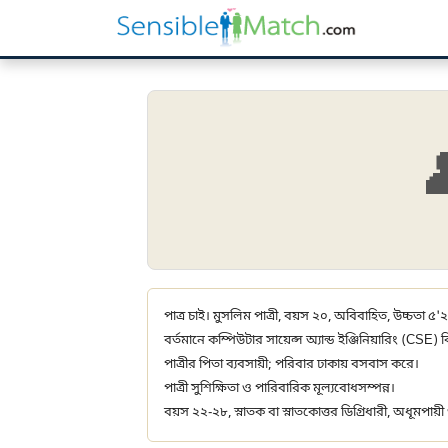

পাত্র চাই। মুসলিম পাত্রী, বয়স ২০, অবিবাহিত, উচ্চতা ৫'২
বর্তমানে কম্পিউটার সায়েন্স অ্যান্ড ইঞ্জিনিয়ারিং (CSE)
পাত্রীর পিতা ব্যবসায়ী; পরিবার ঢাকায় বসবাস করে।
পাত্রী সুশিক্ষিতা ও পারিবারিক মূল্যবোধসম্পন্ন।
বয়স ২২-২৮, স্নাতক বা স্নাতকোত্তর ডিগ্রিধারী, অধূমপায়