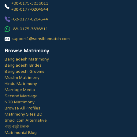
+88-0175-3836811
+88-0177-0204544
+88-0177-0204544
+88-0175-3836811
support1@sensiblematch.com
Browse Matrimony
Bangladesh Matrimony
Bangladeshi Brides
Bangladeshi Grooms
Muslim Matrimony
Hindu Matrimony
Marriage Media
Second Marriage
NRB Matrimony
Browse All Profiles
Matrimony Sites BD
Shadi.com Alternative
পাত্র পাত্রী বিজ্ঞাপন
Matrimonial Blog