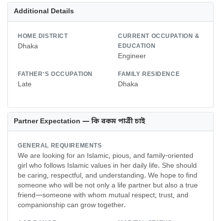
Additional Details
HOME DISTRICT
CURRENT OCCUPATION &
Dhaka
EDUCATION
Engineer
FATHER'S OCCUPATION
FAMILY RESIDENCE
Late
Dhaka
Partner Expectation — কি রকম পাত্রী চাই
GENERAL REQUIREMENTS
We are looking for an Islamic, pious, and family-oriented
girl who follows Islamic values in her daily life. She should
be caring, respectful, and understanding. We hope to find
someone who will be not only a life partner but also a true
friend—someone with whom mutual respect, trust, and
companionship can grow together.