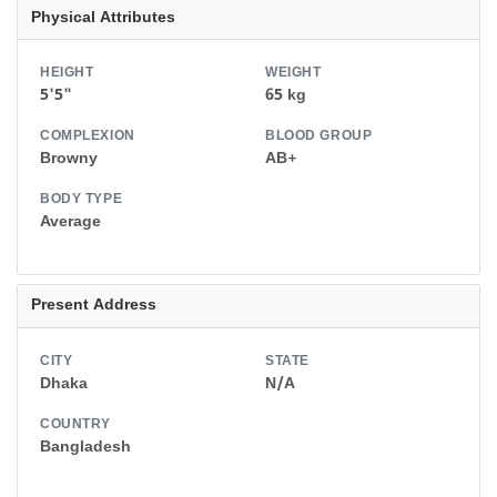
Physical Attributes
HEIGHT
WEIGHT
5'5"
65 kg
COMPLEXION
BLOOD GROUP
Browny
AB+
BODY TYPE
Average
Present Address
CITY
STATE
Dhaka
N/A
COUNTRY
Bangladesh