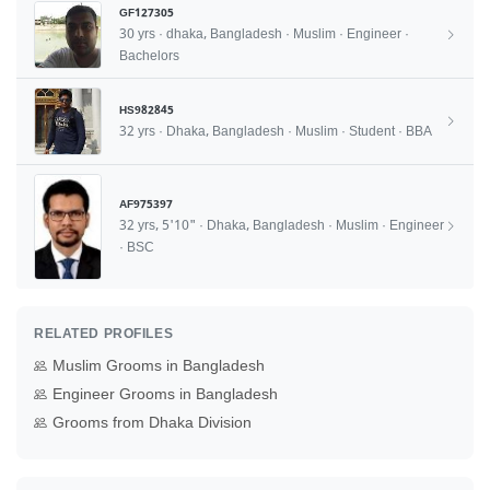
GF127305
30 yrs · dhaka, Bangladesh · Muslim · Engineer ·
Bachelors
HS982845
32 yrs · Dhaka, Bangladesh · Muslim · Student · BBA
AF975397
32 yrs, 5'10" · Dhaka, Bangladesh · Muslim · Engineer
· BSC
RELATED PROFILES
Muslim Grooms in Bangladesh
Engineer Grooms in Bangladesh
Grooms from Dhaka Division