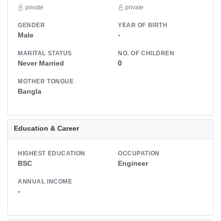
private
private
GENDER
YEAR OF BIRTH
Male
-
MARITAL STATUS
NO. OF CHILDREN
Never Married
0
MOTHER TONGUE
Bangla
Education & Career
HIGHEST EDUCATION
OCCUPATION
BSC
Engineer
ANNUAL INCOME
-