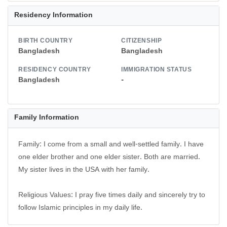
Residency Information
BIRTH COUNTRY
CITIZENSHIP
Bangladesh
Bangladesh
RESIDENCY COUNTRY
IMMIGRATION STATUS
Bangladesh
-
Family Information
Family: I come from a small and well-settled family. I have
one elder brother and one elder sister. Both are married.
My sister lives in the USA with her family.
Religious Values: I pray five times daily and sincerely try to
follow Islamic principles in my daily life.