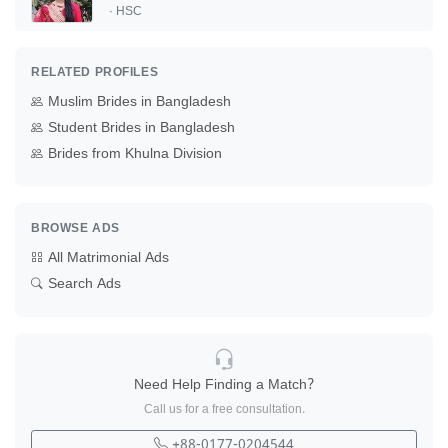
· HSC
RELATED PROFILES
Muslim Brides in Bangladesh
Student Brides in Bangladesh
Brides from Khulna Division
BROWSE ADS
All Matrimonial Ads
Search Ads
Need Help Finding a Match?
Call us for a free consultation.
+88-0177-0204544