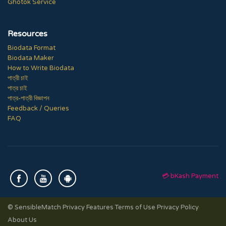
Ghotok Service
Resources
Biodata Format
Biodata Maker
How to Write Biodata
পাত্রী চাই
পাত্র চাই
পাত্র-পাত্রী বিজ্ঞাপন
Feedback / Queries
FAQ
💳 bKash Payment
© SensibleMatch
·
Privacy Features
·
Terms of Use
·
Privacy Policy
·
About Us