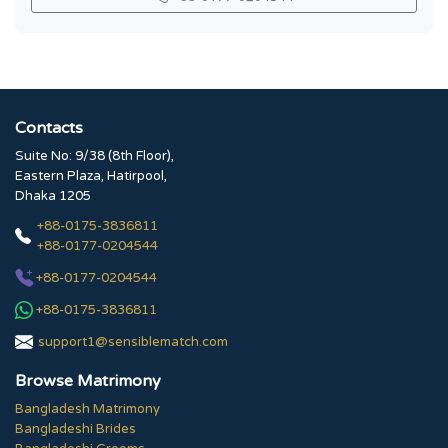
Contacts
Suite No: 9/38 (8th Floor),
Eastern Plaza, Hatirpool,
Dhaka 1205
+88-0175-3836811
+88-0177-0204544
+88-0177-0204544
+88-0175-3836811
support1@sensiblematch.com
Browse Matrimony
Bangladesh Matrimony
Bangladeshi Brides