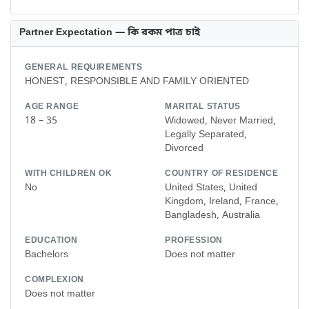
Partner Expectation — কি রকম পাত্র চাই
GENERAL REQUIREMENTS
HONEST, RESPONSIBLE AND FAMILY ORIENTED
AGE RANGE
MARITAL STATUS
18 – 35
Widowed, Never Married,
Legally Separated,
Divorced
WITH CHILDREN OK
COUNTRY OF RESIDENCE
No
United States, United
Kingdom, Ireland, France,
Bangladesh, Australia
EDUCATION
PROFESSION
Bachelors
Does not matter
COMPLEXION
Does not matter