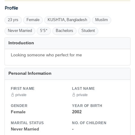
Profile
23 yrs
Female
KUSHTIA, Bangladesh
Muslim
Never Married
5'5"
Bachelors
Student
Introduction
Looking someone who perfect for me
Personal Information
FIRST NAME
LAST NAME
private
private
GENDER
YEAR OF BIRTH
Female
2002
MARITAL STATUS
NO. OF CHILDREN
Never Married
-