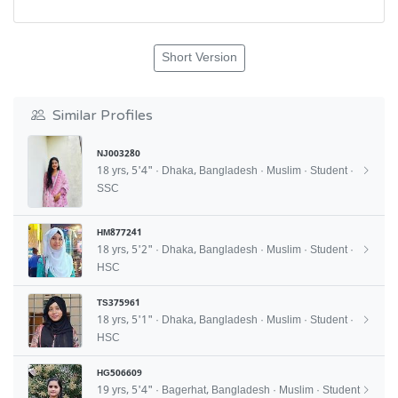
Short Version
Similar Profiles
NJ003280
18 yrs, 5'4" · Dhaka, Bangladesh · Muslim · Student ·
SSC
HM877241
18 yrs, 5'2" · Dhaka, Bangladesh · Muslim · Student ·
HSC
TS375961
18 yrs, 5'1" · Dhaka, Bangladesh · Muslim · Student ·
HSC
HG506609
19 yrs, 5'4" · Bagerhat, Bangladesh · Muslim · Student