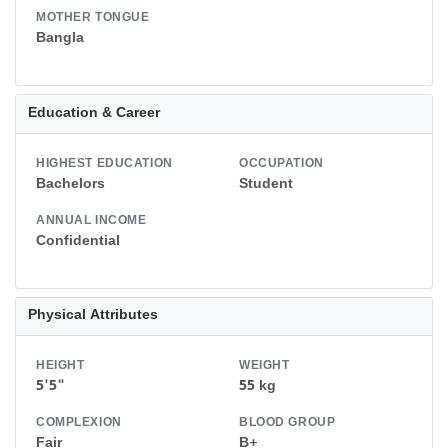
MOTHER TONGUE
Bangla
Education & Career
HIGHEST EDUCATION
OCCUPATION
Bachelors
Student
ANNUAL INCOME
Confidential
Physical Attributes
HEIGHT
WEIGHT
5'5"
55 kg
COMPLEXION
BLOOD GROUP
Fair
B+