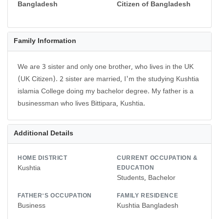
Bangladesh
Citizen of Bangladesh
Family Information
We are 3 sister and only one brother, who lives in the UK
(UK Citizen). 2 sister are married, I'm the studying Kushtia
islamia College doing my bachelor degree. My father is a
businessman who lives Bittipara, Kushtia.
Additional Details
HOME DISTRICT
CURRENT OCCUPATION &
Kushtia
EDUCATION
Students, Bachelor
FATHER'S OCCUPATION
FAMILY RESIDENCE
Business
Kushtia Bangladesh