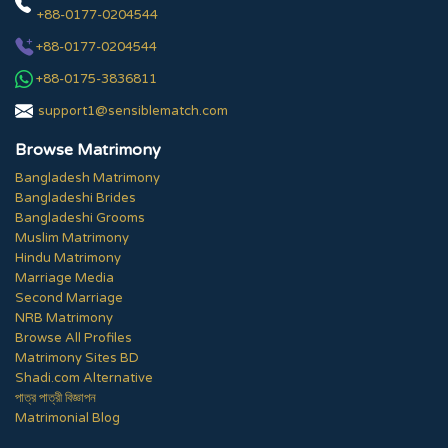
+88-0177-0204544
+88-0177-0204544
+88-0175-3836811
support1@sensiblematch.com
Browse Matrimony
Bangladesh Matrimony
Bangladeshi Brides
Bangladeshi Grooms
Muslim Matrimony
Hindu Matrimony
Marriage Media
Second Marriage
NRB Matrimony
Browse All Profiles
Matrimony Sites BD
Shadi.com Alternative
পাত্র পাত্রী বিজ্ঞাপন
Matrimonial Blog