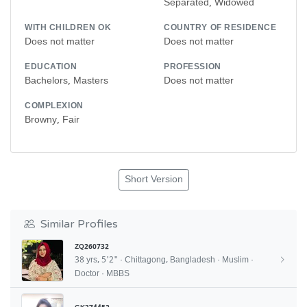
Separated, Widowed
WITH CHILDREN OK
COUNTRY OF RESIDENCE
Does not matter
Does not matter
EDUCATION
PROFESSION
Bachelors, Masters
Does not matter
COMPLEXION
Browny, Fair
Short Version
Similar Profiles
ZQ260732
38 yrs, 5'2" · Chittagong, Bangladesh · Muslim ·
Doctor · MBBS