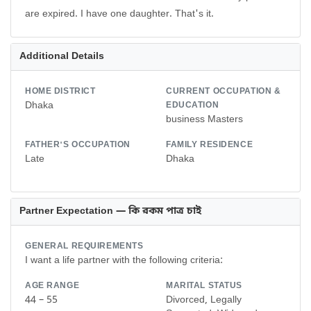
are expired. I have one daughter. That's it.
Additional Details
HOME DISTRICT
CURRENT OCCUPATION &
Dhaka
EDUCATION
business Masters
FATHER'S OCCUPATION
FAMILY RESIDENCE
Late
Dhaka
Partner Expectation — কি রকম পাত্র চাই
GENERAL REQUIREMENTS
I want a life partner with the following criteria:
AGE RANGE
MARITAL STATUS
44 – 55
Divorced, Legally