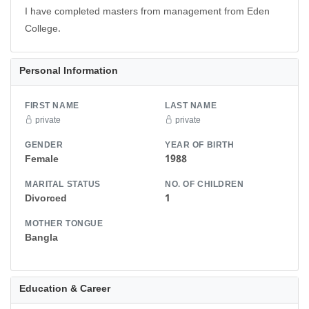
I have completed masters from management from Eden
College.
Personal Information
FIRST NAME
LAST NAME
private
private
GENDER
YEAR OF BIRTH
Female
1988
MARITAL STATUS
NO. OF CHILDREN
Divorced
1
MOTHER TONGUE
Bangla
Education & Career