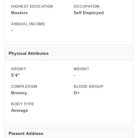
HIGHEST EDUCATION
OCCUPATION
Masters
Self Employed
ANNUAL INCOME
-
Physical Attributes
HEIGHT
WEIGHT
5'4"
-
COMPLEXION
BLOOD GROUP
Browny
O+
BODY TYPE
Average
Present Address