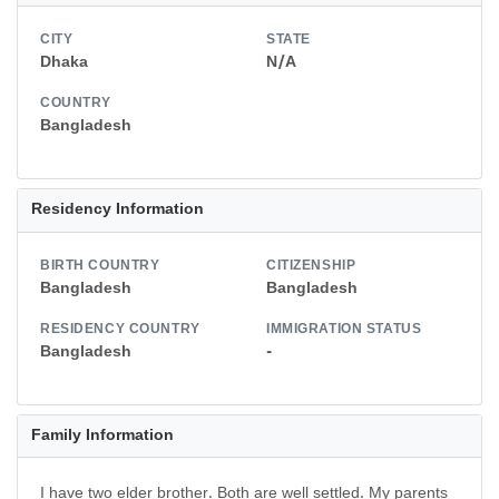
CITY
STATE
Dhaka
N/A
COUNTRY
Bangladesh
Residency Information
BIRTH COUNTRY
CITIZENSHIP
Bangladesh
Bangladesh
RESIDENCY COUNTRY
IMMIGRATION STATUS
Bangladesh
-
Family Information
I have two elder brother. Both are well settled. My parents