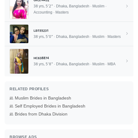
GK374452
38 yrs, 5'2" · Dhaka, Bangladesh · Muslim ·
Accounting · Masters
LB155231
38 yrs, 5'0" · Dhaka, Bangladesh · Muslim · Masters
HC638874
38 yrs, 5'8" · Dhaka, Bangladesh · Muslim · MBA
RELATED PROFILES
Muslim Brides in Bangladesh
Self Employed Brides in Bangladesh
Brides from Dhaka Division
BROWSE ADS