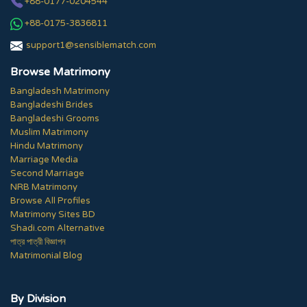
+88-0177-0204544
+88-0175-3836811
support1@sensiblematch.com
Browse Matrimony
Bangladesh Matrimony
Bangladeshi Brides
Bangladeshi Grooms
Muslim Matrimony
Hindu Matrimony
Marriage Media
Second Marriage
NRB Matrimony
Browse All Profiles
Matrimony Sites BD
Shadi.com Alternative
পাত্র পাত্রী বিজ্ঞাপন
Matrimonial Blog
By Division