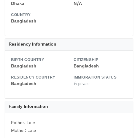
Dhaka
N/A
COUNTRY
Bangladesh
Residency Information
BIRTH COUNTRY
CITIZENSHIP
Bangladesh
Bangladesh
RESIDENCY COUNTRY
IMMIGRATION STATUS
Bangladesh
private
Family Information
Father: Late
Mother: Late