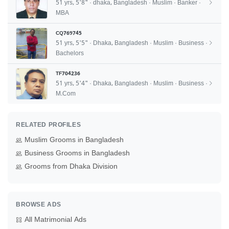
51 yrs, 5'8" · dhaka, Bangladesh · Muslim · Banker ·
MBA
CQ769745
51 yrs, 5'5" · Dhaka, Bangladesh · Muslim · Business ·
Bachelors
TF704236
51 yrs, 5'4" · Dhaka, Bangladesh · Muslim · Business ·
M.Com
RELATED PROFILES
Muslim Grooms in Bangladesh
Business Grooms in Bangladesh
Grooms from Dhaka Division
BROWSE ADS
All Matrimonial Ads