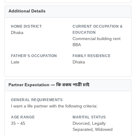
Additional Details
HOME DISTRICT
CURRENT OCCUPATION &
Dhaka
EDUCATION
Commercial building rent
BBA
FATHER'S OCCUPATION
FAMILY RESIDENCE
Late
Dhaka
Partner Expectation — কি রকম পাত্রী চাই
GENERAL REQUIREMENTS
I want a life partner with the following criteria:
AGE RANGE
MARITAL STATUS
35 – 45
Divorced, Legally
Separated, Widowed