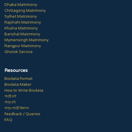
Dhaka Matrimony
Chittagong Matrimony
Sylhet Matrimony
Rajshahi Matrimony
Khulna Matrimony
Barishal Matrimony
Mymensingh Matrimony
Rangpur Matrimony
Ghotok Service
Resources
Biodata Format
Biodata Maker
How to Write Biodata
পাত্রী চাই
পাত্র চাই
পাত্র-পাত্রী বিজ্ঞাপন
Feedback / Queries
FAQ