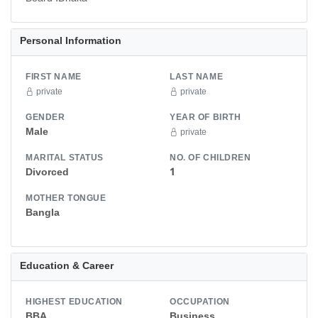
Personal Information
FIRST NAME
LAST NAME
private
private
GENDER
YEAR OF BIRTH
Male
private
MARITAL STATUS
NO. OF CHILDREN
Divorced
1
MOTHER TONGUE
Bangla
Education & Career
HIGHEST EDUCATION
OCCUPATION
BBA
Business