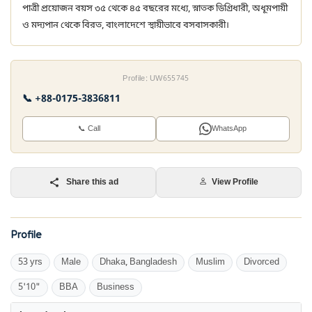
পাত্রী প্রয়োজন বয়স ৩৫ থেকে ৪৫ বছরের মধ্যে, স্নাতক ডিগ্রিধারী, অধূমপায়ী
ও মদ্যপান থেকে বিরত, বাংলাদেশে স্থায়ীভাবে বসবাসকারী।
Profile: UW655745
📞 +88-0175-3836811
📞 Call
WhatsApp
Share this ad
View Profile
Profile
53 yrs
Male
Dhaka, Bangladesh
Muslim
Divorced
5'10"
BBA
Business