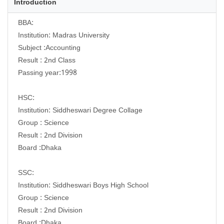
Introduction
BBA:
Institution: Madras University
Subject :Accounting
Result : 2nd Class
Passing year:1998
HSC:
Institution: Siddheswari Degree Collage
Group : Science
Result : 2nd Division
Board :Dhaka
SSC:
Institution: Siddheswari Boys High School
Group : Science
Result : 2nd Division
Board :Dhaka