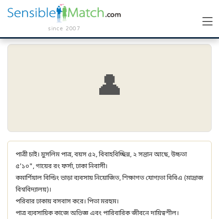
since 2007
👤
পাত্রী চাই। মুসলিম পাত্র, বয়স ৫২, বিবাহবিচ্ছিন্ন, ২ সন্তান আছে, উচ্চতা
৫'১০", গায়ের রং ফর্সা, ঢাকা নিবাসী।
কমার্শিয়াল বিল্ডিং ভাড়া ব্যবসায় নিয়োজিত, শিক্ষাগত যোগ্যতা বিবিএ (মাদ্রাজ
বিশ্ববিদ্যালয়)।
পরিবার ঢাকায় বসবাস করে। পিতা মরহুম।
পাত্র ব্যবসায়িক কাজে অভিজ্ঞ এবং পারিবারিক জীবনে দায়িত্বশীল।