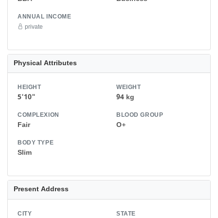
ANNUAL INCOME
private
Physical Attributes
HEIGHT
WEIGHT
5'10"
94 kg
COMPLEXION
BLOOD GROUP
Fair
O+
BODY TYPE
Slim
Present Address
CITY
STATE