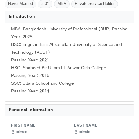
Never Married
5'0"
MBA
Private Service Holder
Introduction
MBA: Bangladesh University of Professional (BUP) Passing
Year: 2025
BSC: Engn. in EEE Ahsanullah University of Science and
Technology (AUST)
Passing Year: 2021
HSC: Shaheed Bir Uttam Lt. Anwar Girls College
Passing Year: 2016
SSC: Uttara School and College
Passing Year: 2014
Personal Information
FIRST NAME
LAST NAME
private
private