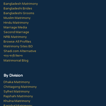
Bangladesh Matrimony
Bangladeshi Brides
Bangladeshi Grooms
Muslim Matrimony
Hindu Matrimony
Marriage Media
Second Marriage
NRB Matrimony
Browse All Profiles
Matrimony Sites BD
Shadi.com Alternative
পাত্র পাত্রী বিজ্ঞাপন
Matrimonial Blog
By Division
Dhaka Matrimony
Chittagong Matrimony
Sylhet Matrimony
Rajshahi Matrimony
Khulna Matrimony
Barishal Matrimony