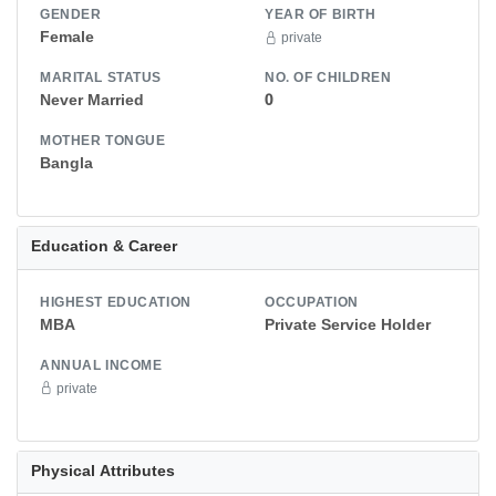
GENDER
YEAR OF BIRTH
Female
private
MARITAL STATUS
NO. OF CHILDREN
Never Married
0
MOTHER TONGUE
Bangla
Education & Career
HIGHEST EDUCATION
OCCUPATION
MBA
Private Service Holder
ANNUAL INCOME
private
Physical Attributes