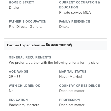
HOME DISTRICT
CURRENT OCCUPATION &
Dhaka
EDUCATION
Private service MBA
FATHER'S OCCUPATION
FAMILY RESIDENCE
Rtd. Director General
Dhaka
Partner Expectation — কি রকম পাত্র চাই
GENERAL REQUIREMENTS
We prefer a partner with the following criteria for my sister:
AGE RANGE
MARITAL STATUS
29 – 35
Never Married
WITH CHILDREN OK
COUNTRY OF RESIDENCE
No
Does not matter
EDUCATION
PROFESSION
Bachelors, Masters
Does not matter