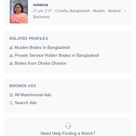
SE846932
21 yrs, 5'3" · Comilla, Bangladesh · Muslim · Student ·
Bachelors
RELATED PROFILES
Muslim Brides in Bangladesh
Private Service Holder Brides in Bangladesh
Brides from Dhaka Division
BROWSE ADS
All Matrimonial Ads
Search Ads
Need Help Finding a Match?