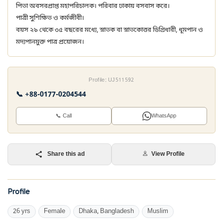
পিতা অবসরপ্রাপ্ত মহাপরিচালক। পরিবার ঢাকায় বসবাস করে।
পাত্রী সুশিক্ষিত ও কর্মজীবী।
বয়স ২৯ থেকে ৩৫ বছরের মধ্যে, স্নাতক বা স্নাতকোত্তর ডিগ্রিধারী, ধূমপান ও
মদ্যপানমুক্ত পাত্র প্রয়োজন।
Profile: UJ511592
📞 +88-0177-0204544
📞 Call
WhatsApp
Share this ad
View Profile
Profile
26 yrs
Female
Dhaka, Bangladesh
Muslim