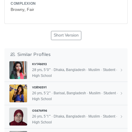
COMPLEXION
Browny, Fair
Short Version
Similar Profiles
KV146093
28 yrs, 5'0" · Dhaka, Bangladesh · Muslim · Student ·
High School
VD890591
26 yrs, 5'2" · Barisal, Bangladesh · Muslim · Student ·
High School
OS676496
26 yrs, 5'1" · Dhaka, Bangladesh · Muslim · Student ·
High School