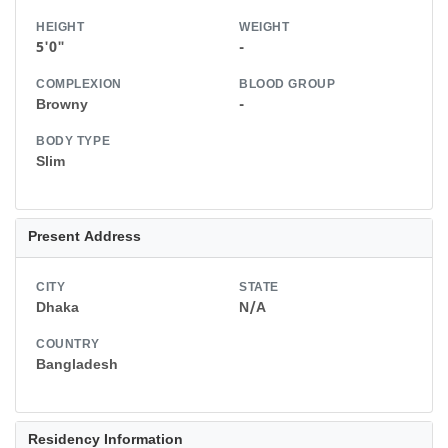
HEIGHT
WEIGHT
5'0"
-
COMPLEXION
BLOOD GROUP
Browny
-
BODY TYPE
Slim
Present Address
CITY
STATE
Dhaka
N/A
COUNTRY
Bangladesh
Residency Information