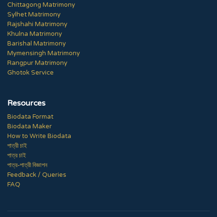
Chittagong Matrimony
Sylhet Matrimony
Rajshahi Matrimony
Khulna Matrimony
Barishal Matrimony
Mymensingh Matrimony
Rangpur Matrimony
Ghotok Service
Resources
Biodata Format
Biodata Maker
How to Write Biodata
পাত্রী চাই
পাত্র চাই
পাত্র-পাত্রী বিজ্ঞাপন
Feedback / Queries
FAQ