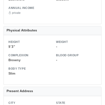
ANNUAL INCOME
private
Physical Attributes
HEIGHT
WEIGHT
5'3"
-
COMPLEXION
BLOOD GROUP
Browny
-
BODY TYPE
Slim
Present Address
CITY
STATE