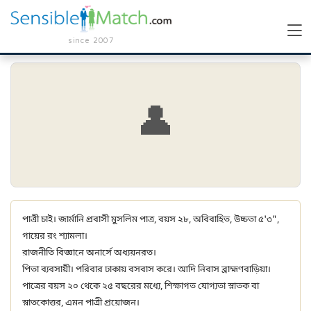
since 2007
👤
পাত্রী চাই। জার্মানি প্রবাসী মুসলিম পাত্র, বয়স ২৮, অবিবাহিত, উচ্চতা ৫'৩",
গায়ের রং শ্যামলা।
রাজনীতি বিজ্ঞানে অনার্সে অধ্যয়নরত।
পিতা ব্যবসায়ী। পরিবার ঢাকায় বসবাস করে। আদি নিবাস ব্রাহ্মণবাড়িয়া।
পাত্রের বয়স ২০ থেকে ২৫ বছরের মধ্যে, শিক্ষাগত যোগ্যতা স্নাতক বা
স্নাতকোত্তর, এমন পাত্রী প্রয়োজন।