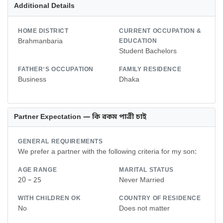
Additional Details
HOME DISTRICT
CURRENT OCCUPATION &
Brahmanbaria
EDUCATION
Student Bachelors
FATHER'S OCCUPATION
FAMILY RESIDENCE
Business
Dhaka
Partner Expectation — কি রকম পাত্রী চাই
GENERAL REQUIREMENTS
We prefer a partner with the following criteria for my son:
AGE RANGE
MARITAL STATUS
20 – 25
Never Married
WITH CHILDREN OK
COUNTRY OF RESIDENCE
No
Does not matter