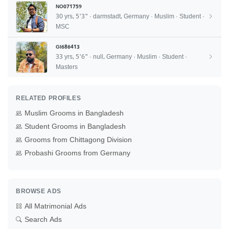
NO071759
30 yrs, 5'3" · darmstadt, Germany · Muslim · Student ·
MSC
GI686413
33 yrs, 5'6" · null, Germany · Muslim · Student ·
Masters
RELATED PROFILES
Muslim Grooms in Bangladesh
Student Grooms in Bangladesh
Grooms from Chittagong Division
Probashi Grooms from Germany
BROWSE ADS
All Matrimonial Ads
Search Ads