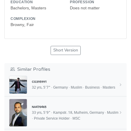
EDUCATION
PROFESSION
Bachelors, Masters
Does not matter
COMPLEXION
Browny, Fair
Short Version
Similar Profiles
CG395991
32 yrs, 5'7" · Germany · Muslim · Business · Masters
NA470465
33 yrs, 5'9" · Kampstr. 18, Mulheim, Germany · Muslim
· Private Service Holder · MSC