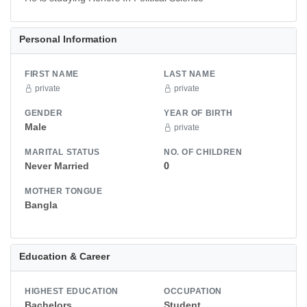
Personal Information
FIRST NAME
LAST NAME
private
private
GENDER
YEAR OF BIRTH
Male
private
MARITAL STATUS
NO. OF CHILDREN
Never Married
0
MOTHER TONGUE
Bangla
Education & Career
HIGHEST EDUCATION
OCCUPATION
Bachelors
Student