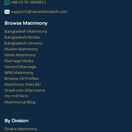
+88-0175-3836811
support1@sensiblematch.com
Browse Matrimony
Bangladesh Matrimony
Bangladeshi Brides
Bangladeshi Grooms
Muslim Matrimony
Hindu Matrimony
Marriage Media
Second Marriage
NRB Matrimony
Browse All Profiles
Matrimony Sites BD
Shadi.com Alternative
পাত্র পাত্রী বিজ্ঞাপন
Matrimonial Blog
By Division
Dhaka Matrimony