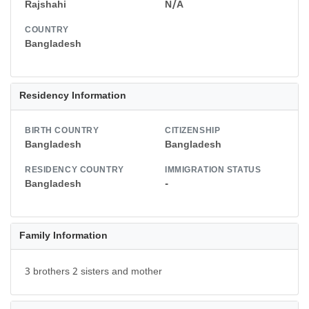
Rajshahi
N/A
COUNTRY
Bangladesh
Residency Information
BIRTH COUNTRY
CITIZENSHIP
Bangladesh
Bangladesh
RESIDENCY COUNTRY
IMMIGRATION STATUS
Bangladesh
-
Family Information
3 brothers 2 sisters and mother