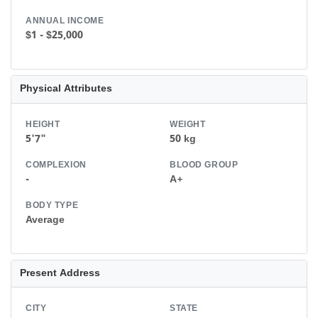
ANNUAL INCOME
$1 - $25,000
Physical Attributes
HEIGHT
WEIGHT
5'7"
50 kg
COMPLEXION
BLOOD GROUP
-
A+
BODY TYPE
Average
Present Address
CITY
STATE