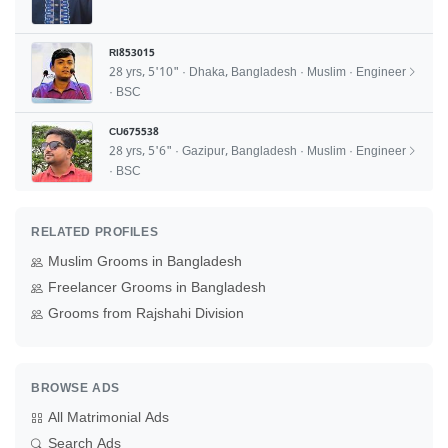
RI853015
28 yrs, 5'10" · Dhaka, Bangladesh · Muslim · Engineer
· BSC
CU675538
28 yrs, 5'6" · Gazipur, Bangladesh · Muslim · Engineer
· BSC
RELATED PROFILES
Muslim Grooms in Bangladesh
Freelancer Grooms in Bangladesh
Grooms from Rajshahi Division
BROWSE ADS
All Matrimonial Ads
Search Ads