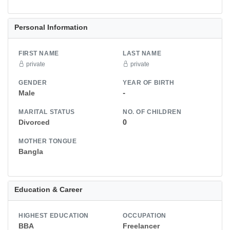
Personal Information
FIRST NAME
LAST NAME
private
private
GENDER
YEAR OF BIRTH
Male
-
MARITAL STATUS
NO. OF CHILDREN
Divorced
0
MOTHER TONGUE
Bangla
Education & Career
HIGHEST EDUCATION
OCCUPATION
BBA
Freelancer