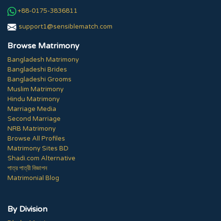
+88-0175-3836811
support1@sensiblematch.com
Browse Matrimony
Bangladesh Matrimony
Bangladeshi Brides
Bangladeshi Grooms
Muslim Matrimony
Hindu Matrimony
Marriage Media
Second Marriage
NRB Matrimony
Browse All Profiles
Matrimony Sites BD
Shadi.com Alternative
পাত্র পাত্রী বিজ্ঞাপন
Matrimonial Blog
By Division