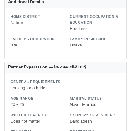
Additional Details
HOME DISTRICT
CURRENT OCCUPATION &
Natore
EDUCATION
Freelancer
FATHER'S OCCUPATION
FAMILY RESIDENCE
late
Dhaka
Partner Expectation — কি রকম পাত্রী চাই
GENERAL REQUIREMENTS
Looking for a bride
AGE RANGE
MARITAL STATUS
20 – 25
Never Married
WITH CHILDREN OK
COUNTRY OF RESIDENCE
Does not matter
Bangladesh