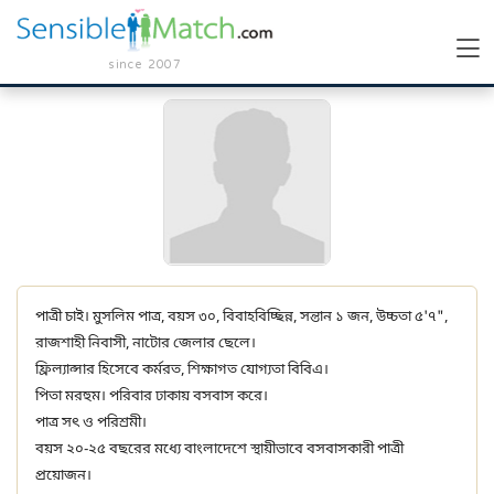
since 2007
পাত্রী চাই। মুসলিম পাত্র, বয়স ৩০, বিবাহবিচ্ছিন্ন, সন্তান ১ জন, উচ্চতা ৫'৭",
রাজশাহী নিবাসী, নাটোর জেলার ছেলে।
ফ্রিল্যান্সার হিসেবে কর্মরত, শিক্ষাগত যোগ্যতা বিবিএ।
পিতা মরহুম। পরিবার ঢাকায় বসবাস করে।
পাত্র সৎ ও পরিশ্রমী।
বয়স ২০-২৫ বছরের মধ্যে বাংলাদেশে স্থায়ীভাবে বসবাসকারী পাত্রী
প্রয়োজন।