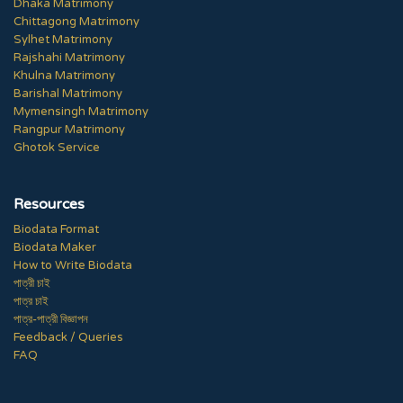
Dhaka Matrimony
Chittagong Matrimony
Sylhet Matrimony
Rajshahi Matrimony
Khulna Matrimony
Barishal Matrimony
Mymensingh Matrimony
Rangpur Matrimony
Ghotok Service
Resources
Biodata Format
Biodata Maker
How to Write Biodata
পাত্রী চাই
পাত্র চাই
পাত্র-পাত্রী বিজ্ঞাপন
Feedback / Queries
FAQ