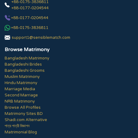
+88-0175-3836811
+88-0177-0204544
+88-0177-0204544
+88-0175-3836811
support1@sensiblematch.com
Browse Matrimony
Bangladesh Matrimony
Bangladeshi Brides
Bangladeshi Grooms
Muslim Matrimony
Hindu Matrimony
Marriage Media
Second Marriage
NRB Matrimony
Browse All Profiles
Matrimony Sites BD
Shadi.com Alternative
পাত্র পাত্রী বিজ্ঞাপন
Matrimonial Blog