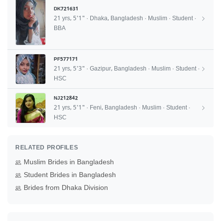
DK721631
21 yrs, 5'1" · Dhaka, Bangladesh · Muslim · Student ·
BBA
PF577171
21 yrs, 5'3" · Gazipur, Bangladesh · Muslim · Student ·
HSC
NJ212842
21 yrs, 5'1" · Feni, Bangladesh · Muslim · Student ·
HSC
RELATED PROFILES
Muslim Brides in Bangladesh
Student Brides in Bangladesh
Brides from Dhaka Division