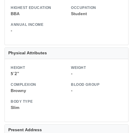
HIGHEST EDUCATION
OCCUPATION
BBA
Student
ANNUAL INCOME
-
Physical Attributes
HEIGHT
WEIGHT
5'2"
-
COMPLEXION
BLOOD GROUP
Browny
-
BODY TYPE
Slim
Present Address