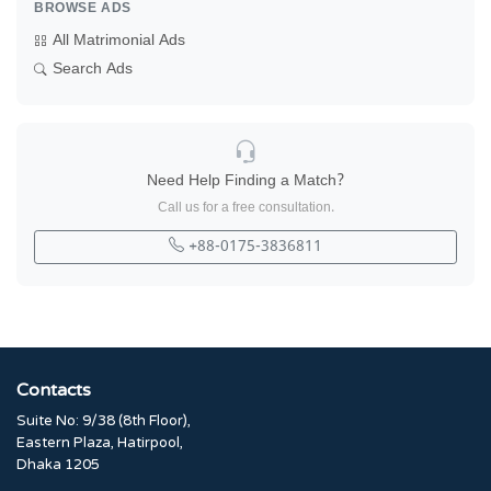
BROWSE ADS
All Matrimonial Ads
Search Ads
Need Help Finding a Match?
Call us for a free consultation.
+88-0175-3836811
Contacts
Suite No: 9/38 (8th Floor),
Eastern Plaza, Hatirpool,
Dhaka 1205