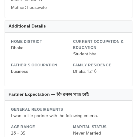
father: business
Additional Details
HOME DISTRICT
CURRENT OCCUPATION &
Dhaka
EDUCATION
Student bba
FATHER'S OCCUPATION
FAMILY RESIDENCE
business
Dhaka 1216
Partner Expectation — কি রকম পাত্র চাই
GENERAL REQUIREMENTS
I want a life partner with the following criteria:
AGE RANGE
MARITAL STATUS
28 – 35
Never Married