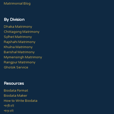
Matrimonial Blog
By Division
Dhaka Matrimony
Chittagong Matrimony
Sylhet Matrimony
Rajshahi Matrimony
Khulna Matrimony
Barishal Matrimony
Mymensingh Matrimony
Rangpur Matrimony
Ghotok Service
Resources
Biodata Format
Biodata Maker
How to Write Biodata
পাত্রী চাই
পাত্র চাই