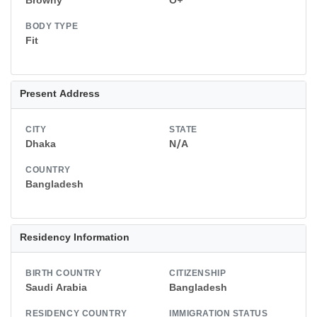
Browny
O+
BODY TYPE
Fit
Present Address
CITY
STATE
Dhaka
N/A
COUNTRY
Bangladesh
Residency Information
BIRTH COUNTRY
CITIZENSHIP
Saudi Arabia
Bangladesh
RESIDENCY COUNTRY
IMMIGRATION STATUS