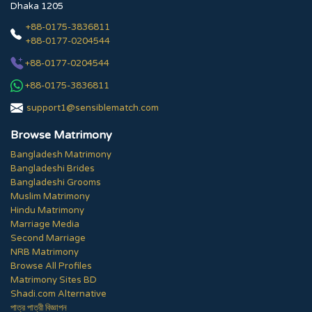
Dhaka 1205
+88-0175-3836811
+88-0177-0204544
+88-0177-0204544
+88-0175-3836811
support1@sensiblematch.com
Browse Matrimony
Bangladesh Matrimony
Bangladeshi Brides
Bangladeshi Grooms
Muslim Matrimony
Hindu Matrimony
Marriage Media
Second Marriage
NRB Matrimony
Browse All Profiles
Matrimony Sites BD
Shadi.com Alternative
পাত্র পাত্রী বিজ্ঞাপন