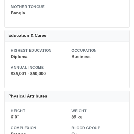
MOTHER TONGUE
Bangla
Education & Career
HIGHEST EDUCATION
OCCUPATION
Diploma
Business
ANNUAL INCOME
$25,001 - $50,000
Physical Attributes
HEIGHT
WEIGHT
6'0"
89 kg
COMPLEXION
BLOOD GROUP