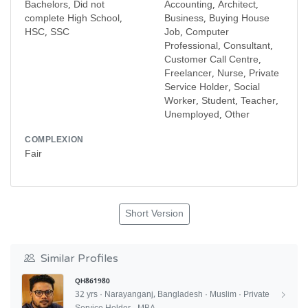
Bachelors, Did not
Accounting, Architect,
complete High School,
Business, Buying House
HSC, SSC
Job, Computer
Professional, Consultant,
Customer Call Centre,
Freelancer, Nurse, Private
Service Holder, Social
Worker, Student, Teacher,
Unemployed, Other
COMPLEXION
Fair
Short Version
Similar Profiles
QH861980
32 yrs · Narayanganj, Bangladesh · Muslim · Private