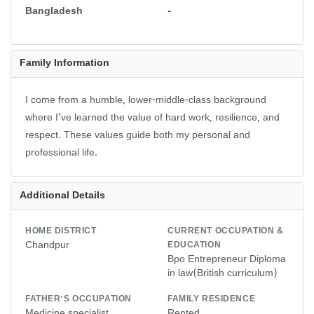
Bangladesh
-
Family Information
I come from a humble, lower-middle-class background
where I’ve learned the value of hard work, resilience, and
respect. These values guide both my personal and
professional life.
Additional Details
HOME DISTRICT
CURRENT OCCUPATION &
Chandpur
EDUCATION
Bpo Entrepreneur Diploma
in law(British curriculum)
FATHER'S OCCUPATION
FAMILY RESIDENCE
Medicine specialist
Rented