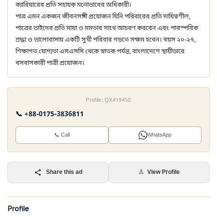
ক্যারিয়ারের প্রতি সহায়ক মনোভাবের অধিকারী।
পাত্র এমন একজন জীবনসঙ্গী প্রয়োজন যিনি পরিবারের প্রতি দায়িত্বশীল,
পাত্রের ভাইদের প্রতি মায়া ও মমতার সাথে আচরণ করবেন এবং পারস্পরিক
শ্রদ্ধা ও ভালোবাসায় একটি সুখী পরিবার গড়তে সক্ষম হবেন। বয়স ২০-২৭,
শিক্ষাগত যোগ্যতা এসএসসি থেকে স্নাতক পর্যন্ত, বাংলাদেশে স্থায়ীভাবে
বসবাসকারী পাত্রী প্রয়োজন।
Profile: QX419450
📞 +88-0175-3836811
📞 Call
WhatsApp
Share this ad
View Profile
Profile