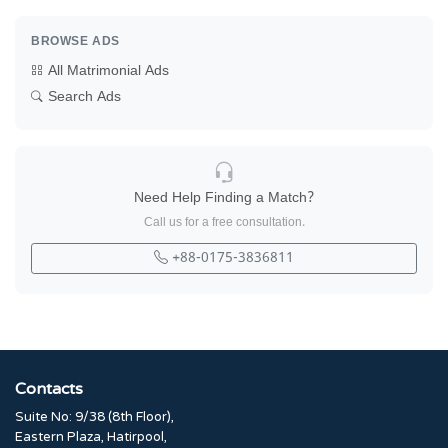
BROWSE ADS
All Matrimonial Ads
Search Ads
Need Help Finding a Match?
Call us for a free consultation.
+88-0175-3836811
Contacts
Suite No: 9/38 (8th Floor),
Eastern Plaza, Hatirpool,