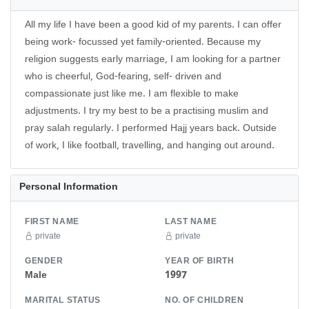
All my life I have been a good kid of my parents. I can offer
being work- focussed yet family-oriented. Because my
religion suggests early marriage, I am looking for a partner
who is cheerful, God-fearing, self- driven and
compassionate just like me. I am flexible to make
adjustments. I try my best to be a practising muslim and
pray salah regularly. I performed Hajj years back. Outside
Personal Information
FIRST NAME
LAST NAME
private
private
GENDER
YEAR OF BIRTH
Male
1997
MARITAL STATUS
NO. OF CHILDREN