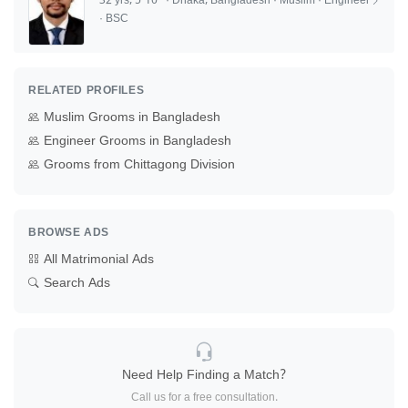
32 yrs, 5'10" · Dhaka, Bangladesh · Muslim · Engineer
· BSC
RELATED PROFILES
Muslim Grooms in Bangladesh
Engineer Grooms in Bangladesh
Grooms from Chittagong Division
BROWSE ADS
All Matrimonial Ads
Search Ads
Need Help Finding a Match?
Call us for a free consultation.