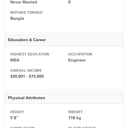
Never Married
0
MOTHER TONGUE
Bangla
Education & Career
HIGHEST EDUCATION
OCCUPATION
MBA
Engineer
ANNUAL INCOME
$50,001 - $75,000
Physical Attributes
HEIGHT
WEIGHT
5'8"
118 kg