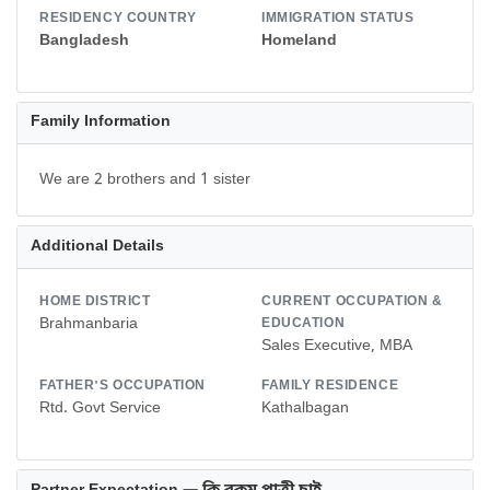
RESIDENCY COUNTRY
IMMIGRATION STATUS
Bangladesh
Homeland
Family Information
We are 2 brothers and 1 sister
Additional Details
HOME DISTRICT
CURRENT OCCUPATION &
Brahmanbaria
EDUCATION
Sales Executive, MBA
FATHER'S OCCUPATION
FAMILY RESIDENCE
Rtd. Govt Service
Kathalbagan