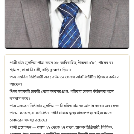
পাত্রী চাই। মুসলিম পাত্র, বয়স ২৮, অবিবাহিত, উচ্চতা ৫'৮", গায়ের রং
শ্যামলা, ঢাকা নিবাসী, বাড়ি ব্রাহ্মণবাড়িয়া।
পাত্র এমবিএ ডিগ্রিধারী এবং বর্তমানে সেলস এক্সিকিউটিভ হিসেবে কর্মরত
আছেন।
পিতা সরকারি চাকরি থেকে অবসরপ্রাপ্ত; পরিবার ঢাকার কাঁঠালবাগানে
বসবাস করে।
পাত্র একজন নিষ্ঠাবান মুসলিম — নিয়মিত নামাজ আদায় করেন এবং হজ
পালন করেছেন। কর্মনিষ্ঠ ও পারিবারিক মূল্যবোধসম্পন্ন। থাইরয়েড ও
কোমরের সমস্যা রয়েছে।
পাত্রী প্রয়োজন — বয়স ২২ থেকে ২৭ বছর, স্নাতক ডিগ্রিধারী, শিক্ষিত,