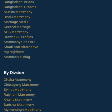
Bangladeshi Brides
Bangladeshi Grooms
Muslim Matrimony
Hindu Matrimony
Marriage Media
Second Marriage
NRB Matrimony
Browse All Profiles
Matrimony Sites BD
Shadi.com Alternative
পাত্র পাত্রী বিজ্ঞাপন
Matrimonial Blog
By Division
Dhaka Matrimony
Chittagong Matrimony
Sylhet Matrimony
Rajshahi Matrimony
Khulna Matrimony
Barishal Matrimony
Mymensingh Matrimony