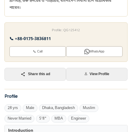
প্রাণবন্ত, উষ্ণ হৃদয়ের ও শান্তিপ্রিয়, বাংলাদেশ নিবাসী হলে অগ্রাধিকার
পাবেন।
Profile: QG125412
📞 +88-0175-3836811
📞 Call
WhatsApp
Share this ad
View Profile
Profile
28 yrs
Male
Dhaka, Bangladesh
Muslim
Never Married
5'8"
MBA
Engineer
Introduction