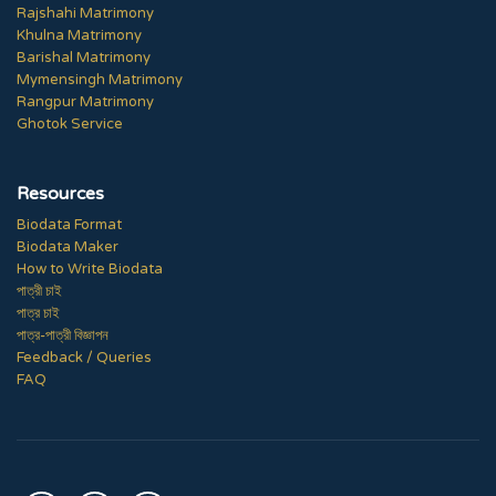
Rajshahi Matrimony
Khulna Matrimony
Barishal Matrimony
Mymensingh Matrimony
Rangpur Matrimony
Ghotok Service
Resources
Biodata Format
Biodata Maker
How to Write Biodata
পাত্রী চাই
পাত্র চাই
পাত্র-পাত্রী বিজ্ঞাপন
Feedback / Queries
FAQ