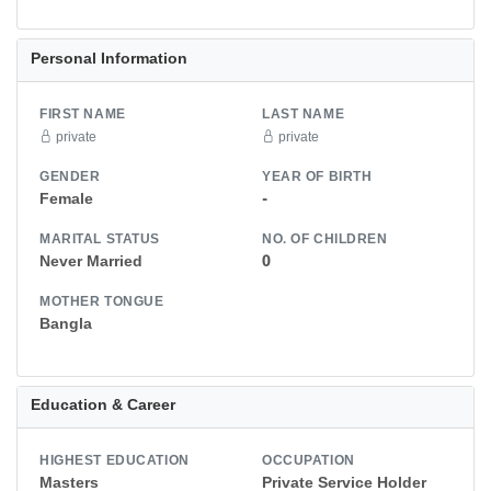
Personal Information
FIRST NAME
LAST NAME
private
private
GENDER
YEAR OF BIRTH
Female
-
MARITAL STATUS
NO. OF CHILDREN
Never Married
0
MOTHER TONGUE
Bangla
Education & Career
HIGHEST EDUCATION
OCCUPATION
Masters
Private Service Holder