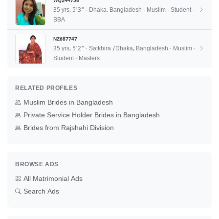
WQ244758
35 yrs, 5'3" · Dhaka, Bangladesh · Muslim · Student ·
BBA
NZ687747
35 yrs, 5'2" · Satkhira /Dhaka, Bangladesh · Muslim ·
Student · Masters
RELATED PROFILES
Muslim Brides in Bangladesh
Private Service Holder Brides in Bangladesh
Brides from Rajshahi Division
BROWSE ADS
All Matrimonial Ads
Search Ads