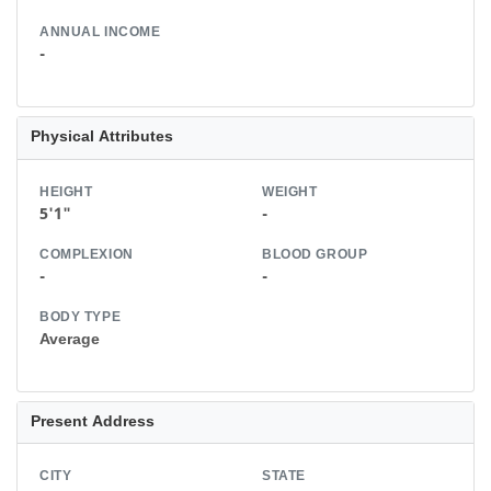
ANNUAL INCOME
-
Physical Attributes
HEIGHT
WEIGHT
5'1"
-
COMPLEXION
BLOOD GROUP
-
-
BODY TYPE
Average
Present Address
CITY
STATE