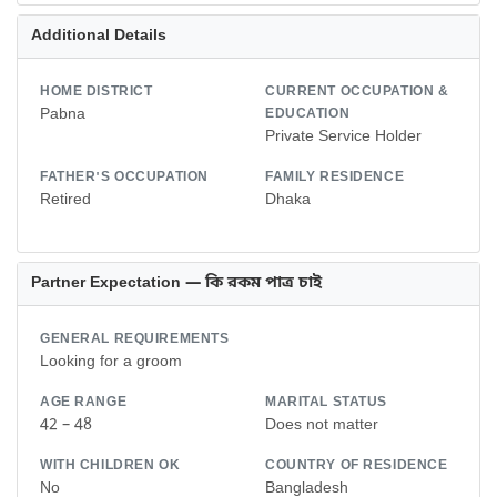
Additional Details
HOME DISTRICT
CURRENT OCCUPATION &
Pabna
EDUCATION
Private Service Holder
FATHER'S OCCUPATION
FAMILY RESIDENCE
Retired
Dhaka
Partner Expectation — কি রকম পাত্র চাই
GENERAL REQUIREMENTS
Looking for a groom
AGE RANGE
MARITAL STATUS
42 – 48
Does not matter
WITH CHILDREN OK
COUNTRY OF RESIDENCE
No
Bangladesh