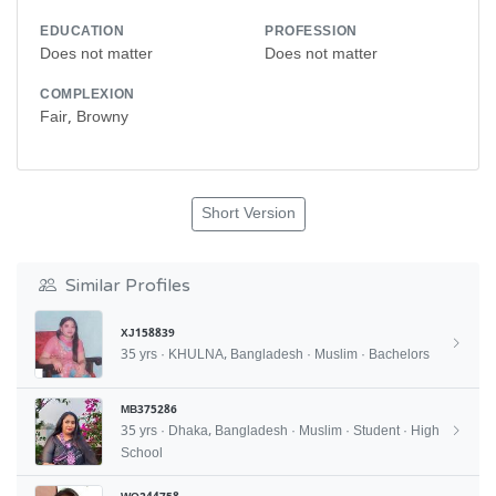
EDUCATION
PROFESSION
Does not matter
Does not matter
COMPLEXION
Fair, Browny
Short Version
Similar Profiles
XJ158839
35 yrs · KHULNA, Bangladesh · Muslim · Bachelors
MB375286
35 yrs · Dhaka, Bangladesh · Muslim · Student · High
School