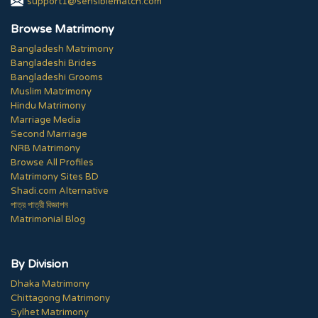
support1@sensiblematch.com
Browse Matrimony
Bangladesh Matrimony
Bangladeshi Brides
Bangladeshi Grooms
Muslim Matrimony
Hindu Matrimony
Marriage Media
Second Marriage
NRB Matrimony
Browse All Profiles
Matrimony Sites BD
Shadi.com Alternative
পাত্র পাত্রী বিজ্ঞাপন
Matrimonial Blog
By Division
Dhaka Matrimony
Chittagong Matrimony
Sylhet Matrimony