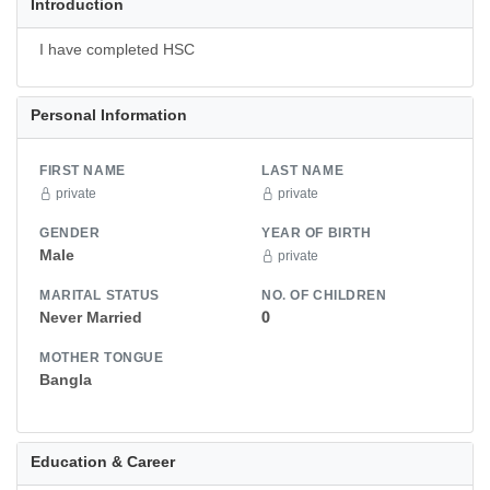
Introduction
I have completed HSC
Personal Information
FIRST NAME
LAST NAME
private
private
GENDER
YEAR OF BIRTH
Male
private
MARITAL STATUS
NO. OF CHILDREN
Never Married
0
MOTHER TONGUE
Bangla
Education & Career