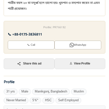
পাত্রীর বয়স ২০ বা তদূর্ধ্ব হলে ভালো হয়। ধূমপান ও মদ্যপান করেন না এমন
পাত্রী প্রয়োজন।
Profile: PR766192
📞 +88-0175-3836811
📞 Call
WhatsApp
Share this ad
View Profile
Profile
31 yrs
Male
Manikgonj, Bangladesh
Muslim
Never Married
5'6"
HSC
Self Employed