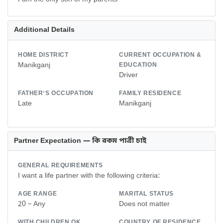
Additional Details
HOME DISTRICT
CURRENT OCCUPATION &
Manikganj
EDUCATION
Driver
FATHER'S OCCUPATION
FAMILY RESIDENCE
Late
Manikganj
Partner Expectation — কি রকম পাত্রী চাই
GENERAL REQUIREMENTS
I want a life partner with the following criteria:
AGE RANGE
MARITAL STATUS
20 – Any
Does not matter
WITH CHILDREN OK
COUNTRY OF RESIDENCE