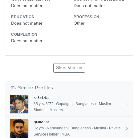
Does not matter
Does not matter
EDUCATION
PROFESSION
Does not matter
Other
COMPLEXION
Does not matter
Short Version
Similar Profiles
KF824783
35 yrs, 5'7" · Gopalgonj, Bangladesh · Muslim ·
Student · Masters
QH861980
32 yrs · Narayanganj, Bangladesh · Muslim · Private
Service Holder · MBA