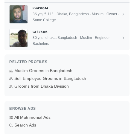
KW490614
36 yrs, 5'11" · Dhaka, Bangladesh · Muslim · Owner ·
Some College
GF127305
30 yrs · dhaka, Bangladesh · Muslim · Engineer ·
Bachelors
RELATED PROFILES
Muslim Grooms in Bangladesh
Self Employed Grooms in Bangladesh
Grooms from Dhaka Division
BROWSE ADS
All Matrimonial Ads
Search Ads