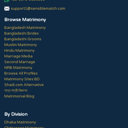
support1@sensiblematch.com
Browse Matrimony
Bangladesh Matrimony
Bangladeshi Brides
Bangladeshi Grooms
Muslim Matrimony
Hindu Matrimony
Marriage Media
Second Marriage
NRB Matrimony
Browse All Profiles
Matrimony Sites BD
Shadi.com Alternative
পাত্র পাত্রী বিজ্ঞাপন
Matrimonial Blog
By Division
Dhaka Matrimony
Chittagong Matrimony