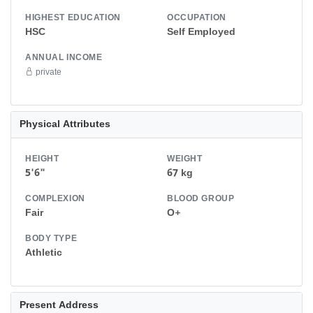
HIGHEST EDUCATION
OCCUPATION
HSC
Self Employed
ANNUAL INCOME
private
Physical Attributes
HEIGHT
WEIGHT
5'6"
67 kg
COMPLEXION
BLOOD GROUP
Fair
O+
BODY TYPE
Athletic
Present Address