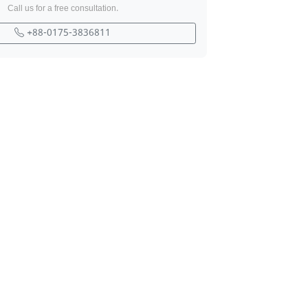
Call us for a free consultation.
+88-0175-3836811