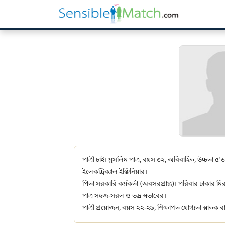
পাত্রী চাই। মুসলিম পাত্র, বয়স ৩২, অবিবাহিত, উচ্চতা ৫'
ইলেকট্রিক্যাল ইঞ্জিনিয়ার।
পিতা সরকারি কর্মকর্তা (অবসরপ্রাপ্ত)। পরিবার ঢাকার 
পাত্র সহজ-সরল ও ভদ্র স্বভাবের।
পাত্রী প্রয়োজন, বয়স ২২-২৯, শিক্ষাগত যোগ্যতা স্নাতক ব