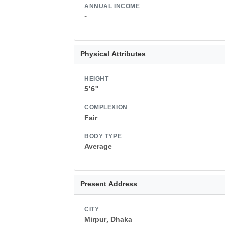
ANNUAL INCOME
-
Physical Attributes
HEIGHT
5'6"
COMPLEXION
Fair
BODY TYPE
Average
Present Address
CITY
Mirpur, Dhaka