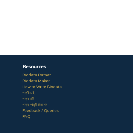
Resources
Biodata Format
Biodata Maker
How to Write Biodata
পাত্রী চাই
পাত্র চাই
পাত্র-পাত্রী বিজ্ঞাপন
Feedback / Queries
FAQ