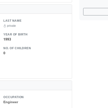
LAST NAME
private
YEAR OF BIRTH
1993
NO. OF CHILDREN
0
OCCUPATION
Engineer