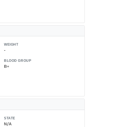
WEIGHT
-
BLOOD GROUP
B+
STATE
N/A