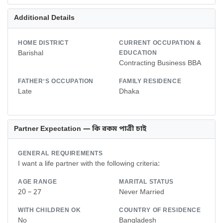
Additional Details
HOME DISTRICT
CURRENT OCCUPATION &
Barishal
EDUCATION
Contracting Business BBA
FATHER'S OCCUPATION
FAMILY RESIDENCE
Late
Dhaka
Partner Expectation — কি রকম পাত্রী চাই
GENERAL REQUIREMENTS
I want a life partner with the following criteria:
AGE RANGE
MARITAL STATUS
20 – 27
Never Married
WITH CHILDREN OK
COUNTRY OF RESIDENCE
No
Bangladesh