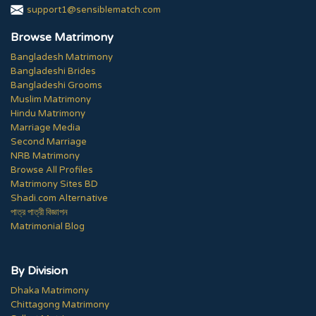
support1@sensiblematch.com
Browse Matrimony
Bangladesh Matrimony
Bangladeshi Brides
Bangladeshi Grooms
Muslim Matrimony
Hindu Matrimony
Marriage Media
Second Marriage
NRB Matrimony
Browse All Profiles
Matrimony Sites BD
Shadi.com Alternative
পাত্র পাত্রী বিজ্ঞাপন
Matrimonial Blog
By Division
Dhaka Matrimony
Chittagong Matrimony