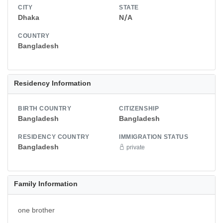
CITY
STATE
Dhaka
N/A
COUNTRY
Bangladesh
Residency Information
BIRTH COUNTRY
CITIZENSHIP
Bangladesh
Bangladesh
RESIDENCY COUNTRY
IMMIGRATION STATUS
Bangladesh
private
Family Information
one brother