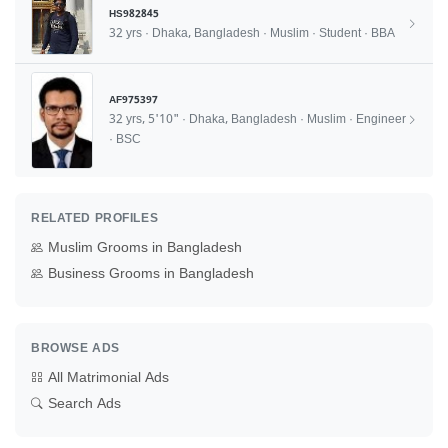
HS982845
32 yrs · Dhaka, Bangladesh · Muslim · Student · BBA
AF975397
32 yrs, 5'10" · Dhaka, Bangladesh · Muslim · Engineer
· BSC
RELATED PROFILES
Muslim Grooms in Bangladesh
Business Grooms in Bangladesh
BROWSE ADS
All Matrimonial Ads
Search Ads