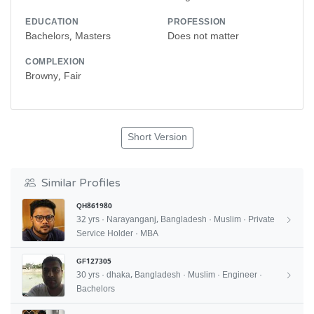
EDUCATION
PROFESSION
Bachelors, Masters
Does not matter
COMPLEXION
Browny, Fair
Short Version
Similar Profiles
QH861980
32 yrs · Narayanganj, Bangladesh · Muslim · Private
Service Holder · MBA
GF127305
30 yrs · dhaka, Bangladesh · Muslim · Engineer ·
Bachelors