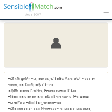
since 2007
👤
পাত্রী চাই। মুসলিম পাত্র, বয়স ২৮, অবিবাহিত, উচ্চতা ৫'৬", গায়ের রং
শ্যামলা, ঢাকা নিবাসী, বাড়ি বরিশাল।
কন্ট্রাক্টিং ব্যবসায় নিয়োজিত, শিক্ষাগত যোগ্যতা বিবিএ।
পরিবার ঢাকায় বসবাস করে, বাড়ি বরিশাল জেলায়। পিতা মরহুম।
পাত্র ধার্মিক ও পারিবারিক মূল্যবোধসম্পন্ন।
পাত্রীর বয়স ২০-২৭ বছর, শিক্ষাগত যোগ্যতা স্নাতক বা স্নাতকোত্তর,