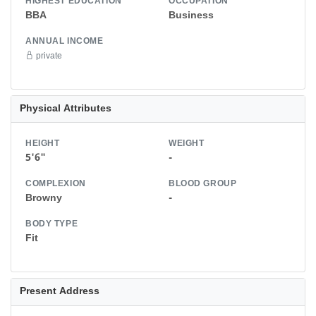
HIGHEST EDUCATION
OCCUPATION
BBA
Business
ANNUAL INCOME
private
Physical Attributes
HEIGHT
WEIGHT
5'6"
-
COMPLEXION
BLOOD GROUP
Browny
-
BODY TYPE
Fit
Present Address