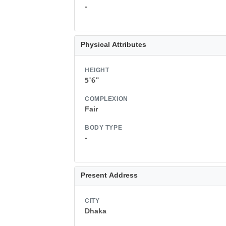
-
Physical Attributes
HEIGHT
5'6"
COMPLEXION
Fair
BODY TYPE
-
Present Address
CITY
Dhaka