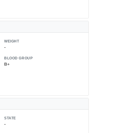
WEIGHT
-
BLOOD GROUP
B+
STATE
-