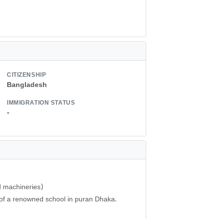
CITIZENSHIP
Bangladesh
IMMIGRATION STATUS
-
d machineries)
 of a renowned school in puran Dhaka.