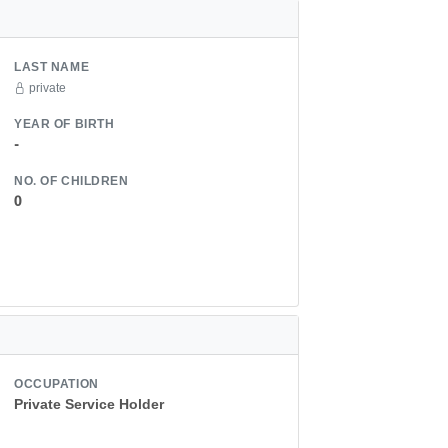
LAST NAME
private
YEAR OF BIRTH
-
NO. OF CHILDREN
0
OCCUPATION
Private Service Holder