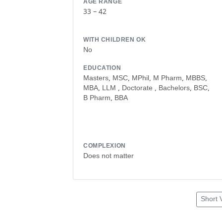
AGE RANGE
33 – 42
WITH CHILDREN OK
No
EDUCATION
Masters, MSC, MPhil, M Pharm, MBBS,
MBA, LLM , Doctorate , Bachelors, BSC,
B Pharm, BBA
COMPLEXION
Does not matter
Short 