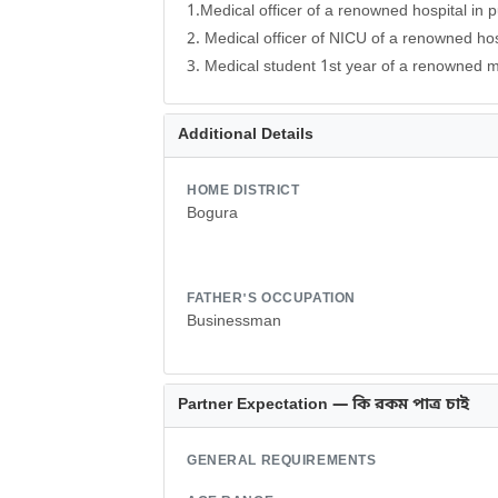
1.Medical officer of a renowned hospital in
2. Medical officer of NICU of a renowned ho
3. Medical student 1st year of a renowned m
Additional Details
HOME DISTRICT
Bogura
FATHER'S OCCUPATION
Businessman
Partner Expectation — কি রকম পাত্র চাই
GENERAL REQUIREMENTS