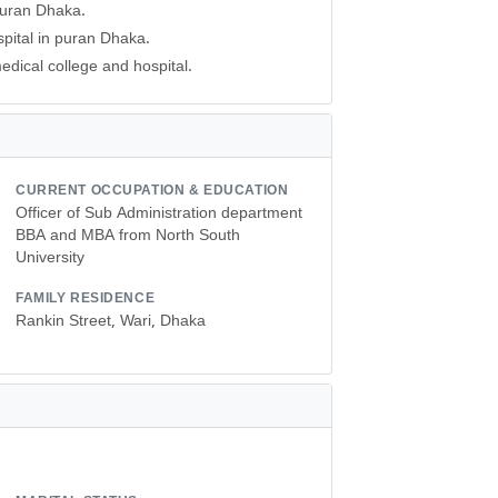
 puran Dhaka.
spital in puran Dhaka.
edical college and hospital.
CURRENT OCCUPATION & EDUCATION
Officer of Sub Administration department
BBA and MBA from North South
University
FAMILY RESIDENCE
Rankin Street, Wari, Dhaka