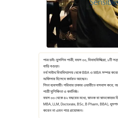
পাত্র চাই। মুসলিম পাত্রী, বয়স ৩৩, বিবাহবিচ্ছিন্না, ১টি স
বাড়ি বগুড়া।
নর্থ সাউথ বিশ্ববিদ্যালয় থেকে BBA ও MBA সম্পন্ন করে
অফিসার হিসেবে কর্মরত আছেন।
পিতা ব্যবসায়ী। পরিবার ঢাকার ওয়ারীতে বসবাস করে; আ
পাত্রী সুশিক্ষিতা ও কর্মনিষ্ঠ।
বয়স ৩৩ থেকে ৪২ বছরের মধ্যে, স্নাতক বা স্নাতকোত্তর
MBA, LLM, Doctorate, BSc, B Pharm, BBA), ধূমপানমুক
করেন না এমন পাত্র প্রয়োজন।