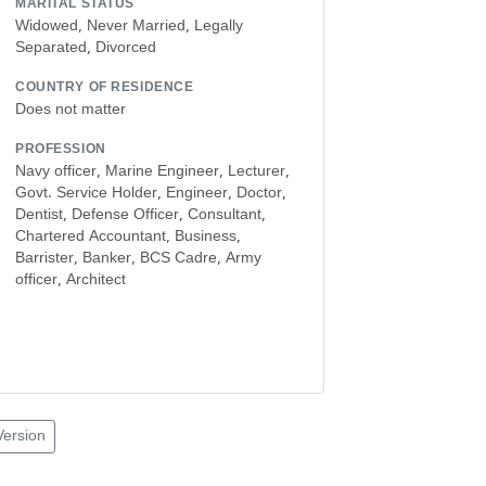
MARITAL STATUS
Widowed, Never Married, Legally
Separated, Divorced
COUNTRY OF RESIDENCE
Does not matter
PROFESSION
Navy officer, Marine Engineer, Lecturer,
Govt. Service Holder, Engineer, Doctor,
Dentist, Defense Officer, Consultant,
Chartered Accountant, Business,
Barrister, Banker, BCS Cadre, Army
officer, Architect
Version