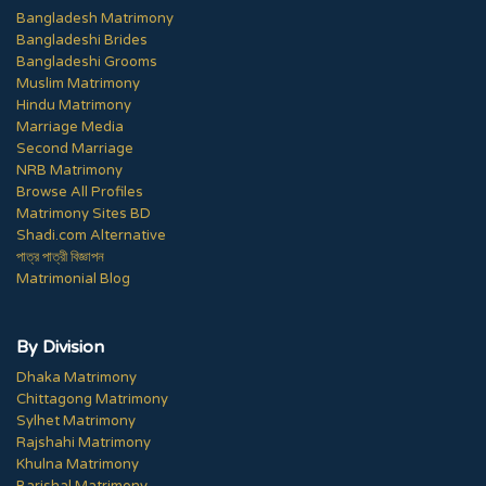
Bangladesh Matrimony
Bangladeshi Brides
Bangladeshi Grooms
Muslim Matrimony
Hindu Matrimony
Marriage Media
Second Marriage
NRB Matrimony
Browse All Profiles
Matrimony Sites BD
Shadi.com Alternative
পাত্র পাত্রী বিজ্ঞাপন
Matrimonial Blog
By Division
Dhaka Matrimony
Chittagong Matrimony
Sylhet Matrimony
Rajshahi Matrimony
Khulna Matrimony