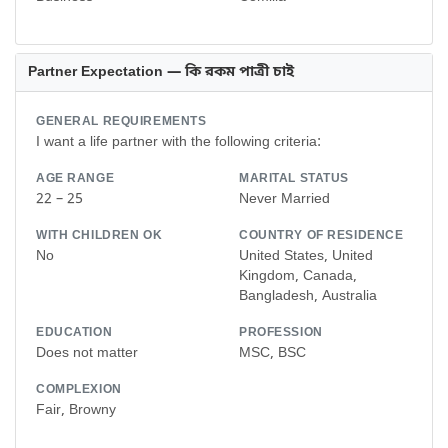
Partner Expectation — কি রকম পাত্রী চাই
GENERAL REQUIREMENTS
I want a life partner with the following criteria:
AGE RANGE
MARITAL STATUS
22 – 25
Never Married
WITH CHILDREN OK
COUNTRY OF RESIDENCE
No
United States, United
Kingdom, Canada,
Bangladesh, Australia
EDUCATION
PROFESSION
Does not matter
MSC, BSC
COMPLEXION
Fair, Browny