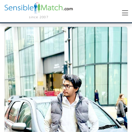
since 2007