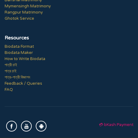
Barishal Matrimony
Mymensingh Matrimony
Rangpur Matrimony
Ghotok Service
Resources
Biodata Format
Biodata Maker
How to Write Biodata
পাত্রী চাই
পাত্র চাই
পাত্র-পাত্রী বিজ্ঞাপন
Feedback / Queries
FAQ
💳 bKash Payment