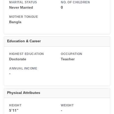
MARITAL STATUS
NO. OF CHILDREN
Never Married
0
MOTHER TONGUE
Bangla
Education & Career
HIGHEST EDUCATION
OCCUPATION
Doctorate
Teacher
ANNUAL INCOME
-
Physical Attributes
HEIGHT
WEIGHT
5'11"
-