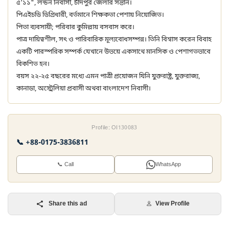
৫'১১", লন্ডন নিবাসী, চাঁদপুর জেলার সন্তান।
পিএইচডি ডিগ্রিধারী, বর্তমানে শিক্ষকতা পেশায় নিয়োজিত।
পিতা ব্যবসায়ী; পরিবার কুমিল্লায় বসবাস করে।
পাত্র দায়িত্বশীল, সৎ ও পারিবারিক মূল্যবোধসম্পন্ন। তিনি বিশ্বাস করেন বিবাহ
একটি পারস্পরিক সম্পর্ক যেখানে উভয়ে একসাথে মানসিক ও পেশাগতভাবে
বিকশিত হন।
বয়স ২২-২৫ বছরের মধ্যে এমন পাত্রী প্রয়োজন যিনি যুক্তরাষ্ট্র, যুক্তরাজ্য,
কানাডা, অস্ট্রেলিয়া প্রবাসী অথবা বাংলাদেশ নিবাসী।
Profile: OI130083
📞 +88-0175-3836811
📞 Call
WhatsApp
Share this ad
View Profile