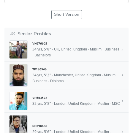
Short Version
Similar Profiles
VN676605
34 yrs, 5'8" · UK, United Kingdom · Muslim · Business
· Bachelors
TF180946
34 yrs, 5'2" · Manchester, United Kingdom · Muslim ·
Business · Diploma
VR563522
32 yrs, 5'8" · London, United Kingdom · Muslim · MSC
ND298406
29 yrs, 5'6" · London, United Kingdom · Muslim ·