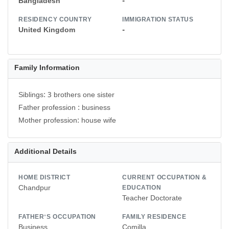
Bangladesh
-
RESIDENCY COUNTRY
IMMIGRATION STATUS
United Kingdom
-
Family Information
Siblings: 3 brothers one sister
Father profession : business
Mother profession: house wife
Additional Details
HOME DISTRICT
CURRENT OCCUPATION &
Chandpur
EDUCATION
Teacher Doctorate
FATHER'S OCCUPATION
FAMILY RESIDENCE
Business
Comilla