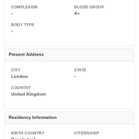
COMPLEXION
BLOOD GROUP
-
A+
BODY TYPE
-
Present Address
CITY
STATE
London
-
COUNTRY
United Kingdom
Residency Information
BIRTH COUNTRY
CITIZENSHIP