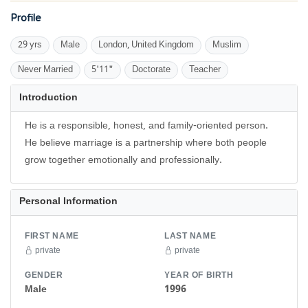
Profile
29 yrs
Male
London, United Kingdom
Muslim
Never Married
5'11"
Doctorate
Teacher
Introduction
He is a responsible, honest, and family-oriented person.
He believe marriage is a partnership where both people
grow together emotionally and professionally.
Personal Information
FIRST NAME
LAST NAME
private
private
GENDER
YEAR OF BIRTH
Male
1996