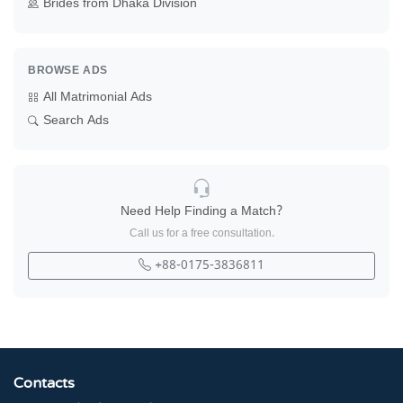
Brides from Dhaka Division
BROWSE ADS
All Matrimonial Ads
Search Ads
Need Help Finding a Match?
Call us for a free consultation.
+88-0175-3836811
Contacts