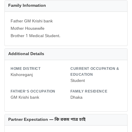
Family Information
Father GM Krishi bank
Mother Housewife
Brother 1 Medical Student.
Additional Details
HOME DISTRICT
CURRENT OCCUPATION &
Kishoreganj
EDUCATION
Student
FATHER'S OCCUPATION
FAMILY RESIDENCE
GM Krishi bank
Dhaka
Partner Expectation — কি রকম পাত্র চাই