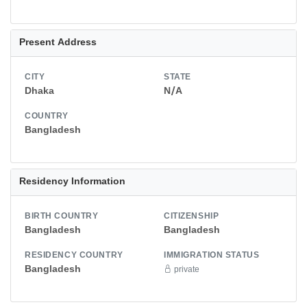
Present Address
CITY
STATE
Dhaka
N/A
COUNTRY
Bangladesh
Residency Information
BIRTH COUNTRY
CITIZENSHIP
Bangladesh
Bangladesh
RESIDENCY COUNTRY
IMMIGRATION STATUS
Bangladesh
private