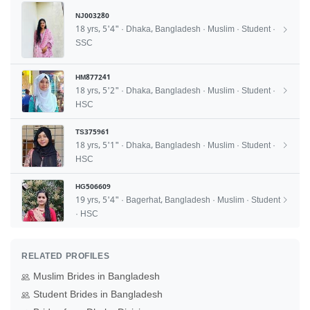
NJ003280
18 yrs, 5'4" · Dhaka, Bangladesh · Muslim · Student ·
SSC
HM877241
18 yrs, 5'2" · Dhaka, Bangladesh · Muslim · Student ·
HSC
TS375961
18 yrs, 5'1" · Dhaka, Bangladesh · Muslim · Student ·
HSC
HG506609
19 yrs, 5'4" · Bagerhat, Bangladesh · Muslim · Student
· HSC
RELATED PROFILES
Muslim Brides in Bangladesh
Student Brides in Bangladesh