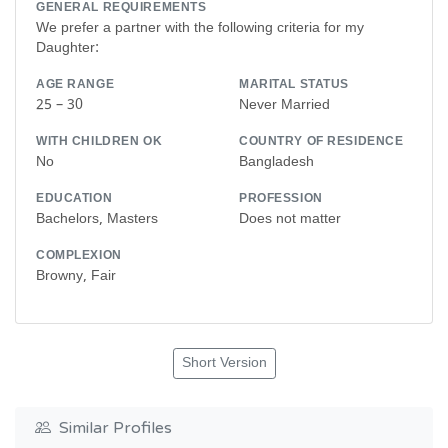
GENERAL REQUIREMENTS
We prefer a partner with the following criteria for my
Daughter:
AGE RANGE
MARITAL STATUS
25 – 30
Never Married
WITH CHILDREN OK
COUNTRY OF RESIDENCE
No
Bangladesh
EDUCATION
PROFESSION
Bachelors, Masters
Does not matter
COMPLEXION
Browny, Fair
Short Version
Similar Profiles