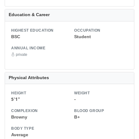
Education & Career
HIGHEST EDUCATION
OCCUPATION
BSC
Student
ANNUAL INCOME
private
Physical Attributes
HEIGHT
WEIGHT
5'1"
-
COMPLEXION
BLOOD GROUP
Browny
B+
BODY TYPE
Average