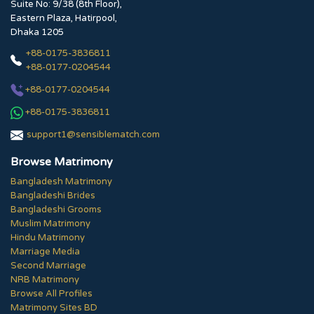
Suite No: 9/38 (8th Floor),
Eastern Plaza, Hatirpool,
Dhaka 1205
+88-0175-3836811
+88-0177-0204544
+88-0177-0204544
+88-0175-3836811
support1@sensiblematch.com
Browse Matrimony
Bangladesh Matrimony
Bangladeshi Brides
Bangladeshi Grooms
Muslim Matrimony
Hindu Matrimony
Marriage Media
Second Marriage
NRB Matrimony
Browse All Profiles
Matrimony Sites BD