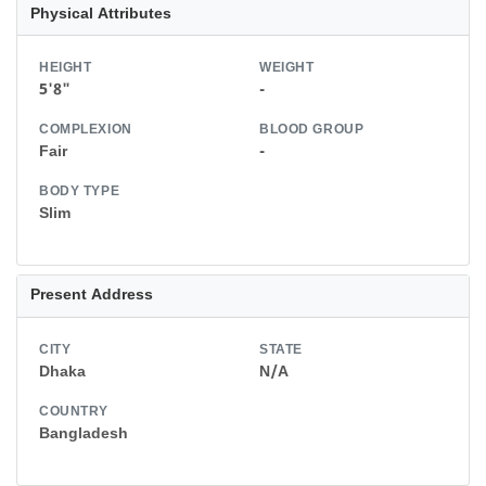
Physical Attributes
HEIGHT
WEIGHT
5'8"
-
COMPLEXION
BLOOD GROUP
Fair
-
BODY TYPE
Slim
Present Address
CITY
STATE
Dhaka
N/A
COUNTRY
Bangladesh