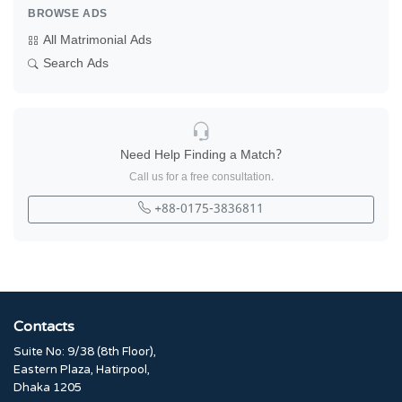
BROWSE ADS
All Matrimonial Ads
Search Ads
Need Help Finding a Match?
Call us for a free consultation.
+88-0175-3836811
Contacts
Suite No: 9/38 (8th Floor),
Eastern Plaza, Hatirpool,
Dhaka 1205