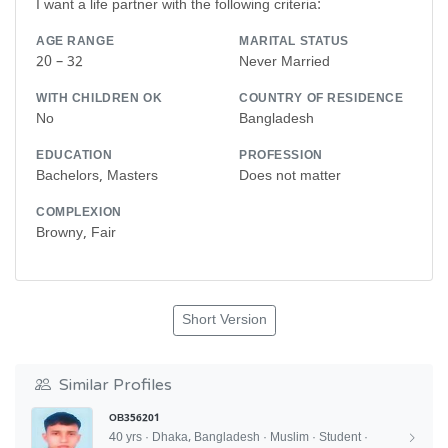
I want a life partner with the following criteria:
AGE RANGE
MARITAL STATUS
20 – 32
Never Married
WITH CHILDREN OK
COUNTRY OF RESIDENCE
No
Bangladesh
EDUCATION
PROFESSION
Bachelors, Masters
Does not matter
COMPLEXION
Browny, Fair
Short Version
Similar Profiles
OB356201
40 yrs · Dhaka, Bangladesh · Muslim · Student ·