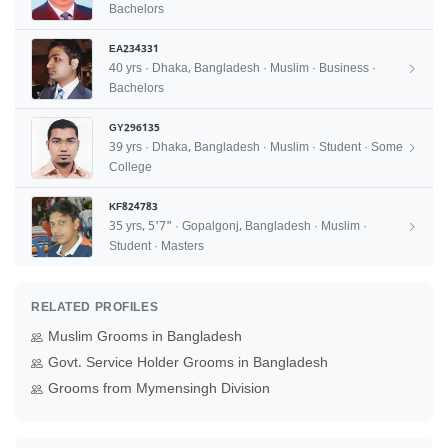
Bachelors
EA234331
40 yrs · Dhaka, Bangladesh · Muslim · Business ·
Bachelors
GY296135
39 yrs · Dhaka, Bangladesh · Muslim · Student · Some
College
KF824783
35 yrs, 5'7" · Gopalgonj, Bangladesh · Muslim ·
Student · Masters
RELATED PROFILES
Muslim Grooms in Bangladesh
Govt. Service Holder Grooms in Bangladesh
Grooms from Mymensingh Division