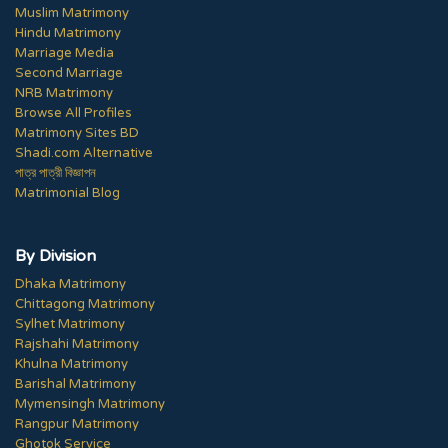
Muslim Matrimony
Hindu Matrimony
Marriage Media
Second Marriage
NRB Matrimony
Browse All Profiles
Matrimony Sites BD
Shadi.com Alternative
পাত্র পাত্রী বিজ্ঞাপন
Matrimonial Blog
By Division
Dhaka Matrimony
Chittagong Matrimony
Sylhet Matrimony
Rajshahi Matrimony
Khulna Matrimony
Barishal Matrimony
Mymensingh Matrimony
Rangpur Matrimony
Ghotok Service