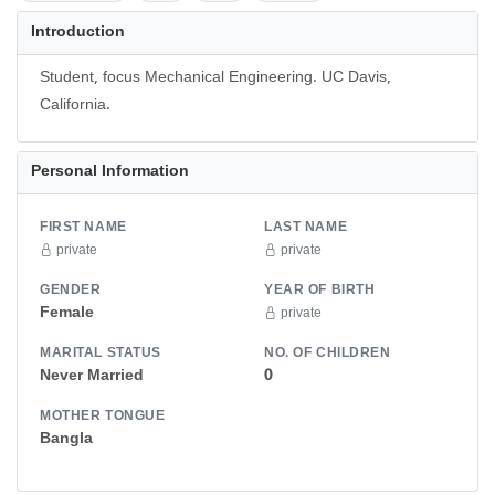
Introduction
Student, focus Mechanical Engineering. UC Davis,
California.
Personal Information
FIRST NAME
LAST NAME
private
private
GENDER
YEAR OF BIRTH
Female
private
MARITAL STATUS
NO. OF CHILDREN
Never Married
0
MOTHER TONGUE
Bangla