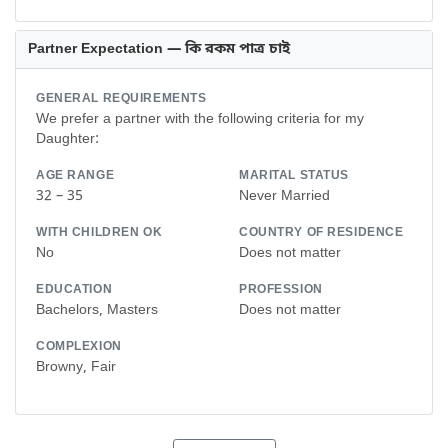
Partner Expectation — কি রকম পাত্র চাই
GENERAL REQUIREMENTS
We prefer a partner with the following criteria for my
Daughter:
AGE RANGE
MARITAL STATUS
32 – 35
Never Married
WITH CHILDREN OK
COUNTRY OF RESIDENCE
No
Does not matter
EDUCATION
PROFESSION
Bachelors, Masters
Does not matter
COMPLEXION
Browny, Fair