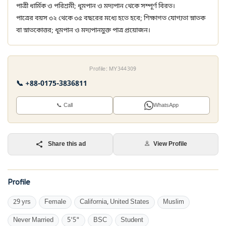
পাত্রী ধার্মিক ও পরিশ্রমী; ধূমপান ও মদ্যপান থেকে সম্পূর্ণ বিরত।
পাত্রের বয়স ৩২ থেকে ৩৫ বছরের মধ্যে হতে হবে; শিক্ষাগত যোগ্যতা স্নাতক
বা স্নাতকোত্তর; ধূমপান ও মদ্যপানমুক্ত পাত্র প্রয়োজন।
Profile: MY344309
📞 +88-0175-3836811
📞 Call
WhatsApp
Share this ad
View Profile
Profile
29 yrs
Female
California, United States
Muslim
Never Married
5'5"
BSC
Student