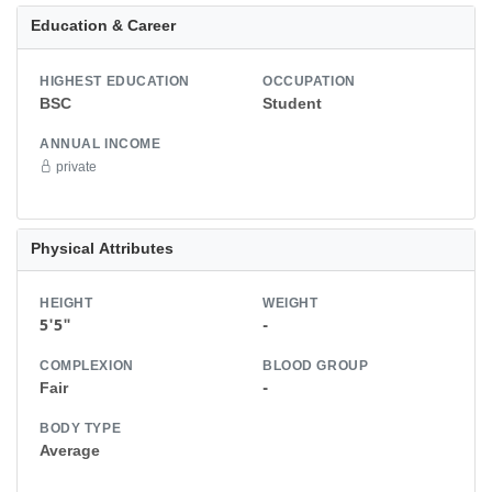
Education & Career
HIGHEST EDUCATION
OCCUPATION
BSC
Student
ANNUAL INCOME
private
Physical Attributes
HEIGHT
WEIGHT
5'5"
-
COMPLEXION
BLOOD GROUP
Fair
-
BODY TYPE
Average