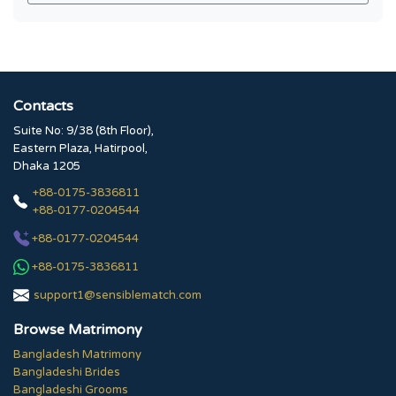
Contacts
Suite No: 9/38 (8th Floor),
Eastern Plaza, Hatirpool,
Dhaka 1205
+88-0175-3836811
+88-0177-0204544
+88-0177-0204544
+88-0175-3836811
support1@sensiblematch.com
Browse Matrimony
Bangladesh Matrimony
Bangladeshi Brides
Bangladeshi Grooms