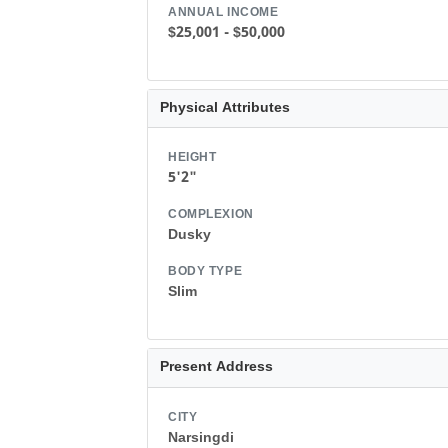
ANNUAL INCOME
$25,001 - $50,000
Physical Attributes
HEIGHT
5'2"
COMPLEXION
Dusky
BODY TYPE
Slim
Present Address
CITY
Narsingdi