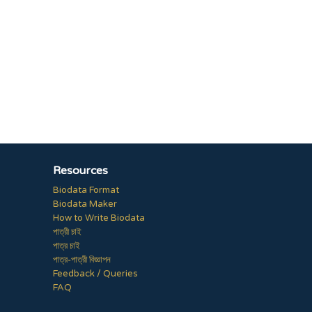
Resources
Biodata Format
Biodata Maker
How to Write Biodata
পাত্রী চাই
পাত্র চাই
পাত্র-পাত্রী বিজ্ঞাপন
Feedback / Queries
FAQ