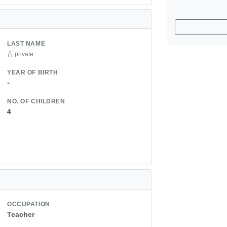
LAST NAME
private
YEAR OF BIRTH
-
NO. OF CHILDREN
4
OCCUPATION
Teacher