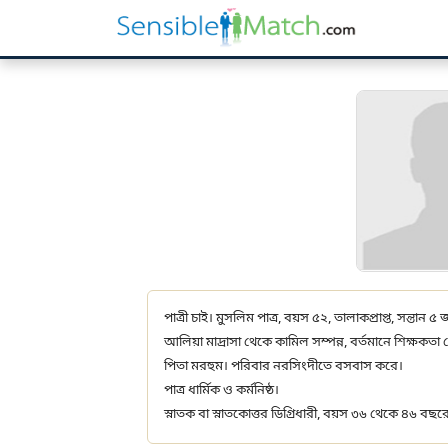
পাত্রী চাই। মুসলিম পাত্র, বয়স ৫২, তালাকপ্রাপ্ত, সন্তান 
আলিয়া মাদ্রাসা থেকে কামিল সম্পন্ন, বর্তমানে শিক্ষকতা
পিতা মরহুম। পরিবার নরসিংদীতে বসবাস করে।
পাত্র ধার্মিক ও কর্মনিষ্ঠ।
স্নাতক বা স্নাতকোত্তর ডিগ্রিধারী, বয়স ৩৬ থেকে ৪৬ বছরে