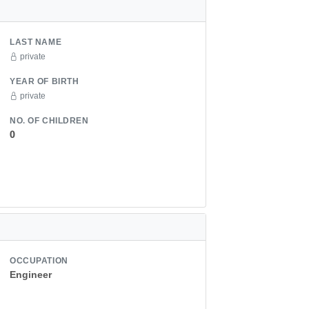
LAST NAME
private
YEAR OF BIRTH
private
NO. OF CHILDREN
0
OCCUPATION
Engineer