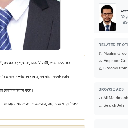
AF97
32 y
· B
RELATED PROF
Muslim Groo
Engineer Gro
৬", গায়ের রং শ্যামলা, ঢাকা নিবাসী, পাবনা জেলার
Grooms from 
ে বিএসসি সম্পন্ন করেছেন, বর্তমানে সফটওয়্যার
BROWSE ADS
িবার ঢাকায় বসবাস করে।
All Matrimoni
 যোগ্যতা স্নাতক বা স্নাতকোত্তর, বাংলাদেশে স্থায়ীভাবে
Search Ads