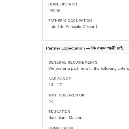
HOME DISTRICT
Pabna
FATHER'S OCCUPATION
Late (Sr. Principle Officer )
Partner Expectation — কি রকম পাত্রী চাই
GENERAL REQUIREMENTS
We prefer a partner with the following criteri
AGE RANGE
20 – 27
WITH CHILDREN OK
No
EDUCATION
Bachelors, Masters
COMPLEXION