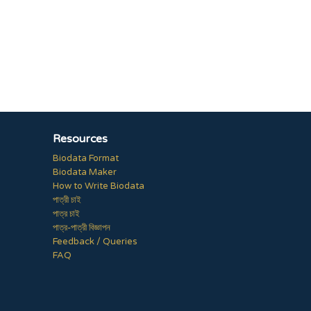
Resources
Biodata Format
Biodata Maker
How to Write Biodata
পাত্রী চাই
পাত্র চাই
পাত্র-পাত্রী বিজ্ঞাপন
Feedback / Queries
FAQ