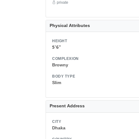
private
Physical Attributes
HEIGHT
5'6"
COMPLEXION
Browny
BODY TYPE
Slim
Present Address
CITY
Dhaka