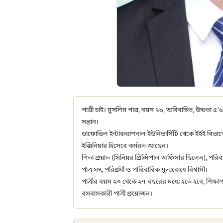
পাত্রী চাই। মুসলিম পাত্র, বয়স ২৯, অবিবাহিত, উচ্চতা ৫'
সন্তান।
ডাফোডিল ইন্টারন্যাশনাল ইউনিভার্সিটি থেকে ইইই বিভাগ
ইঞ্জিনিয়ার হিসেবে কর্মরত আছেন।
পিতা প্রয়াত (সিনিয়র প্রিন্সিপাল অফিসার ছিলেন), পর
পাত্র সৎ, পরিশ্রমী ও পারিবারিক মূল্যবোধে বিশ্বাসী।
পাত্রীর বয়স ২০ থেকে ২৭ বছরের মধ্যে হতে হবে, শিক্ষাগত
বসবাসকারী পাত্রী প্রয়োজন।