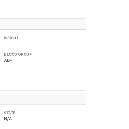
WEIGHT
-
BLOOD GROUP
AB+
STATE
N/A