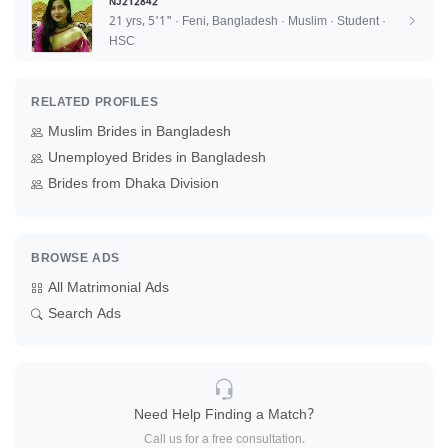
NJ212842
21 yrs, 5'1" · Feni, Bangladesh · Muslim · Student ·
HSC
RELATED PROFILES
Muslim Brides in Bangladesh
Unemployed Brides in Bangladesh
Brides from Dhaka Division
BROWSE ADS
All Matrimonial Ads
Search Ads
Need Help Finding a Match?
Call us for a free consultation.