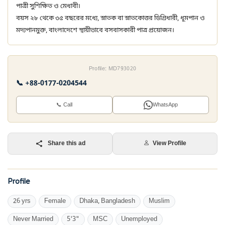
পাত্রী সুশিক্ষিত ও মেধাবী।
বয়স ২৮ থেকে ৩৫ বছরের মধ্যে, স্নাতক বা স্নাতকোত্তর ডিগ্রিধারী, ধূমপান ও
মদ্যপানমুক্ত, বাংলাদেশে স্থায়ীভাবে বসবাসকারী পাত্র প্রয়োজন।
Profile: MD793020
📞 +88-0177-0204544
📞 Call
WhatsApp
Share this ad
View Profile
Profile
26 yrs
Female
Dhaka, Bangladesh
Muslim
Never Married
5'3"
MSC
Unemployed