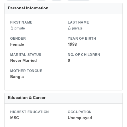
Personal Information
FIRST NAME
LAST NAME
private
private
GENDER
YEAR OF BIRTH
Female
1998
MARITAL STATUS
NO. OF CHILDREN
Never Married
0
MOTHER TONGUE
Bangla
Education & Career
HIGHEST EDUCATION
OCCUPATION
MSC
Unemployed