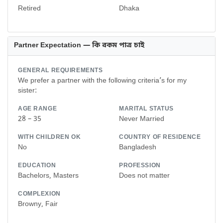
Retired
Dhaka
Partner Expectation — কি রকম পাত্র চাই
GENERAL REQUIREMENTS
We prefer a partner with the following criteria’s for my
sister:
AGE RANGE
MARITAL STATUS
28 – 35
Never Married
WITH CHILDREN OK
COUNTRY OF RESIDENCE
No
Bangladesh
EDUCATION
PROFESSION
Bachelors, Masters
Does not matter
COMPLEXION
Browny, Fair