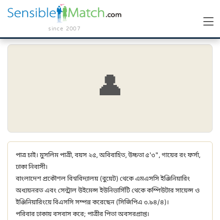
since 2007
👤
পাত্র চাই। মুসলিম পাত্রী, বয়স ২৫, অবিবাহিত, উচ্চতা ৫'৩", গায়ের রং ফর্সা,
ঢাকা নিবাসী।
বাংলাদেশ প্রকৌশল বিশ্ববিদ্যালয় (বুয়েট) থেকে এমএসসি ইঞ্জিনিয়ারিং
অধ্যয়নরত এবং সেন্ট্রাল উইমেন্স ইউনিভার্সিটি থেকে কম্পিউটার সায়েন্স ও
ইঞ্জিনিয়ারিংয়ে বিএসসি সম্পন্ন করেছেন (সিজিপিএ ৩.৯৪/৪)।
পরিবার ঢাকায় বসবাস করে; পাত্রীর পিতা অবসরপ্রাপ্ত।