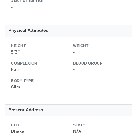
ANNUAL INCOME
-
Physical Attributes
HEIGHT
WEIGHT
5'3"
-
COMPLEXION
BLOOD GROUP
Fair
-
BODY TYPE
Slim
Present Address
CITY
STATE
Dhaka
N/A