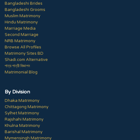
Bangladeshi Brides
Bangladeshi Grooms
Muslim Matrimony
Hindu Matrimony
Marriage Media
Second Marriage
NRB Matrimony
Browse All Profiles
Matrimony Sites BD
Shadi.com Alternative
পাত্র পাত্রী বিজ্ঞাপন
Matrimonial Blog
By Division
Dhaka Matrimony
Chittagong Matrimony
Sylhet Matrimony
Rajshahi Matrimony
Khulna Matrimony
Barishal Matrimony
Mymensingh Matrimony