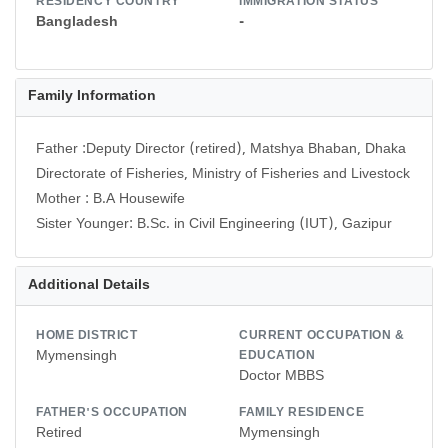
RESIDENCY COUNTRY
IMMIGRATION STATUS
Bangladesh
-
Family Information
Father :Deputy Director (retired), Matshya Bhaban, Dhaka
Directorate of Fisheries, Ministry of Fisheries and Livestock
Mother : B.A Housewife
Additional Details
HOME DISTRICT
CURRENT OCCUPATION &
Mymensingh
EDUCATION
Doctor MBBS
FATHER'S OCCUPATION
FAMILY RESIDENCE
Retired
Mymensingh