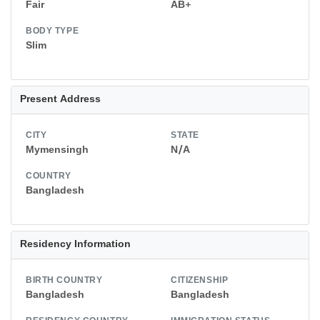
Fair
AB+
BODY TYPE
Slim
Present Address
CITY
STATE
Mymensingh
N/A
COUNTRY
Bangladesh
Residency Information
BIRTH COUNTRY
CITIZENSHIP
Bangladesh
Bangladesh