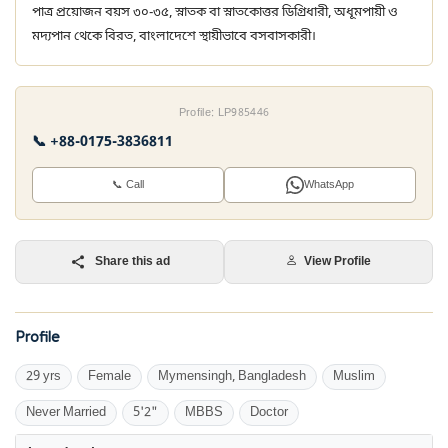
পাত্র প্রয়োজন বয়স ৩০-৩৫, স্নাতক বা স্নাতকোত্তর ডিগ্রিধারী, অধূমপায়ী ও
মদ্যপান থেকে বিরত, বাংলাদেশে স্থায়ীভাবে বসবাসকারী।
Profile: LP985446
📞 +88-0175-3836811
📞 Call
WhatsApp
Share this ad
View Profile
Profile
29 yrs
Female
Mymensingh, Bangladesh
Muslim
Never Married
5'2"
MBBS
Doctor