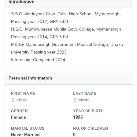
Introduction
S.S.C. Viddaymoi Govt. Girls' High School, Mymensingh,
Passing year 2012, GPA 5.00
H.S.C- Muminunessa Mohila Govt. Collage, Mymensingh
Passing year 2014, GPA 5.00
MBBS- Mymensingh Government Medical Collage, Dhaka
university Passing year 2023
Internship- Completed 2024
Personal Information
FIRST NAME
LAST NAME
private
private
GENDER
YEAR OF BIRTH
Female
1996
MARITAL STATUS
NO. OF CHILDREN
Never Married
0