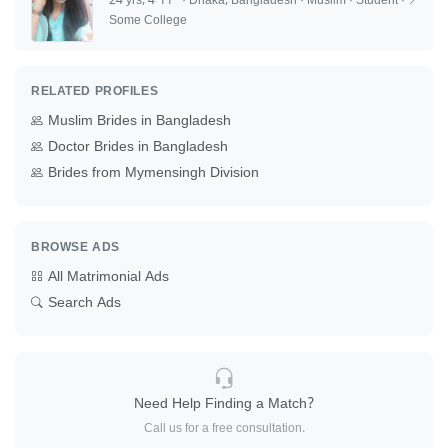
24 yrs, 4'11" · Dhaka, Bangladesh · Muslim · Student ·
Some College
RELATED PROFILES
Muslim Brides in Bangladesh
Doctor Brides in Bangladesh
Brides from Mymensingh Division
BROWSE ADS
All Matrimonial Ads
Search Ads
Need Help Finding a Match?
Call us for a free consultation.