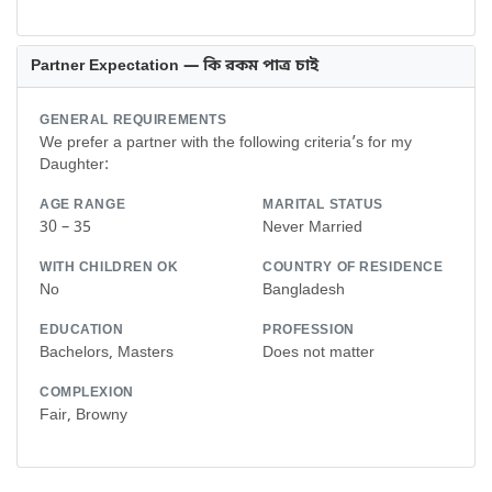
Partner Expectation — কি রকম পাত্র চাই
GENERAL REQUIREMENTS
We prefer a partner with the following criteria’s for my
Daughter:
AGE RANGE
MARITAL STATUS
30 – 35
Never Married
WITH CHILDREN OK
COUNTRY OF RESIDENCE
No
Bangladesh
EDUCATION
PROFESSION
Bachelors, Masters
Does not matter
COMPLEXION
Fair, Browny