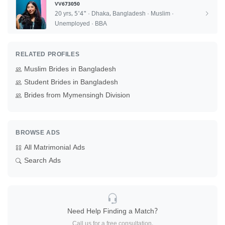
VV673050
20 yrs, 5'4" · Dhaka, Bangladesh · Muslim ·
Unemployed · BBA
RELATED PROFILES
Muslim Brides in Bangladesh
Student Brides in Bangladesh
Brides from Mymensingh Division
BROWSE ADS
All Matrimonial Ads
Search Ads
Need Help Finding a Match?
Call us for a free consultation.