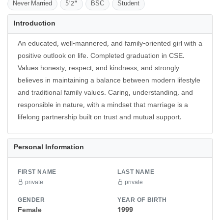
Never Married
5'2"
BSC
Student
Introduction
An educated, well-mannered, and family-oriented girl with a
positive outlook on life. Completed graduation in CSE.
Values honesty, respect, and kindness, and strongly
believes in maintaining a balance between modern lifestyle
and traditional family values. Caring, understanding, and
responsible in nature, with a mindset that marriage is a
lifelong partnership built on trust and mutual support.
Personal Information
FIRST NAME
LAST NAME
private
private
GENDER
YEAR OF BIRTH
Female
1999