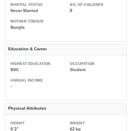
MARITAL STATUS
NO. OF CHILDREN
Never Married
0
MOTHER TONGUE
Bangla
Education & Career
HIGHEST EDUCATION
OCCUPATION
BSC
Student
ANNUAL INCOME
-
Physical Attributes
HEIGHT
WEIGHT
5'2"
62 kg