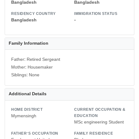
Bangladesh
Bangladesh
RESIDENCY COUNTRY
IMMIGRATION STATUS
Bangladesh
-
Family Information
Father: Retired Sergeant
Mother: Housemaker
Siblings: None
Additional Details
HOME DISTRICT
CURRENT OCCUPATION &
Mymensingh
EDUCATION
MSc engineering Student
FATHER'S OCCUPATION
FAMILY RESIDENCE