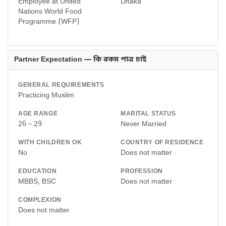
Employee at United
Dhaka
Nations World Food
Programme (WFP)
Partner Expectation — কি রকম পাত্র চাই
GENERAL REQUIREMENTS
Practicing Muslim
AGE RANGE
MARITAL STATUS
26 – 29
Never Married
WITH CHILDREN OK
COUNTRY OF RESIDENCE
No
Does not matter
EDUCATION
PROFESSION
MBBS, BSC
Does not matter
COMPLEXION
Does not matter