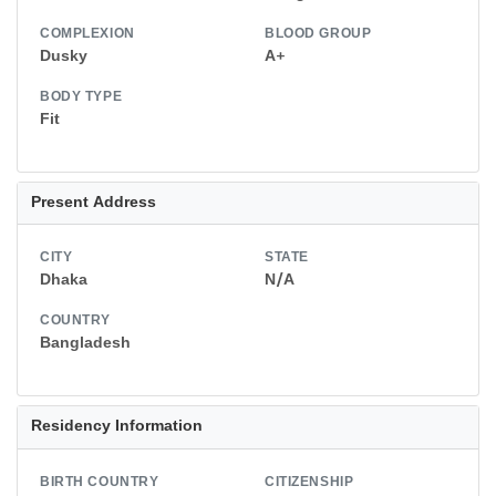
COMPLEXION
BLOOD GROUP
Dusky
A+
BODY TYPE
Fit
Present Address
CITY
STATE
Dhaka
N/A
COUNTRY
Bangladesh
Residency Information
BIRTH COUNTRY
CITIZENSHIP