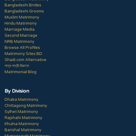
Bangladeshi Brides
Bangladeshi Grooms
Muslim Matrimony
Hindu Matrimony
Marriage Media
Second Marriage
NRB Matrimony
Browse All Profiles
Matrimony Sites BD
Shadi.com Alternative
পাত্র পাত্রী বিজ্ঞাপন
Matrimonial Blog
By Division
Dhaka Matrimony
Chittagong Matrimony
Sylhet Matrimony
Rajshahi Matrimony
Khulna Matrimony
Barishal Matrimony