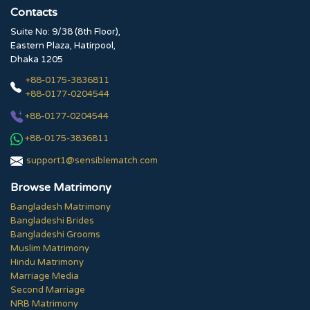
Contacts
Suite No: 9/38 (8th Floor),
Eastern Plaza, Hatirpool,
Dhaka 1205
+88-0175-3836811
+88-0177-0204544
+88-0177-0204544
+88-0175-3836811
support1@sensiblematch.com
Browse Matrimony
Bangladesh Matrimony
Bangladeshi Brides
Bangladeshi Grooms
Muslim Matrimony
Hindu Matrimony
Marriage Media
Second Marriage
NRB Matrimony