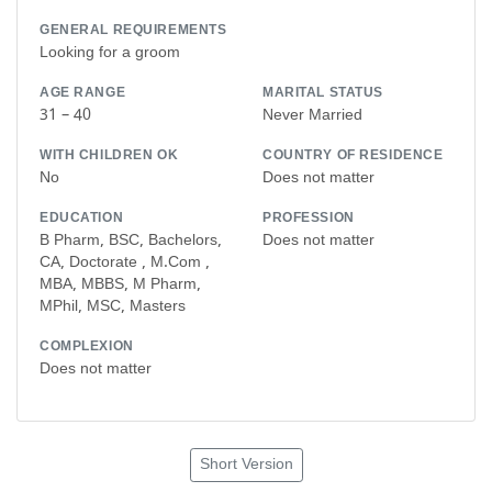
GENERAL REQUIREMENTS
Looking for a groom
AGE RANGE
MARITAL STATUS
31 – 40
Never Married
WITH CHILDREN OK
COUNTRY OF RESIDENCE
No
Does not matter
EDUCATION
PROFESSION
B Pharm, BSC, Bachelors,
Does not matter
CA, Doctorate , M.Com ,
MBA, MBBS, M Pharm,
MPhil, MSC, Masters
COMPLEXION
Does not matter
Short Version