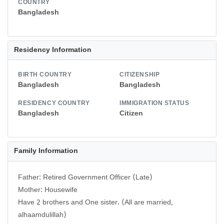
COUNTRY
Bangladesh
Residency Information
BIRTH COUNTRY
CITIZENSHIP
Bangladesh
Bangladesh
RESIDENCY COUNTRY
IMMIGRATION STATUS
Bangladesh
Citizen
Family Information
Father: Retired Government Officer (Late)
Mother: Housewife
Have 2 brothers and One sister. (All are married,