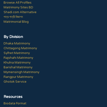
Browse All Profiles
Matrimony Sites BD
Shadi.com Alternative
পাত্র পাত্রী বিজ্ঞাপন
Matrimonial Blog
By Division
Dhaka Matrimony
Chittagong Matrimony
Sylhet Matrimony
Rajshahi Matrimony
Khulna Matrimony
Barishal Matrimony
Mymensingh Matrimony
Rangpur Matrimony
Ghotok Service
Resources
Biodata Format