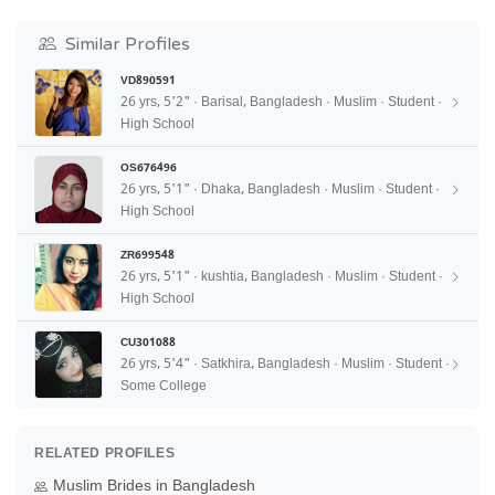
Similar Profiles
VD890591
26 yrs, 5'2" · Barisal, Bangladesh · Muslim · Student ·
High School
OS676496
26 yrs, 5'1" · Dhaka, Bangladesh · Muslim · Student ·
High School
ZR699548
26 yrs, 5'1" · kushtia, Bangladesh · Muslim · Student ·
High School
CU301088
26 yrs, 5'4" · Satkhira, Bangladesh · Muslim · Student ·
Some College
RELATED PROFILES
Muslim Brides in Bangladesh