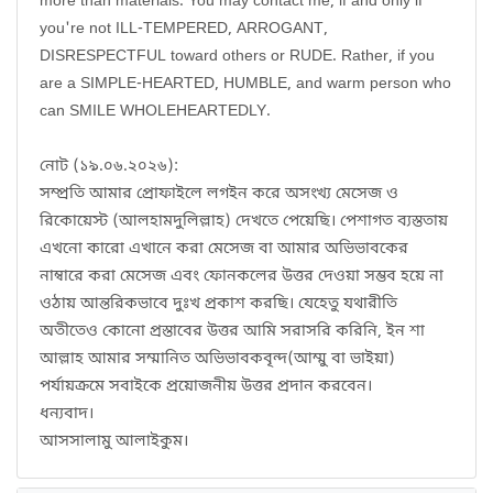
more than materials. You may contact me, if and only if
you're not ILL-TEMPERED, ARROGANT,
DISRESPECTFUL toward others or RUDE. Rather, if you
are a SIMPLE-HEARTED, HUMBLE, and warm person who
can SMILE WHOLEHEARTEDLY.
নোট (১৯.০৬.২০২৬):
সম্প্রতি আমার প্রোফাইলে লগইন করে অসংখ্য মেসেজ ও
রিকোয়েস্ট (আলহামদুলিল্লাহ) দেখতে পেয়েছি। পেশাগত ব্যস্ততায়
এখনো কারো এখানে করা মেসেজ বা আমার অভিভাবকের
নাম্বারে করা মেসেজ এবং ফোনকলের উত্তর দেওয়া সম্ভব হয়ে না
ওঠায় আন্তরিকভাবে দুঃখ প্রকাশ করছি। যেহেতু যথারীতি
অতীতেও কোনো প্রস্তাবের উত্তর আমি সরাসরি করিনি, ইন শা
আল্লাহ আমার সম্মানিত অভিভাবকবৃন্দ(আম্মু বা ভাইয়া)
পর্যায়ক্রমে সবাইকে প্রয়োজনীয় উত্তর প্রদান করবেন।
ধন্যবাদ।
আসসালামু আলাইকুম।