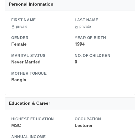
Personal Information
FIRST NAME
LAST NAME
private
private
GENDER
YEAR OF BIRTH
Female
1994
MARITAL STATUS
NO. OF CHILDREN
Never Married
0
MOTHER TONGUE
Bangla
Education & Career
HIGHEST EDUCATION
OCCUPATION
MSC
Lecturer
ANNUAL INCOME