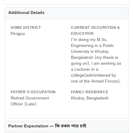
Additional Details
HOME DISTRICT
CURRENT OCCUPATION &
Pirojpur
EDUCATION
I'm doing my M.Sc.
Engineering in a Public
University in Khulna,
Bangladesh (my thesis is
going on). I am working as
a Lecturer in a
college(administered by
one of the Armed Forces).
FATHER'S OCCUPATION
FAMILY RESIDENCE
Retired Government
Khulna, Bangladesh
Officer (Late)
Partner Expectation — কি রকম পাত্র চাই