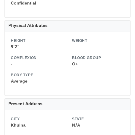
Confidential
Physical Attributes
HEIGHT
WEIGHT
5'2"
-
COMPLEXION
BLOOD GROUP
-
O+
BODY TYPE
Average
Present Address
CITY
STATE
Khulna
N/A