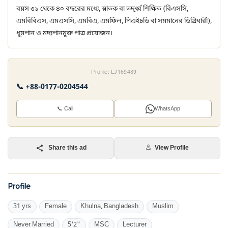
বয়স ৩১ থেকে ৪০ বছরের মধ্যে, স্নাতক বা তদূর্ধ্ব শিক্ষিত (বিএসসি,
এমবিবিএস, এমএসসি, এমবিএ, এমফিল, পিএইচডি বা সমমানের ডিগ্রিধারী),
ধূমপান ও মদ্যপানমুক্ত পাত্র প্রয়োজন।
Profile: LJ169489
📞 +88-0177-0204544
📞 Call
WhatsApp
Share this ad
View Profile
Profile
31 yrs
Female
Khulna, Bangladesh
Muslim
Never Married
5'2"
MSC
Lecturer