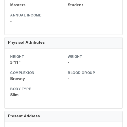
Masters
Student
ANNUAL INCOME
-
Physical Attributes
HEIGHT
WEIGHT
5'11"
-
COMPLEXION
BLOOD GROUP
Browny
-
BODY TYPE
Slim
Present Address