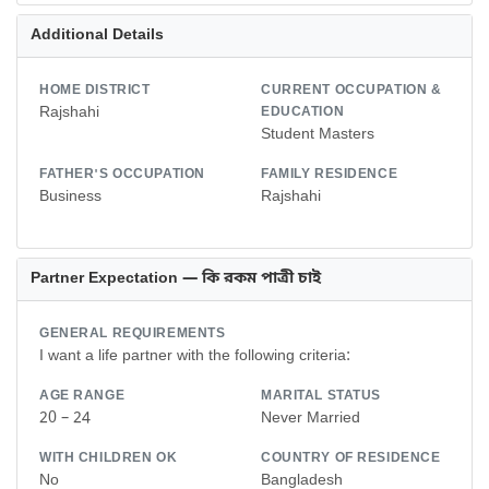
Additional Details
HOME DISTRICT
CURRENT OCCUPATION &
Rajshahi
EDUCATION
Student Masters
FATHER'S OCCUPATION
FAMILY RESIDENCE
Business
Rajshahi
Partner Expectation — কি রকম পাত্রী চাই
GENERAL REQUIREMENTS
I want a life partner with the following criteria:
AGE RANGE
MARITAL STATUS
20 – 24
Never Married
WITH CHILDREN OK
COUNTRY OF RESIDENCE
No
Bangladesh