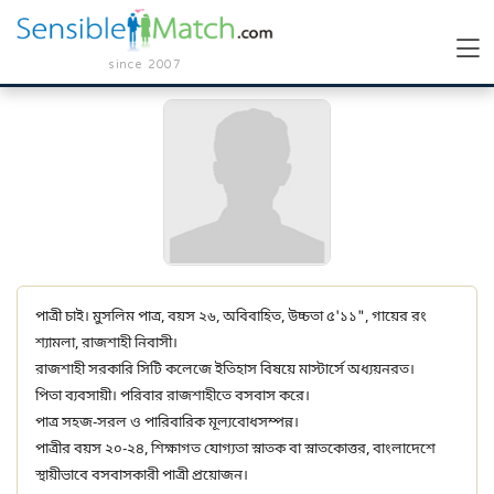
since 2007
পাত্রী চাই। মুসলিম পাত্র, বয়স ২৬, অবিবাহিত, উচ্চতা ৫'১১", গায়ের রং
শ্যামলা, রাজশাহী নিবাসী।
রাজশাহী সরকারি সিটি কলেজে ইতিহাস বিষয়ে মাস্টার্সে অধ্যয়নরত।
পিতা ব্যবসায়ী। পরিবার রাজশাহীতে বসবাস করে।
পাত্র সহজ-সরল ও পারিবারিক মূল্যবোধসম্পন্ন।
পাত্রীর বয়স ২০-২৪, শিক্ষাগত যোগ্যতা স্নাতক বা স্নাতকোত্তর, বাংলাদেশে
স্থায়ীভাবে বসবাসকারী পাত্রী প্রয়োজন।