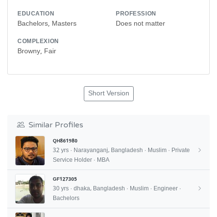
EDUCATION
PROFESSION
Bachelors, Masters
Does not matter
COMPLEXION
Browny, Fair
Short Version
Similar Profiles
QH861980
32 yrs · Narayanganj, Bangladesh · Muslim · Private
Service Holder · MBA
GF127305
30 yrs · dhaka, Bangladesh · Muslim · Engineer ·
Bachelors