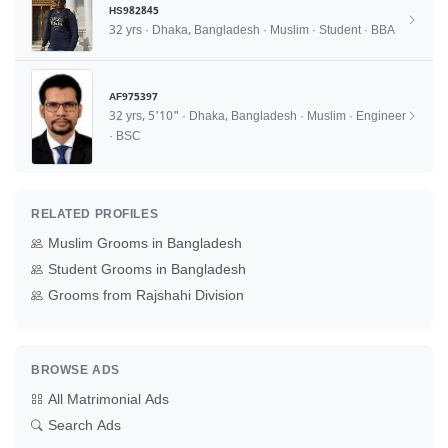
HS982845
32 yrs · Dhaka, Bangladesh · Muslim · Student · BBA
AF975397
32 yrs, 5'10" · Dhaka, Bangladesh · Muslim · Engineer
· BSC
RELATED PROFILES
Muslim Grooms in Bangladesh
Student Grooms in Bangladesh
Grooms from Rajshahi Division
BROWSE ADS
All Matrimonial Ads
Search Ads