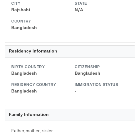
CITY
STATE
Rajshahi
N/A
COUNTRY
Bangladesh
Residency Information
BIRTH COUNTRY
CITIZENSHIP
Bangladesh
Bangladesh
RESIDENCY COUNTRY
IMMIGRATION STATUS
Bangladesh
-
Family Information
Father,mother, sister