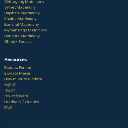
Chittagong Matrimony
Sylhet Matrimony
Rajshahi Matrimony
Khulna Matrimony
Barishal Matrimony
Mymensingh Matrimony
Rangpur Matrimony
Ghotok Service
Resources
Biodata Format
Biodata Maker
How to Write Biodata
পাত্রী চাই
পাত্র চাই
পাত্র-পাত্রী বিজ্ঞাপন
Feedback / Queries
FAQ