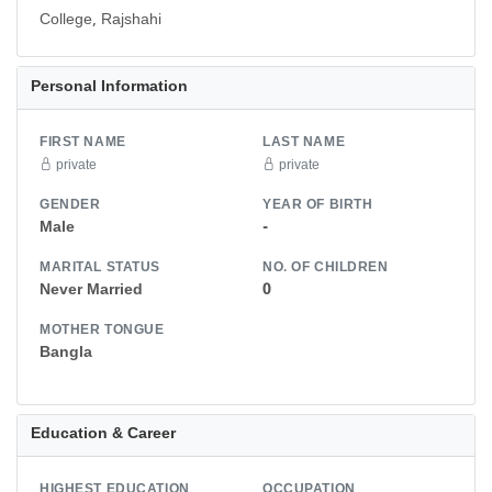
College, Rajshahi
Personal Information
FIRST NAME
LAST NAME
private
private
GENDER
YEAR OF BIRTH
Male
-
MARITAL STATUS
NO. OF CHILDREN
Never Married
0
MOTHER TONGUE
Bangla
Education & Career
HIGHEST EDUCATION
OCCUPATION