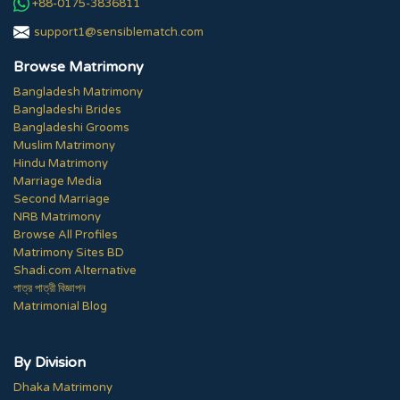
+88-0175-3836811
support1@sensiblematch.com
Browse Matrimony
Bangladesh Matrimony
Bangladeshi Brides
Bangladeshi Grooms
Muslim Matrimony
Hindu Matrimony
Marriage Media
Second Marriage
NRB Matrimony
Browse All Profiles
Matrimony Sites BD
Shadi.com Alternative
পাত্র পাত্রী বিজ্ঞাপন
Matrimonial Blog
By Division
Dhaka Matrimony