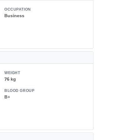
OCCUPATION
Business
WEIGHT
76 kg
BLOOD GROUP
B+