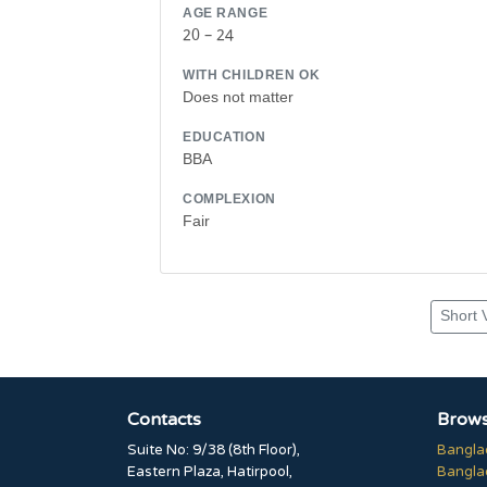
AGE RANGE
20 – 24
WITH CHILDREN OK
Does not matter
EDUCATION
BBA
COMPLEXION
Fair
Short 
Contacts
Brows
Suite No: 9/38 (8th Floor),
Bangla
Eastern Plaza, Hatirpool,
Bangla