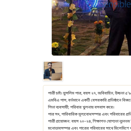
পাত্রী চাই। মুসলিম পাত্র, বয়স ২৭, অবিবাহিত, উচ্চতা ৫'৯
এমবিএ পাস, বর্তমানে একটি বেসরকারি প্রতিষ্ঠানে বিজ
পিতা ব্যবসায়ী; পরিবার খুলনায় বসবাস করে।
পাত্র সৎ, পারিবারিক মূল্যবোধসম্পন্ন এবং পরিবারের প্রতি
পাত্রী প্রয়োজন: বয়স ২০–২৪, শিক্ষাগত যোগ্যতা ন্যূনতম
মনোভাবসম্পন্ন এবং পাত্রের পরিবারের সাথে মিলেমিশে থ