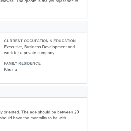
usewife. The groom is the youngest son of
CURRENT OCCUPATION & EDUCATION
Executive, Business Development and
work for a private company
FAMILY RESIDENCE
Khulna
ily oriented. The age should be between 20
should have the mentality to be with