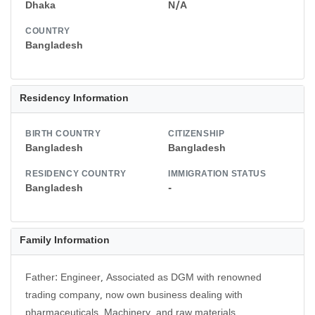
Dhaka
N/A
COUNTRY
Bangladesh
Residency Information
BIRTH COUNTRY
CITIZENSHIP
Bangladesh
Bangladesh
RESIDENCY COUNTRY
IMMIGRATION STATUS
Bangladesh
-
Family Information
Father: Engineer, Associated as DGM with renowned
trading company, now own business dealing with
pharmaceuticals, Machinery, and raw materials