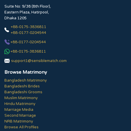
Suite No: 9/38 (8th Floor),
Eastern Plaza, Hatirpool,
Dhaka 1205
+88-0175-3836811
+88-0177-0204544
+88-0177-0204544
+88-0175-3836811
support1@sensiblematch.com
Browse Matrimony
Bangladesh Matrimony
Bangladeshi Brides
Bangladeshi Grooms
Muslim Matrimony
Hindu Matrimony
Marriage Media
Second Marriage
NRB Matrimony
Browse All Profiles