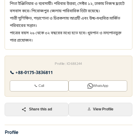
পিতা ইঞ্জিনিয়ার ও ব্যবসায়ী। পরিবার উত্তরা, সেক্টর ১২, ঢাকায় নিজস্ব ফ্ল্যাটে
বসবাস করে। পিরোজপুর জেলায় পারিবারিক ভিটা রয়েছে।
পাত্রী সুশিক্ষিত, পড়াশোনা ও চিত্রকলায় আগ্রহী এবং উচ্চ-মধ্যবিত্ত মার্জিত
পরিবারের সন্তান।
পাত্রের বয়স ২৬ থেকে ৩২ বছরের মধ্যে হতে হবে। ধূমপান ও মদ্যপানমুক্ত
পাত্র প্রয়োজন।
Profile: IO688244
📞 +88-0175-3836811
📞 Call
WhatsApp
Share this ad
View Profile
Profile