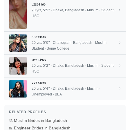
LZ301160
20 yrs, 5'5" · Dhaka, Bangladesh · Muslim · Student ·
HSC
KS573445
20 yrs, 5'0" · Chattogram, Bangladesh · Muslim ·
Student · Some College
OY134927
20 yrs, 5'2" · Dhaka, Bangladesh · Muslim · Student ·
HSC
VV673050
20 yrs, 5'4" · Dhaka, Bangladesh · Muslim ·
Unemployed · BBA
RELATED PROFILES
Muslim Brides in Bangladesh
Engineer Brides in Bangladesh