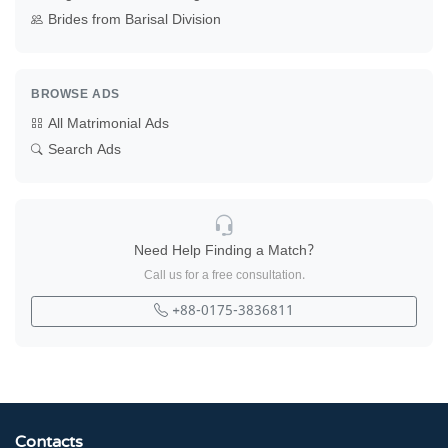
Brides from Barisal Division
BROWSE ADS
All Matrimonial Ads
Search Ads
Need Help Finding a Match?
Call us for a free consultation.
+88-0175-3836811
Contacts