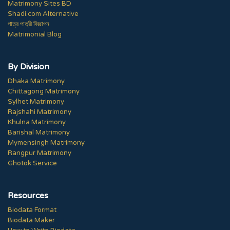
Matrimony Sites BD
Shadi.com Alternative
পাত্র পাত্রী বিজ্ঞাপন
Matrimonial Blog
By Division
Dhaka Matrimony
Chittagong Matrimony
Sylhet Matrimony
Rajshahi Matrimony
Khulna Matrimony
Barishal Matrimony
Mymensingh Matrimony
Rangpur Matrimony
Ghotok Service
Resources
Biodata Format
Biodata Maker