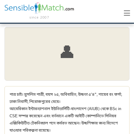
since 2007
👤
পাত্র চাই। মুসলিম পাত্রী, বয়স ২৫, অবিবাহিত, উচ্চতা ৫'৪", গায়ের রং ফর্সা,
ঢাকা নিবাসী, পিরোজপুরের মেয়ে।
আমেরিকান ইন্টারন্যাশনাল ইউনিভার্সিটি-বাংলাদেশ (AIUB) থেকে BSc in
CSE সম্পন্ন করেছেন এবং বর্তমানে একটি আইটি কোম্পানিতে সিনিয়র
এক্সিকিউটিভ টেকনিক্যাল পদে কর্মরত আছেন। উচ্চশিক্ষার জন্য বিদেশে
যাওয়ার পরিকল্পনা রয়েছে।