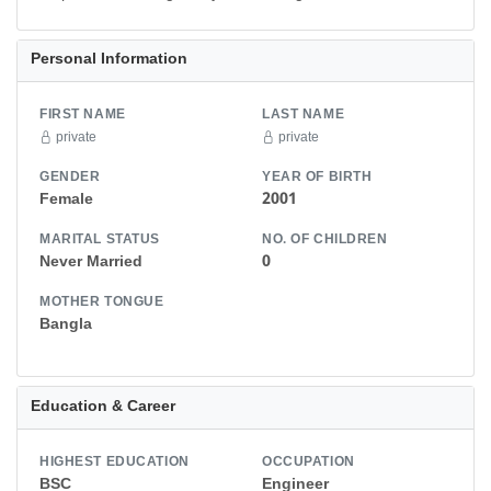
Personal Information
FIRST NAME
LAST NAME
private
private
GENDER
YEAR OF BIRTH
Female
2001
MARITAL STATUS
NO. OF CHILDREN
Never Married
0
MOTHER TONGUE
Bangla
Education & Career
HIGHEST EDUCATION
OCCUPATION
BSC
Engineer