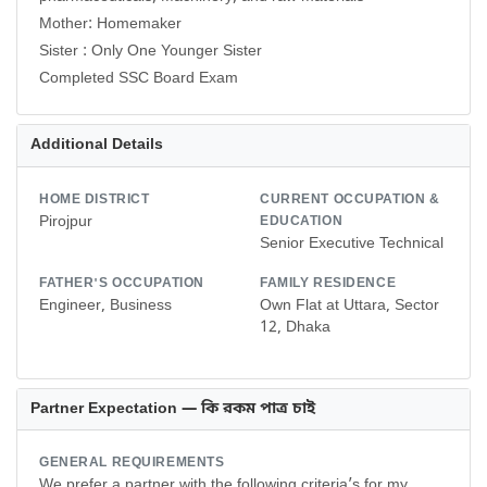
Mother: Homemaker
Sister : Only One Younger Sister
Additional Details
HOME DISTRICT
CURRENT OCCUPATION &
Pirojpur
EDUCATION
Senior Executive Technical
FATHER'S OCCUPATION
FAMILY RESIDENCE
Engineer, Business
Own Flat at Uttara, Sector
12, Dhaka
Partner Expectation — কি রকম পাত্র চাই
GENERAL REQUIREMENTS
We prefer a partner with the following criteria’s for my