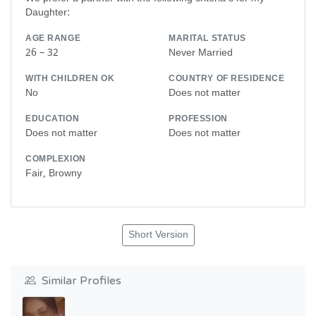
Daughter:
AGE RANGE
MARITAL STATUS
26 – 32
Never Married
WITH CHILDREN OK
COUNTRY OF RESIDENCE
No
Does not matter
EDUCATION
PROFESSION
Does not matter
Does not matter
COMPLEXION
Fair, Browny
Short Version
Similar Profiles