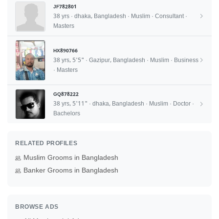
JF782801
38 yrs · dhaka, Bangladesh · Muslim · Consultant ·
Masters
HX890766
38 yrs, 5'5" · Gazipur, Bangladesh · Muslim · Business
· Masters
GQ878222
38 yrs, 5'11" · dhaka, Bangladesh · Muslim · Doctor ·
Bachelors
RELATED PROFILES
Muslim Grooms in Bangladesh
Banker Grooms in Bangladesh
BROWSE ADS