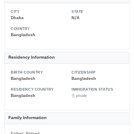
CITY
STATE
Dhaka
N/A
COUNTRY
Bangladesh
Residency Information
BIRTH COUNTRY
CITIZENSHIP
Bangladesh
Bangladesh
RESIDENCY COUNTRY
IMMIGRATION STATUS
Bangladesh
private
Family Information
Father: Retired