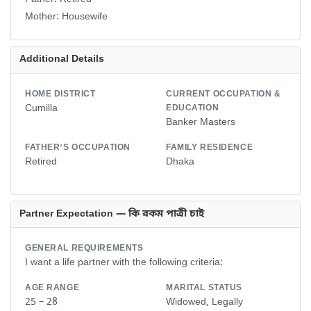
Additional Details
HOME DISTRICT
CURRENT OCCUPATION &
Cumilla
EDUCATION
Banker Masters
FATHER'S OCCUPATION
FAMILY RESIDENCE
Retired
Dhaka
Partner Expectation — কি রকম পাত্রী চাই
GENERAL REQUIREMENTS
I want a life partner with the following criteria:
AGE RANGE
MARITAL STATUS
25 – 28
Widowed, Legally