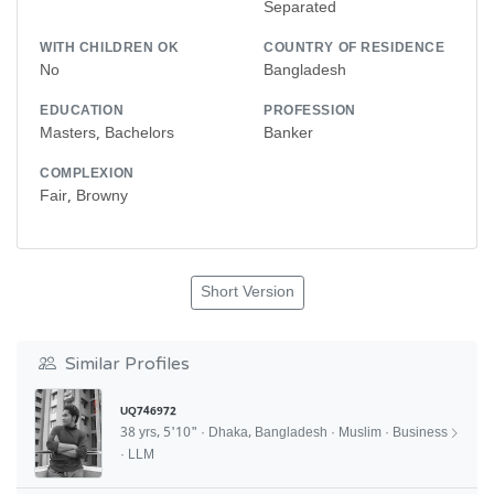
Separated
WITH CHILDREN OK
COUNTRY OF RESIDENCE
No
Bangladesh
EDUCATION
PROFESSION
Masters, Bachelors
Banker
COMPLEXION
Fair, Browny
Short Version
Similar Profiles
UQ746972
38 yrs, 5'10" · Dhaka, Bangladesh · Muslim · Business
· LLM