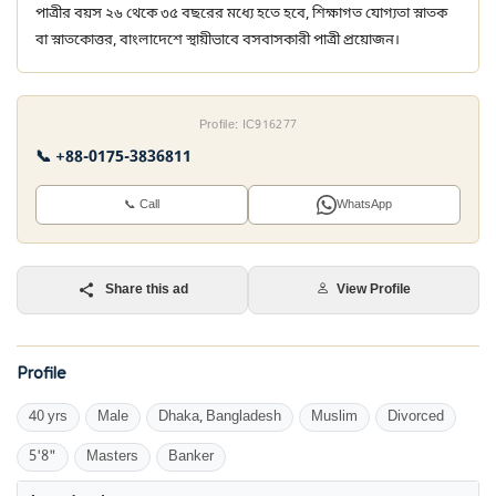
পাত্রীর বয়স ২৬ থেকে ৩৫ বছরের মধ্যে হতে হবে, শিক্ষাগত যোগ্যতা স্নাতক
বা স্নাতকোত্তর, বাংলাদেশে স্থায়ীভাবে বসবাসকারী পাত্রী প্রয়োজন।
Profile: IC916277
📞 +88-0175-3836811
📞 Call
WhatsApp
Share this ad
View Profile
Profile
40 yrs
Male
Dhaka, Bangladesh
Muslim
Divorced
5'8"
Masters
Banker