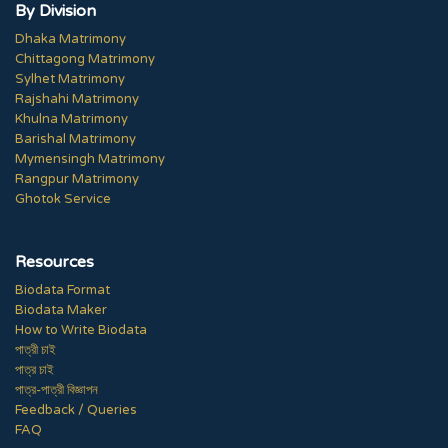
By Division
Dhaka Matrimony
Chittagong Matrimony
Sylhet Matrimony
Rajshahi Matrimony
Khulna Matrimony
Barishal Matrimony
Mymensingh Matrimony
Rangpur Matrimony
Ghotok Service
Resources
Biodata Format
Biodata Maker
How to Write Biodata
পাত্রী চাই
পাত্র চাই
পাত্র-পাত্রী বিজ্ঞাপন
Feedback / Queries
FAQ