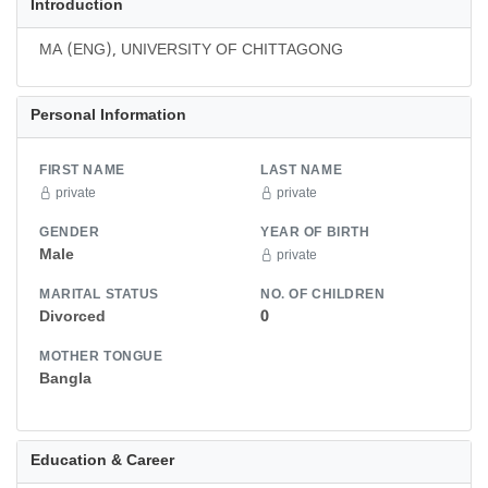
Introduction
MA (ENG), UNIVERSITY OF CHITTAGONG
Personal Information
FIRST NAME
LAST NAME
private
private
GENDER
YEAR OF BIRTH
Male
private
MARITAL STATUS
NO. OF CHILDREN
Divorced
0
MOTHER TONGUE
Bangla
Education & Career