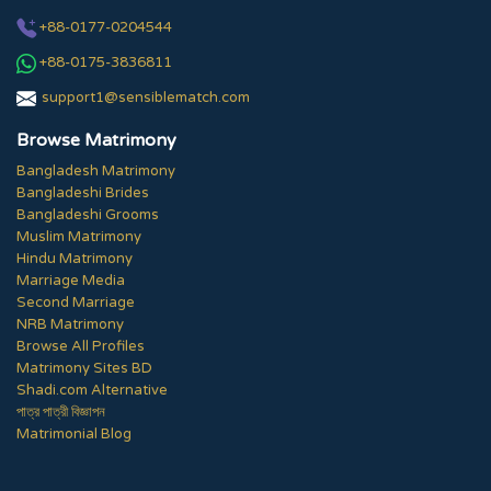
+88-0177-0204544
+88-0175-3836811
support1@sensiblematch.com
Browse Matrimony
Bangladesh Matrimony
Bangladeshi Brides
Bangladeshi Grooms
Muslim Matrimony
Hindu Matrimony
Marriage Media
Second Marriage
NRB Matrimony
Browse All Profiles
Matrimony Sites BD
Shadi.com Alternative
পাত্র পাত্রী বিজ্ঞাপন
Matrimonial Blog