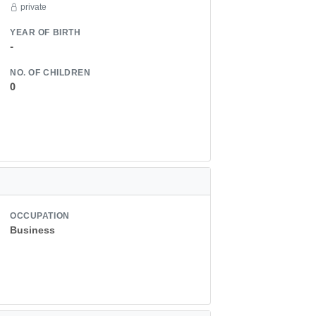
private
YEAR OF BIRTH
-
NO. OF CHILDREN
0
OCCUPATION
Business