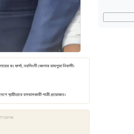
", গায়ের রং ফর্সা, নরসিংদী জেলার রায়পুরা নিবাসী।
দেশে স্থায়ীভাবে বসবাসকারী পাত্রী প্রয়োজন।
 HT728746