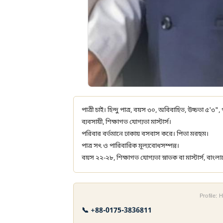
পাত্রী চাই। হিন্দু পাত্র, বয়স ৩০, অবিবাহিত, উচ্চতা ৫'৩
ব্যবসায়ী, শিক্ষাগত যোগ্যতা মাস্টার্স।
পরিবার বর্তমানে ঢাকায় বসবাস করে। পিতা মরহুম।
পাত্র সৎ ও পারিবারিক মূল্যবোধসম্পন্ন।
বয়স ২২-২৮, শিক্ষাগত যোগ্যতা স্নাতক বা মাস্টার্স, বাংলা
Profile:
📞 +88-0175-3836811