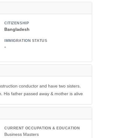
CITIZENSHIP
Bangladesh
IMMIGRATION STATUS
-
truction conductor and have two sisters.
. His father passed away & mother is alive
CURRENT OCCUPATION & EDUCATION
Business Masters