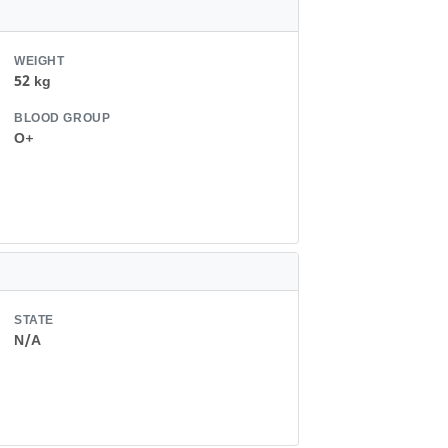
WEIGHT
52 kg
BLOOD GROUP
O+
STATE
N/A