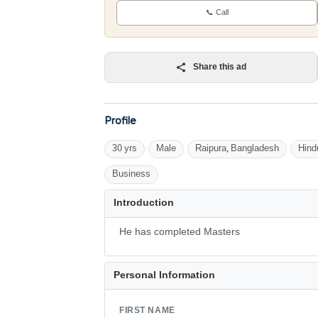
📞 Call
Share this ad
Profile
30 yrs
Male
Raipura, Bangladesh
Hind
Business
Introduction
He has completed Masters
Personal Information
FIRST NAME