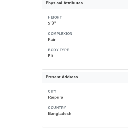
Physical Attributes
HEIGHT
5'3"
COMPLEXION
Fair
BODY TYPE
Fit
Present Address
CITY
Raipura
COUNTRY
Bangladesh