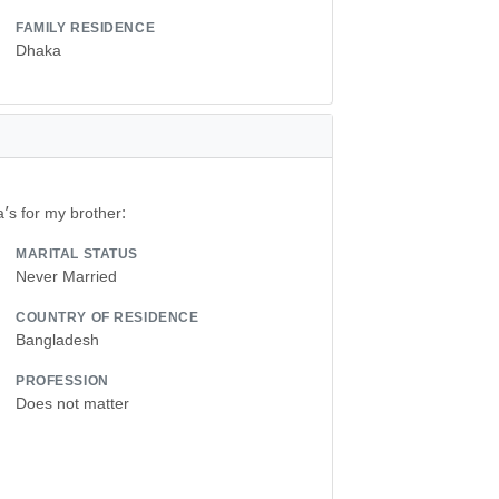
FAMILY RESIDENCE
Dhaka
a’s for my brother:
MARITAL STATUS
Never Married
COUNTRY OF RESIDENCE
Bangladesh
PROFESSION
Does not matter