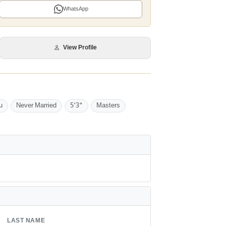
WhatsApp
View Profile
u
Never Married
5'3"
Masters
LAST NAME