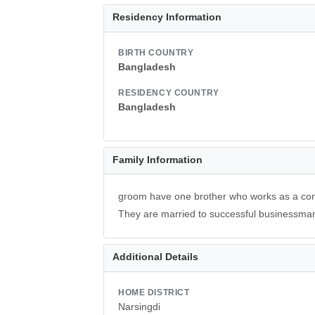
Residency Information
BIRTH COUNTRY
Bangladesh
RESIDENCY COUNTRY
Bangladesh
Family Information
groom have one brother who works as a cons
They are married to successful businessman
Additional Details
HOME DISTRICT
Narsingdi