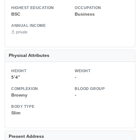
HIGHEST EDUCATION
OCCUPATION
BSC
Business
ANNUAL INCOME
private
Physical Attributes
HEIGHT
WEIGHT
5'4"
-
COMPLEXION
BLOOD GROUP
Browny
-
BODY TYPE
Slim
Present Address