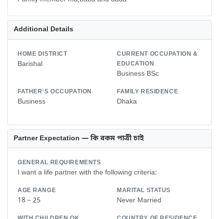
Additional Details
HOME DISTRICT
CURRENT OCCUPATION &
Barishal
EDUCATION
Business BSc
FATHER'S OCCUPATION
FAMILY RESIDENCE
Business
Dhaka
Partner Expectation — কি রকম পাত্রী চাই
GENERAL REQUIREMENTS
I want a life partner with the following criteria:
AGE RANGE
MARITAL STATUS
18 – 25
Never Married
WITH CHILDREN OK
COUNTRY OF RESIDENCE