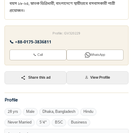
বয়স ১৮-২৫, স্নাতক ডিগ্রিধারী, বাংলাদেশে স্থায়ীভাবে বসবাসকারী পাত্রী
প্রয়োজন।
Profile: GV320229
📞 +88-0175-3836811
📞 Call
WhatsApp
Share this ad
View Profile
Profile
28 yrs
Male
Dhaka, Bangladesh
Hindu
Never Married
5'4"
BSC
Business