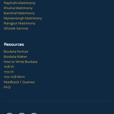
Rajshahi Matrimony
Khulna Matrimony
Barishal Matrimony
Mymensingh Matrimony
Rangpur Matrimony
Ghotok Service
Resources
Biodata Format
Biodata Maker
How to Write Biodata
পাত্রী চাই
পাত্র চাই
পাত্র-পাত্রী বিজ্ঞাপন
Feedback / Queries
FAQ