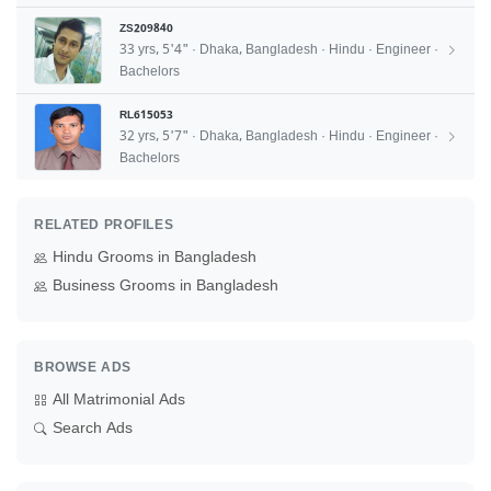
ZS209840
33 yrs, 5'4" · Dhaka, Bangladesh · Hindu · Engineer ·
Bachelors
RL615053
32 yrs, 5'7" · Dhaka, Bangladesh · Hindu · Engineer ·
Bachelors
RELATED PROFILES
Hindu Grooms in Bangladesh
Business Grooms in Bangladesh
BROWSE ADS
All Matrimonial Ads
Search Ads