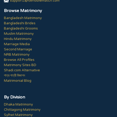
support1@sensiblematch.com
Browse Matrimony
Bangladesh Matrimony
Bangladeshi Brides
Bangladeshi Grooms
Muslim Matrimony
Hindu Matrimony
Marriage Media
Second Marriage
NRB Matrimony
Browse All Profiles
Matrimony Sites BD
Shadi.com Alternative
পাত্র পাত্রী বিজ্ঞাপন
Matrimonial Blog
By Division
Dhaka Matrimony
Chittagong Matrimony
Sylhet Matrimony