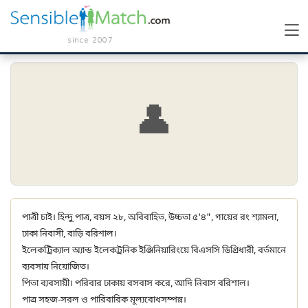
since 2007
👤
পাত্রী চাই। হিন্দু পাত্র, বয়স ২৮, অবিবাহিত, উচ্চতা ৫'৪", গায়ের রং শ্যামলা,
ঢাকা নিবাসী, বাড়ি বরিশাল।
ইলেকট্রিক্যাল অ্যান্ড ইলেকট্রনিক ইঞ্জিনিয়ারিংয়ে বিএসসি ডিগ্রিধারী, বর্তমানে
ব্যবসায় নিয়োজিত।
পিতা ব্যবসায়ী। পরিবার ঢাকায় বসবাস করে, আদি নিবাস বরিশাল।
পাত্র সহজ-সরল ও পারিবারিক মূল্যবোধসম্পন্ন।