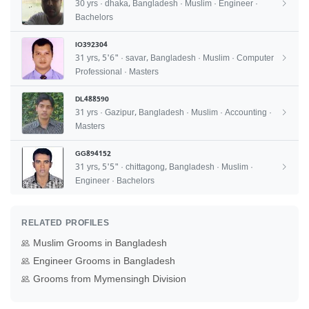
30 yrs · dhaka, Bangladesh · Muslim · Engineer ·
Bachelors
IO392304
31 yrs, 5'6" · savar, Bangladesh · Muslim · Computer
Professional · Masters
DL488590
31 yrs · Gazipur, Bangladesh · Muslim · Accounting ·
Masters
GG894152
31 yrs, 5'5" · chittagong, Bangladesh · Muslim ·
Engineer · Bachelors
RELATED PROFILES
Muslim Grooms in Bangladesh
Engineer Grooms in Bangladesh
Grooms from Mymensingh Division