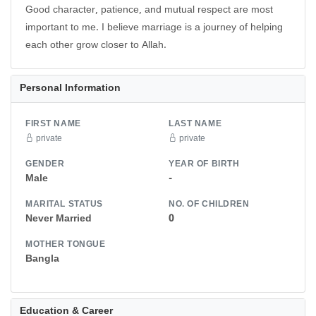
Good character, patience, and mutual respect are most
important to me. I believe marriage is a journey of helping
each other grow closer to Allah.
Personal Information
FIRST NAME
LAST NAME
private
private
GENDER
YEAR OF BIRTH
Male
-
MARITAL STATUS
NO. OF CHILDREN
Never Married
0
MOTHER TONGUE
Bangla
Education & Career