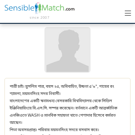
since 2007
পাত্রী চাই। মুসলিম পাত্র, বয়স ২৫, অবিবাহিত, উচ্চতা ৫'৬", গায়ের রং
শ্যামলা, ময়মনসিংহ সদর নিবাসী।
বাংলাদেশের একটি স্বনামধন্য বেসরকারি বিশ্ববিদ্যালয় থেকে সিভিল
ইঞ্জিনিয়ারিংয়ে বি.এস.সি. সম্পন্ন করেছেন। বর্তমানে একটি আন্তর্জাতিক
এনজিওতে WASH ও মানবিক সহায়তা খাতে পেশাদার হিসেবে কর্মরত
আছেন।
পিতা অবসরপ্রাপ্ত। পরিবার ময়মনসিংহ সদরে বসবাস করে।