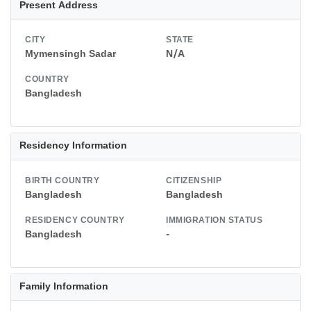
Present Address
CITY
STATE
Mymensingh Sadar
N/A
COUNTRY
Bangladesh
Residency Information
BIRTH COUNTRY
CITIZENSHIP
Bangladesh
Bangladesh
RESIDENCY COUNTRY
IMMIGRATION STATUS
Bangladesh
-
Family Information