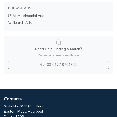
BROWSE ADS
All Matrimonial Ads
Search Ads
Need Help Finding a Match?
Call us for a free consultation.
+88-0177-0204544
Contacts
Suite No: 9/38 (8th Floor),
Eastern Plaza, Hatirpool,
Dhaka 1205