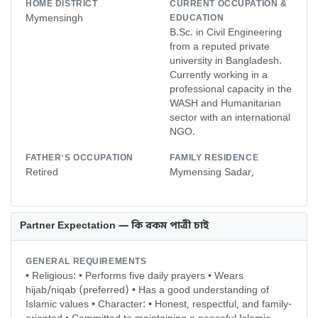
HOME DISTRICT
CURRENT OCCUPATION &
Mymensingh
EDUCATION
B.Sc. in Civil Engineering
from a reputed private
university in Bangladesh.
Currently working in a
professional capacity in the
WASH and Humanitarian
sector with an international
NGO.
FATHER'S OCCUPATION
FAMILY RESIDENCE
Retired
Mymensing Sadar,
Partner Expectation — কি রকম পাত্রী চাই
GENERAL REQUIREMENTS
• Religious: • Performs five daily prayers • Wears
hijab/niqab (preferred) • Has a good understanding of
Islamic values • Character: • Honest, respectful, and family-