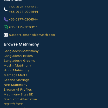
+88-0175-3836811
+88-0177-0204544
+88-0177-0204544
+88-0175-3836811
support1@sensiblematch.com
Browse Matrimony
Bangladesh Matrimony
Bangladeshi Brides
Bangladeshi Grooms
Muslim Matrimony
Hindu Matrimony
Marriage Media
Second Marriage
NRB Matrimony
Browse All Profiles
Matrimony Sites BD
Shadi.com Alternative
পাত্র পাত্রী বিজ্ঞাপন