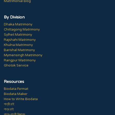
Matrimonial Blog
By Division
Dhaka Matrimony
Chittagong Matrimony
Sylhet Matrimony
Rajshahi Matrimony
Khulna Matrimony
Barishal Matrimony
Mymensingh Matrimony
Rangpur Matrimony
Ghotok Service
Resources
Biodata Format
Biodata Maker
How to Write Biodata
পাত্রী চাই
পাত্র চাই
পাত্র-পাত্রী বিজ্ঞাপন