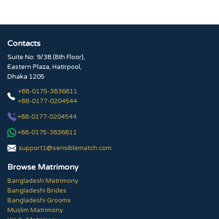
Contacts
Suite No: 9/38 (8th Floor),
Eastern Plaza, Hatirpool,
Dhaka 1205
+88-0175-3836811
+88-0177-0204544
+88-0177-0204544
+88-0175-3836811
support1@sensiblematch.com
Browse Matrimony
Bangladesh Matrimony
Bangladeshi Brides
Bangladeshi Grooms
Muslim Matrimony