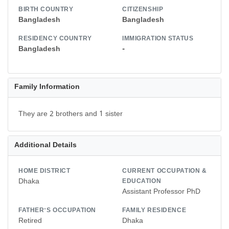
BIRTH COUNTRY
CITIZENSHIP
Bangladesh
Bangladesh
RESIDENCY COUNTRY
IMMIGRATION STATUS
Bangladesh
-
Family Information
They are 2 brothers and 1 sister
Additional Details
HOME DISTRICT
CURRENT OCCUPATION &
Dhaka
EDUCATION
Assistant Professor PhD
FATHER'S OCCUPATION
FAMILY RESIDENCE
Retired
Dhaka