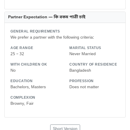
Partner Expectation — কি রকম পাত্রী চাই
GENERAL REQUIREMENTS
We prefer a partner with the following criteria:
AGE RANGE
MARITAL STATUS
25 – 32
Never Married
WITH CHILDREN OK
COUNTRY OF RESIDENCE
No
Bangladesh
EDUCATION
PROFESSION
Bachelors, Masters
Does not matter
COMPLEXION
Browny, Fair
Short Version