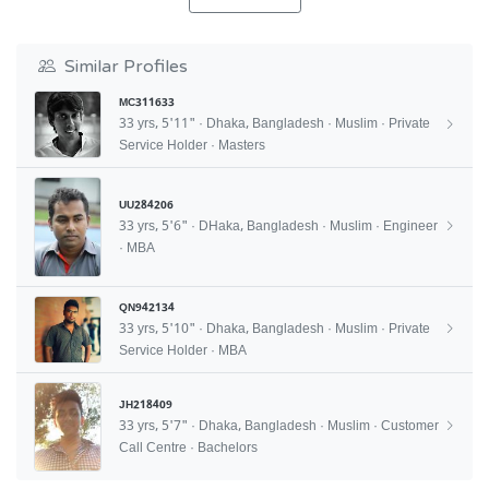
Similar Profiles
MC311633
33 yrs, 5'11" · Dhaka, Bangladesh · Muslim · Private
Service Holder · Masters
UU284206
33 yrs, 5'6" · DHaka, Bangladesh · Muslim · Engineer
· MBA
QN942134
33 yrs, 5'10" · Dhaka, Bangladesh · Muslim · Private
Service Holder · MBA
JH218409
33 yrs, 5'7" · Dhaka, Bangladesh · Muslim · Customer
Call Centre · Bachelors