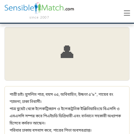
since 2007
👤
পাত্রী চাই। মুসলিম পাত্র, বয়স ৩৫, অবিবাহিত, উচ্চতা ৫'৯", গায়ের রং
শ্যামলা, ঢাকা নিবাসী।
পাত্র বুয়েট থেকে ইলেকট্রিক্যাল ও ইলেকট্রনিক ইঞ্জিনিয়ারিংয়ে বিএসসি ও
এমএসসি সম্পন্ন করে পিএইচডি ডিগ্রিধারী এবং বর্তমানে সহকারী অধ্যাপক
হিসেবে কর্মরত আছেন।
পরিবার ঢাকায় বসবাস করে; পাত্রের পিতা অবসরপ্রাপ্ত।