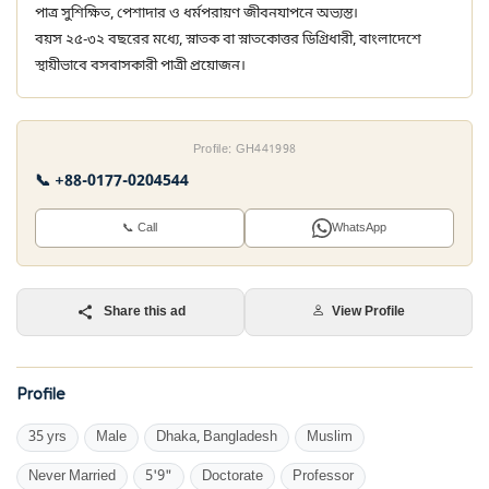
পাত্র সুশিক্ষিত, পেশাদার ও ধর্মপরায়ণ জীবনযাপনে অভ্যস্ত।
বয়স ২৫-৩২ বছরের মধ্যে, স্নাতক বা স্নাতকোত্তর ডিগ্রিধারী, বাংলাদেশে
স্থায়ীভাবে বসবাসকারী পাত্রী প্রয়োজন।
Profile: GH441998
📞 +88-0177-0204544
📞 Call
WhatsApp
Share this ad
View Profile
Profile
35 yrs
Male
Dhaka, Bangladesh
Muslim
Never Married
5'9"
Doctorate
Professor