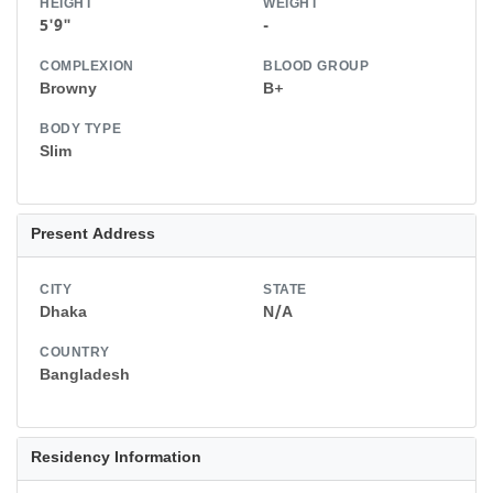
HEIGHT
WEIGHT
5'9"
-
COMPLEXION
BLOOD GROUP
Browny
B+
BODY TYPE
Slim
Present Address
CITY
STATE
Dhaka
N/A
COUNTRY
Bangladesh
Residency Information