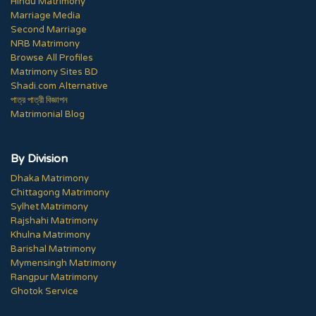
Hindu Matrimony
Marriage Media
Second Marriage
NRB Matrimony
Browse All Profiles
Matrimony Sites BD
Shadi.com Alternative
পাত্র পাত্রী বিজ্ঞাপন
Matrimonial Blog
By Division
Dhaka Matrimony
Chittagong Matrimony
Sylhet Matrimony
Rajshahi Matrimony
Khulna Matrimony
Barishal Matrimony
Mymensingh Matrimony
Rangpur Matrimony
Ghotok Service