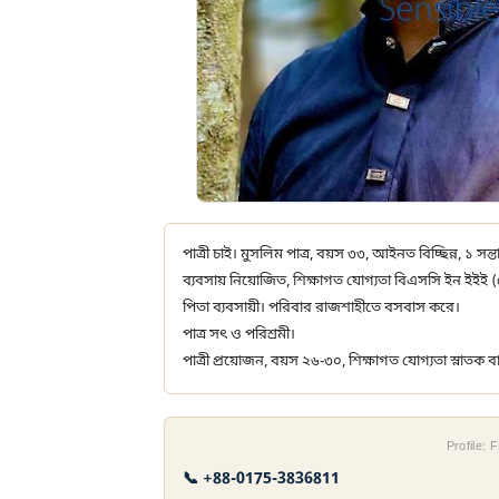
পাত্রী চাই। মুসলিম পাত্র, বয়স ৩৩, আইনত বিচ্ছিন্ন, ১ সন
ব্যবসায় নিয়োজিত, শিক্ষাগত যোগ্যতা বিএসসি ইন ইইই (স
পিতা ব্যবসায়ী। পরিবার রাজশাহীতে বসবাস করে।
পাত্র সৎ ও পরিশ্রমী।
পাত্রী প্রয়োজন, বয়স ২৬-৩০, শিক্ষাগত যোগ্যতা স্নাতক ব
Profile:
📞 +88-0175-3836811