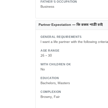
FATHER'S OCCUPATION
Business
Partner Expectation — কি রকম পাত্রী চাই
GENERAL REQUIREMENTS
I want a life partner with the following criteria
AGE RANGE
26 – 30
WITH CHILDREN OK
No
EDUCATION
Bachelors, Masters
COMPLEXION
Browny, Fair