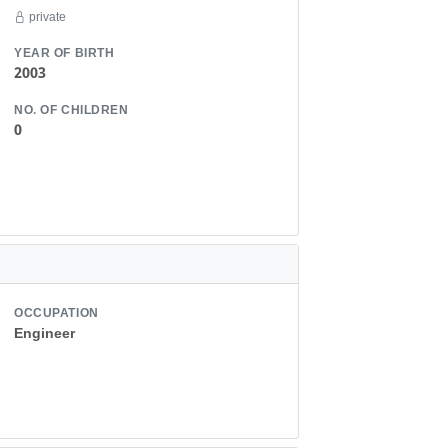
private
YEAR OF BIRTH
2003
NO. OF CHILDREN
0
OCCUPATION
Engineer