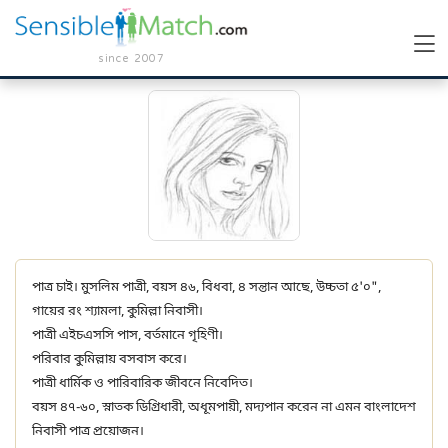
since 2007
পাত্র চাই। মুসলিম পাত্রী, বয়স ৪৬, বিধবা, ৪ সন্তান আছে, উচ্চতা ৫'০",
গায়ের রং শ্যামলা, কুমিল্লা নিবাসী।
পাত্রী এইচএসসি পাস, বর্তমানে গৃহিণী।
পরিবার কুমিল্লায় বসবাস করে।
পাত্রী ধার্মিক ও পারিবারিক জীবনে নিবেদিত।
বয়স ৪৭-৬০, স্নাতক ডিগ্রিধারী, অধূমপায়ী, মদ্যপান করেন না এমন বাংলাদেশ
নিবাসী পাত্র প্রয়োজন।