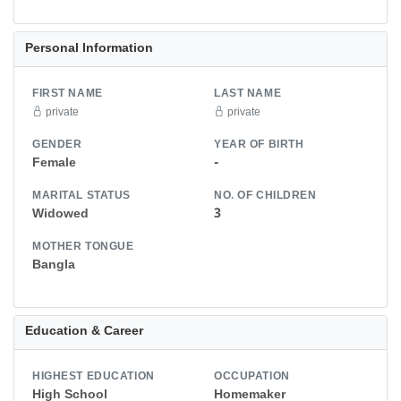
Personal Information
FIRST NAME
LAST NAME
private
private
GENDER
YEAR OF BIRTH
Female
-
MARITAL STATUS
NO. OF CHILDREN
Widowed
3
MOTHER TONGUE
Bangla
Education & Career
HIGHEST EDUCATION
OCCUPATION
High School
Homemaker