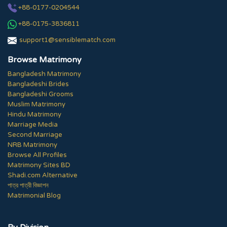
+88-0177-0204544
+88-0175-3836811
support1@sensiblematch.com
Browse Matrimony
Bangladesh Matrimony
Bangladeshi Brides
Bangladeshi Grooms
Muslim Matrimony
Hindu Matrimony
Marriage Media
Second Marriage
NRB Matrimony
Browse All Profiles
Matrimony Sites BD
Shadi.com Alternative
পাত্র পাত্রী বিজ্ঞাপন
Matrimonial Blog