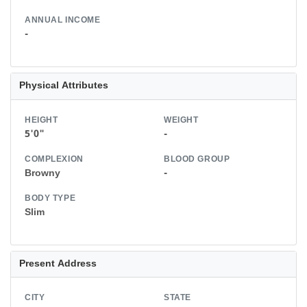
ANNUAL INCOME
-
Physical Attributes
HEIGHT
WEIGHT
5'0"
-
COMPLEXION
BLOOD GROUP
Browny
-
BODY TYPE
Slim
Present Address
CITY
STATE