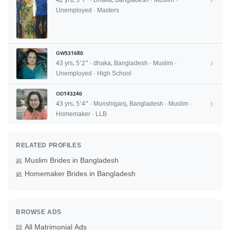
42 yrs, 5'1" · Dhaka, Bangladesh · Muslim ·
Unemployed · Masters
GW531680
43 yrs, 5'2" · dhaka, Bangladesh · Muslim ·
Unemployed · High School
OD143240
43 yrs, 5'4" · Munshiganj, Bangladesh · Muslim ·
Homemaker · LLB
RELATED PROFILES
Muslim Brides in Bangladesh
Homemaker Brides in Bangladesh
BROWSE ADS
All Matrimonial Ads