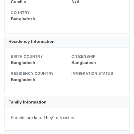
Cumilla
N/A
COUNTRY
Bangladesh
Residency Information
BIRTH COUNTRY
CITIZENSHIP
Bangladesh
Bangladesh
RESIDENCY COUNTRY
IMMIGRATION STATUS
Bangladesh
-
Family Information
Parents are late. They're 5 sisters.