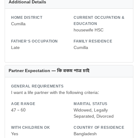
Additional Details
HOME DISTRICT
CURRENT OCCUPATION &
Cumilla
EDUCATION
housewife HSC
FATHER'S OCCUPATION
FAMILY RESIDENCE
Late
Cumilla
Partner Expectation — কি রকম পাত্র চাই
GENERAL REQUIREMENTS
I want a life partner with the following criteria:
AGE RANGE
MARITAL STATUS
47 – 60
Widowed, Legally
Separated, Divorced
WITH CHILDREN OK
COUNTRY OF RESIDENCE
Yes
Bangladesh