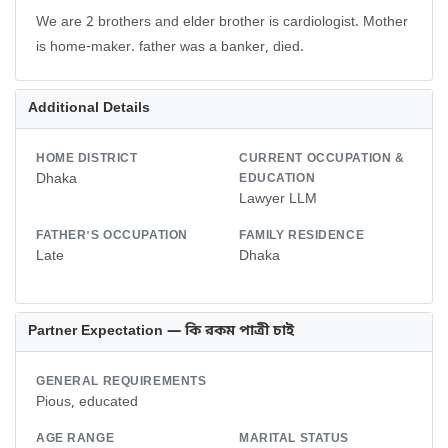
We are 2 brothers and elder brother is cardiologist. Mother
is home-maker. father was a banker, died.
Additional Details
HOME DISTRICT
CURRENT OCCUPATION &
Dhaka
EDUCATION
Lawyer LLM
FATHER'S OCCUPATION
FAMILY RESIDENCE
Late
Dhaka
Partner Expectation — কি রকম পাত্রী চাই
GENERAL REQUIREMENTS
Pious, educated
AGE RANGE
MARITAL STATUS