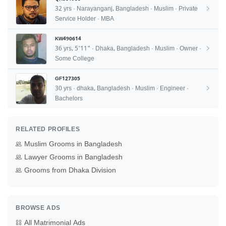
32 yrs · Narayanganj, Bangladesh · Muslim · Private
Service Holder · MBA
KW490614
36 yrs, 5'11" · Dhaka, Bangladesh · Muslim · Owner ·
Some College
GF127305
30 yrs · dhaka, Bangladesh · Muslim · Engineer ·
Bachelors
RELATED PROFILES
Muslim Grooms in Bangladesh
Lawyer Grooms in Bangladesh
Grooms from Dhaka Division
BROWSE ADS
All Matrimonial Ads