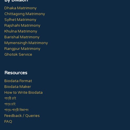
Dhaka Matrimony
Chittagong Matrimony
Sylhet Matrimony
Rajshahi Matrimony
Khulna Matrimony
Barishal Matrimony
Mymensingh Matrimony
Rangpur Matrimony
Ghotok Service
Resources
Biodata Format
Biodata Maker
How to Write Biodata
পাত্রী চাই
পাত্র চাই
পাত্র-পাত্রী বিজ্ঞাপন
Feedback / Queries
FAQ