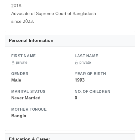
2018.
Advocate of Supreme Court of Bangladesh
since 2023.
Personal Information
FIRST NAME
LAST NAME
private
private
GENDER
YEAR OF BIRTH
Male
1993
MARITAL STATUS
NO. OF CHILDREN
Never Married
0
MOTHER TONGUE
Bangla
Education & Career