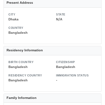
Present Address
CITY
STATE
Dhaka
N/A
COUNTRY
Bangladesh
Residency Information
BIRTH COUNTRY
CITIZENSHIP
Bangladesh
Bangladesh
RESIDENCY COUNTRY
IMMIGRATION STATUS
Bangladesh
-
Family Information