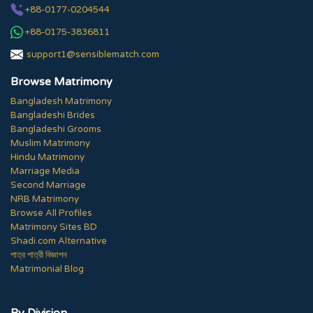
+88-0177-0204544
+88-0175-3836811
support1@sensiblematch.com
Browse Matrimony
Bangladesh Matrimony
Bangladeshi Brides
Bangladeshi Grooms
Muslim Matrimony
Hindu Matrimony
Marriage Media
Second Marriage
NRB Matrimony
Browse All Profiles
Matrimony Sites BD
Shadi.com Alternative
পাত্র পাত্রী বিজ্ঞাপন
Matrimonial Blog
By Division