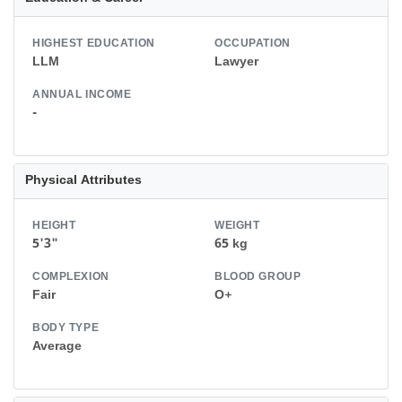
HIGHEST EDUCATION
OCCUPATION
LLM
Lawyer
ANNUAL INCOME
-
Physical Attributes
HEIGHT
WEIGHT
5'3"
65 kg
COMPLEXION
BLOOD GROUP
Fair
O+
BODY TYPE
Average