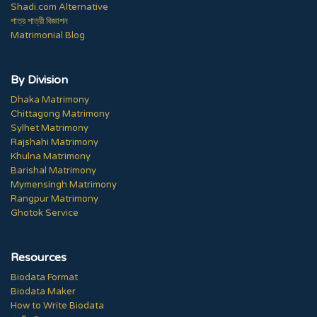
Shadi.com Alternative
পাত্র পাত্রী বিজ্ঞাপন
Matrimonial Blog
By Division
Dhaka Matrimony
Chittagong Matrimony
Sylhet Matrimony
Rajshahi Matrimony
Khulna Matrimony
Barishal Matrimony
Mymensingh Matrimony
Rangpur Matrimony
Ghotok Service
Resources
Biodata Format
Biodata Maker
How to Write Biodata