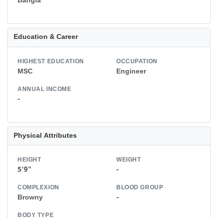
Bangla
Education & Career
HIGHEST EDUCATION
OCCUPATION
MSC
Engineer
ANNUAL INCOME
-
Physical Attributes
HEIGHT
WEIGHT
5'9"
-
COMPLEXION
BLOOD GROUP
Browny
-
BODY TYPE