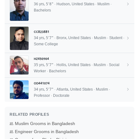
36 yrs, 5'8" · Hudson, United States · Muslim ·
Bachelors
CC823881
34 yrs, 5'7" · Bronx, United States · Muslim · Student ·
Some College
HZ450904
35 yrs, 5'7" · Hollis, United States · Muslim · Social
Worker · Bachelors
OD441074
34 yrs, 5'7" · Atlanta, United States · Muslim ·
Professor · Doctorate
RELATED PROFILES
Muslim Grooms in Bangladesh
Engineer Grooms in Bangladesh