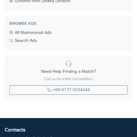
Grooms from Dhaka Division
BROWSE ADS
All Matrimonial Ads
Search Ads
Need Help Finding a Match?
Call us for a free consultation.
+88-0177-0204544
Contacts