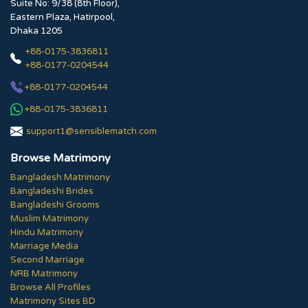
Suite No: 9/38 (8th Floor),
Eastern Plaza, Hatirpool,
Dhaka 1205
+88-0175-3836811
+88-0177-0204544
+88-0177-0204544
+88-0175-3836811
support1@sensiblematch.com
Browse Matrimony
Bangladesh Matrimony
Bangladeshi Brides
Bangladeshi Grooms
Muslim Matrimony
Hindu Matrimony
Marriage Media
Second Marriage
NRB Matrimony
Browse All Profiles
Matrimony Sites BD