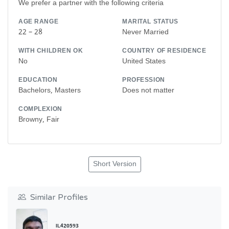
We prefer a partner with the following criteria
AGE RANGE
MARITAL STATUS
22 – 28
Never Married
WITH CHILDREN OK
COUNTRY OF RESIDENCE
No
United States
EDUCATION
PROFESSION
Bachelors, Masters
Does not matter
COMPLEXION
Browny, Fair
Short Version
Similar Profiles
IL420593