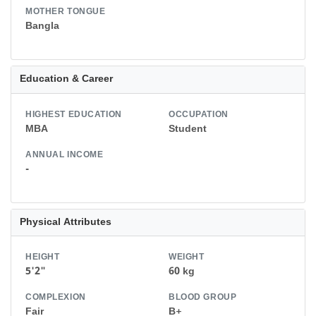
MOTHER TONGUE
Bangla
Education & Career
HIGHEST EDUCATION
OCCUPATION
MBA
Student
ANNUAL INCOME
-
Physical Attributes
HEIGHT
WEIGHT
5'2"
60 kg
COMPLEXION
BLOOD GROUP
Fair
B+