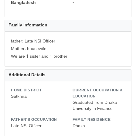
Bangladesh
-
Family Information
father: Late NSI Officer
Mother: housewife
We are 1 sister and 1 brother
Additional Details
HOME DISTRICT
CURRENT OCCUPATION &
Satkhira
EDUCATION
Graduated from Dhaka
University in Finance
FATHER'S OCCUPATION
FAMILY RESIDENCE
Late NSI Officer
Dhaka