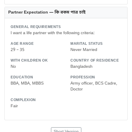
Partner Expectation — কি রকম পাত্র চাই
GENERAL REQUIREMENTS
I want a life partner with the following criteria:
AGE RANGE
MARITAL STATUS
29 – 35
Never Married
WITH CHILDREN OK
COUNTRY OF RESIDENCE
No
Bangladesh
EDUCATION
PROFESSION
BBA, MBA, MBBS
Army officer, BCS Cadre,
Doctor
COMPLEXION
Fair
Short Version