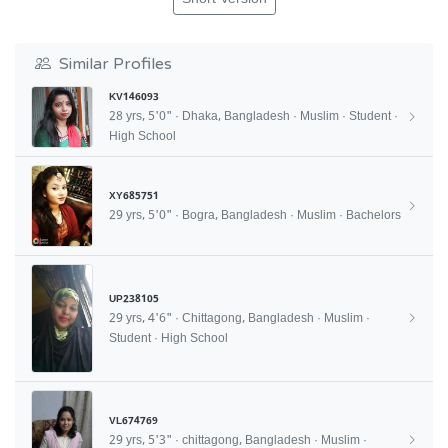
Similar Profiles
KV146093
28 yrs, 5'0" · Dhaka, Bangladesh · Muslim · Student ·
High School
XY685751
29 yrs, 5'0" · Bogra, Bangladesh · Muslim · Bachelors
UP238105
29 yrs, 4'6" · Chittagong, Bangladesh · Muslim ·
Student · High School
VL674769
29 yrs, 5'3" · chittagong, Bangladesh · Muslim ·